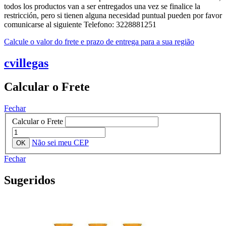
todos los productos van a ser entregados una vez se finalice la
restricción, pero si tienen alguna necesidad puntual pueden por favor
comunicarse al siguiente Telefono: 3228881251
Calcule o valor do frete e prazo de entrega para a sua região
cvillegas
Calcular o Frete
Fechar
Calcular o Frete
Não sei meu CEP
Fechar
Sugeridos