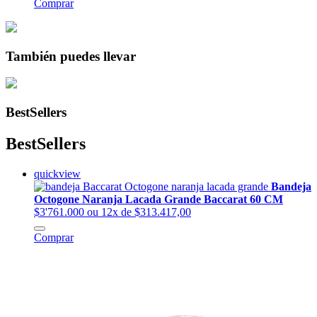
Comprar
También puedes llevar
BestSellers
BestSellers
quickview
Bandeja
Octogone Naranja Lacada Grande Baccarat 60 CM
$3'761.000
ou 12x de $313.417,00
Comprar