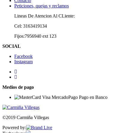
Contacto
Peticiones, quejas y reclamos
Lineas De Atencion Al CLiente:
Cel: 3163419134
Fijos:7956940 ext 123
SOCIAL
Facebook
Instagram
Medios de pago
©2019 Carmiña Villegas
Powered by: