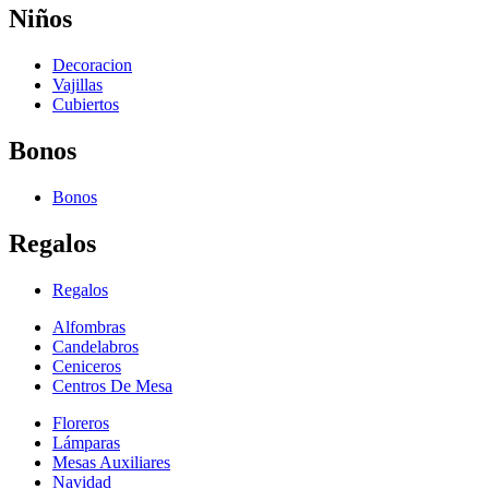
Niños
Decoracion
Vajillas
Cubiertos
Bonos
Bonos
Regalos
Regalos
Alfombras
Candelabros
Ceniceros
Centros De Mesa
Floreros
Lámparas
Mesas Auxiliares
Navidad