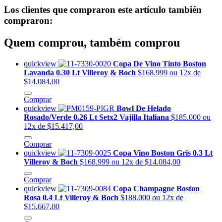
Los clientes que compraron este artículo también
compraron:
Quem comprou, também comprou
quickview
Copa De Vino Tinto Boston
Lavanda 0.30 Lt Villeroy & Boch
$168.999
ou 12x de
$14.084,00
Comprar
quickview
Bowl De Helado
Rosado/Verde 0.26 Lt Setx2 Vajilla Italiana
$185.000
ou
12x de $15.417,00
Comprar
quickview
Copa Vino Boston Gris 0.3 Lt
Villeroy & Boch
$168.999
ou 12x de $14.084,00
Comprar
quickview
Copa Champagne Boston
Rosa 0.4 Lt Villeroy & Boch
$188.000
ou 12x de
$15.667,00