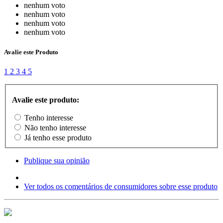
nenhum voto
nenhum voto
nenhum voto
nenhum voto
Avalie este Produto
1
2
3
4
5
Avalie este produto:
Tenho interesse
Não tenho interesse
Já tenho esse produto
Publique sua opinião
Ver todos os comentários de consumidores sobre esse produto