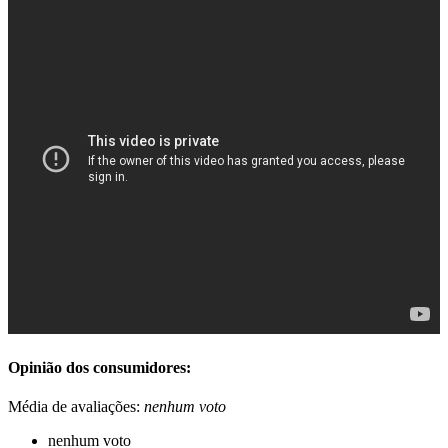
Opinião dos consumidores:
Média de avaliações:
nenhum voto
nenhum voto