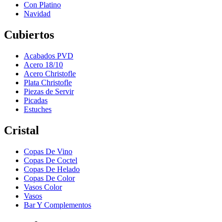
Con Platino
Navidad
Cubiertos
Acabados PVD
Acero 18/10
Acero Christofle
Plata Christofle
Piezas de Servir
Picadas
Estuches
Cristal
Copas De Vino
Copas De Coctel
Copas De Helado
Copas De Color
Vasos Color
Vasos
Bar Y Complementos