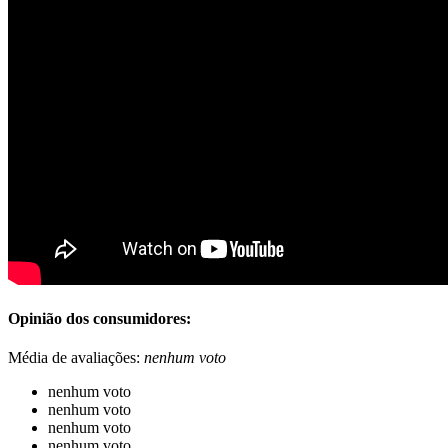
Opinião dos consumidores:
Média de avaliações:
nenhum voto
nenhum voto
nenhum voto
nenhum voto
nenhum voto