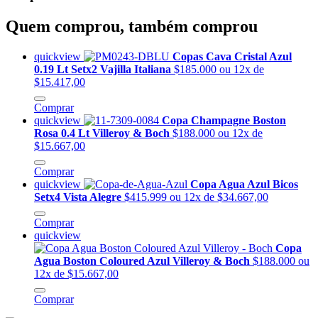
Quem comprou, também comprou
quickview
Copas Cava Cristal Azul
0.19 Lt Setx2 Vajilla Italiana
$185.000
ou 12x de
$15.417,00
Comprar
quickview
Copa Champagne Boston
Rosa 0.4 Lt Villeroy & Boch
$188.000
ou 12x de
$15.667,00
Comprar
quickview
Copa Agua Azul Bicos
Setx4 Vista Alegre
$415.999
ou 12x de $34.667,00
Comprar
quickview
Copa
Agua Boston Coloured Azul Villeroy & Boch
$188.000
ou
12x de $15.667,00
Comprar