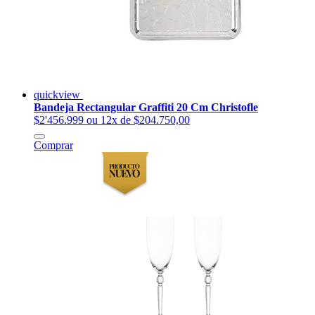
quickview
Bandeja Rectangular Graffiti 20 Cm Christofle
$2'456.999
ou 12x de $204.750,00
Comprar