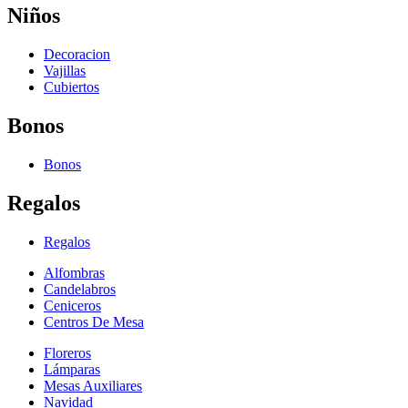
Niños
Decoracion
Vajillas
Cubiertos
Bonos
Bonos
Regalos
Regalos
Alfombras
Candelabros
Ceniceros
Centros De Mesa
Floreros
Lámparas
Mesas Auxiliares
Navidad