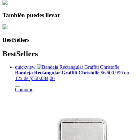
También puedes llevar
BestSellers
BestSellers
quickview
Bandeja Rectangular Graffiti Christofle
$6'600.999
ou
12x de $550.084,00
Comprar