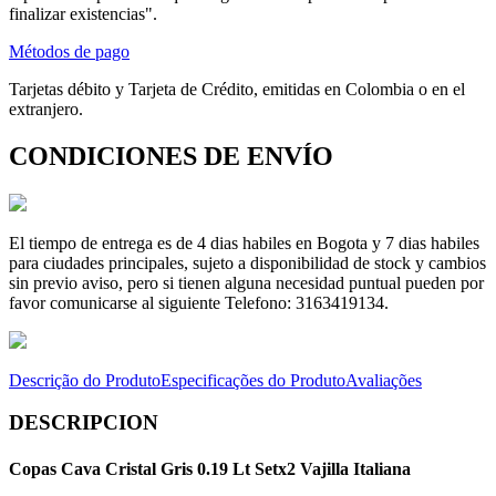
finalizar existencias".
Métodos de pago
Tarjetas débito y Tarjeta de Crédito, emitidas en Colombia o en el
extranjero.
CONDICIONES DE ENVÍO
El tiempo de entrega es de 4 dias habiles en Bogota y 7 dias habiles
para ciudades principales, sujeto a disponibilidad de stock y cambios
sin previo aviso, pero si tienen alguna necesidad puntual pueden por
favor comunicarse al siguiente Telefono: 3163419134.
Descrição do Produto
Especificações do Produto
Avaliações
DESCRIPCION
Copas Cava Cristal Gris 0.19 Lt Setx2 Vajilla Italiana