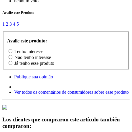
nenhum voto
Avalie este Produto
1
2
3
4
5
Avalie este produto:
Tenho interesse
Não tenho interesse
Já tenho esse produto
Publique sua opinião
Ver todos os comentários de consumidores sobre esse produto
Los clientes que compraron este artículo también
compraron: