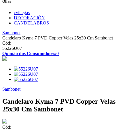
Ollas
cvillegas
DECORACIÓN
CANDELABROS
Sambonet
Candelaro Kyma 7 PVD Copper Velas 25x30 Cm Sambonet
Cód:
55226U07
Opinião dos Consumidores:
0
Sambonet
Candelaro Kyma 7 PVD Copper Velas
25x30 Cm Sambonet
Cód: