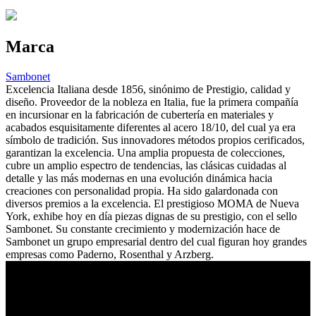
Marca
Sambonet
Excelencia Italiana desde 1856, sinónimo de Prestigio, calidad y
diseño. Proveedor de la nobleza en Italia, fue la primera compañía
en incursionar en la fabricación de cubertería en materiales y
acabados esquisitamente diferentes al acero 18/10, del cual ya era
símbolo de tradición. Sus innovadores métodos propios cerificados,
garantizan la excelencia. Una amplia propuesta de colecciones,
cubre un amplio espectro de tendencias, las clásicas cuidadas al
detalle y las más modernas en una evolución dinámica hacia
creaciones con personalidad propia. Ha sido galardonada con
diversos premios a la excelencia. El prestigioso MOMA de Nueva
York, exhibe hoy en día piezas dignas de su prestigio, con el sello
Sambonet. Su constante crecimiento y modernización hace de
Sambonet un grupo empresarial dentro del cual figuran hoy grandes
empresas como Paderno, Rosenthal y Arzberg.