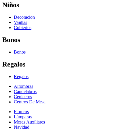
Niños
Decoracion
Vajillas
Cubiertos
Bonos
Bonos
Regalos
Regalos
Alfombras
Candelabros
Ceniceros
Centros De Mesa
Floreros
Lámparas
Mesas Auxiliares
Navidad