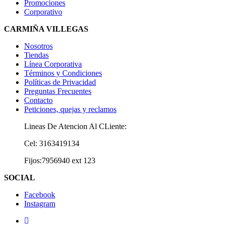
Promociones
Corporativo
CARMIÑA VILLEGAS
Nosotros
Tiendas
Línea Corporativa
Términos y Condiciones
Políticas de Privacidad
Preguntas Frecuentes
Contacto
Peticiones, quejas y reclamos
Lineas De Atencion Al CLiente:
Cel: 3163419134
Fijos:7956940 ext 123
SOCIAL
Facebook
Instagram