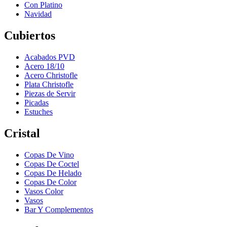
Con Platino
Navidad
Cubiertos
Acabados PVD
Acero 18/10
Acero Christofle
Plata Christofle
Piezas de Servir
Picadas
Estuches
Cristal
Copas De Vino
Copas De Coctel
Copas De Helado
Copas De Color
Vasos Color
Vasos
Bar Y Complementos