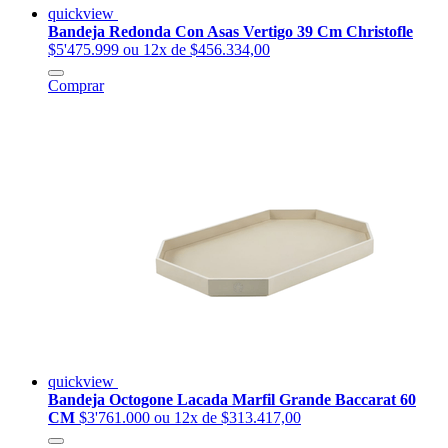
quickview
Bandeja Redonda Con Asas Vertigo 39 Cm Christofle
$5'475.999
ou 12x de $456.334,00
Comprar
quickview
Bandeja Octogone Lacada Marfil Grande Baccarat 60
CM
$3'761.000
ou 12x de $313.417,00