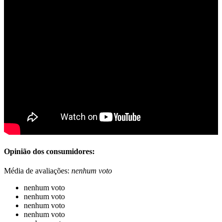
Opinião dos consumidores:
Média de avaliações:
nenhum voto
nenhum voto
nenhum voto
nenhum voto
nenhum voto