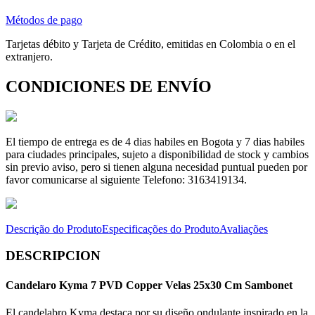
Métodos de pago
Tarjetas débito y Tarjeta de Crédito, emitidas en Colombia o en el
extranjero.
CONDICIONES DE ENVÍO
El tiempo de entrega es de 4 dias habiles en Bogota y 7 dias habiles
para ciudades principales, sujeto a disponibilidad de stock y cambios
sin previo aviso, pero si tienen alguna necesidad puntual pueden por
favor comunicarse al siguiente Telefono: 3163419134.
Descrição do Produto
Especificações do Produto
Avaliações
DESCRIPCION
Candelaro Kyma 7 PVD Copper Velas 25x30 Cm Sambonet
El candelabro Kyma destaca por su diseño ondulante inspirado en la