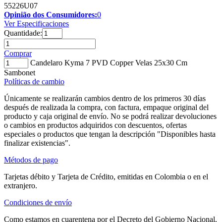
55226U07
Opinião dos Consumidores:
0
Ver Especificaciones
Quantidade:
Comprar
Candelaro Kyma 7 PVD Copper Velas 25x30 Cm
Sambonet
Políticas de cambio
Únicamente se realizarán cambios dentro de los primeros 30 días
después de realizada la compra, con factura, empaque original del
producto y caja original de envío. No se podrá realizar devoluciones
o cambios en productos adquiridos con descuentos, ofertas
especiales o productos que tengan la descripción "Disponibles hasta
finalizar existencias".
Métodos de pago
Tarjetas débito y Tarjeta de Crédito, emitidas en Colombia o en el
extranjero.
Condiciones de envío
Como estamos en cuarentena por el Decreto del Gobierno Nacional,