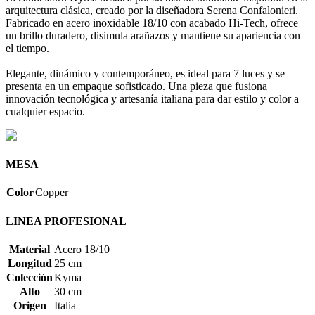
arquitectura clásica, creado por la diseñadora Serena Confalonieri.
Fabricado en acero inoxidable 18/10 con acabado Hi-Tech, ofrece
un brillo duradero, disimula arañazos y mantiene su apariencia con
el tiempo.
Elegante, dinámico y contemporáneo, es ideal para 7 luces y se
presenta en un empaque sofisticado. Una pieza que fusiona
innovación tecnológica y artesanía italiana para dar estilo y color a
cualquier espacio.
MESA
Color
Copper
LINEA PROFESIONAL
Material
Acero 18/10
Longitud
25 cm
Colección
Kyma
Alto
30 cm
Origen
Italia