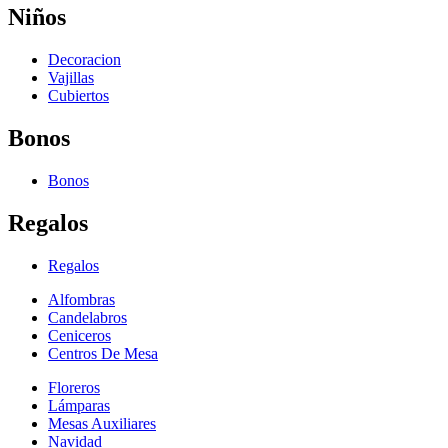
Niños
Decoracion
Vajillas
Cubiertos
Bonos
Bonos
Regalos
Regalos
Alfombras
Candelabros
Ceniceros
Centros De Mesa
Floreros
Lámparas
Mesas Auxiliares
Navidad