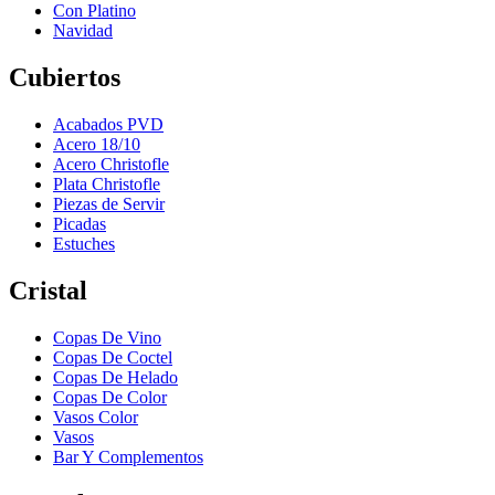
Con Platino
Navidad
Cubiertos
Acabados PVD
Acero 18/10
Acero Christofle
Plata Christofle
Piezas de Servir
Picadas
Estuches
Cristal
Copas De Vino
Copas De Coctel
Copas De Helado
Copas De Color
Vasos Color
Vasos
Bar Y Complementos