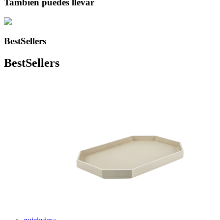
También puedes llevar
BestSellers
BestSellers