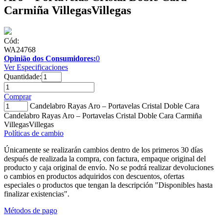
Carmiña VillegasVillegas
Cód:
WA24768
Opinião dos Consumidores:
0
Ver Especificaciones
Quantidade:
Comprar
Candelabro Rayas Aro – Portavelas Cristal Doble Cara
Candelabro Rayas Aro – Portavelas Cristal Doble Cara Carmiña
VillegasVillegas
Políticas de cambio
Únicamente se realizarán cambios dentro de los primeros 30 días
después de realizada la compra, con factura, empaque original del
producto y caja original de envío. No se podrá realizar devoluciones
o cambios en productos adquiridos con descuentos, ofertas
especiales o productos que tengan la descripción "Disponibles hasta
finalizar existencias".
Métodos de pago