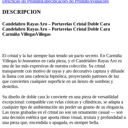
Descrição do Produto
Especificações do Produto
Avaliações
DESCRIPCION
Candelabro Rayas Aro – Portavelas Cristal Doble Cara
Candelabro Rayas Aro – Portavelas Cristal Doble Cara
Carmiña VillegasVillegas
El cristal y la luz siempre han tenido un pacto secreto. En Carmiña
Villegas lo honramos en cada pieza, y el Candelabro Rayas Aro es
una de las más expresivas de nuestra colección. Su cristal
transparente con motivo de rayas y aro decorativo captura y difunde
la llama con una cadencia hipnótica, proyectando patrones de luz
que convierten cualquier superficie en un lienzo de sombras y
destellos.
Su diseño de doble cara lo convierte en una pieza de versatilidad
excepcional: compatible con velas cónicas y cilíndricas, se adapta a
cualquier tipo de ambientación sin perder un gramo de su elegancia.
Las rayas grabadas en el cristal no son un ornamento casual — son
una decisión estética que aporta ritmo visual, textura y profundidad a
una pieza que, encendida o apagada, es siempre bella.