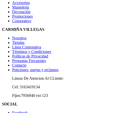
Accesorios
Mantelería
Decoración
Promociones
Corporativo
CARMIÑA VILLEGAS
Nosotros
Tiendas
Línea Corporativa
Términos y Condiciones
Políticas de Privacidad
Preguntas Frecuentes
Contacto
Peticiones, quejas y reclamos
Lineas De Atencion Al CLiente:
Cel: 3163419134
Fijos:7956940 ext 123
SOCIAL
Facebook