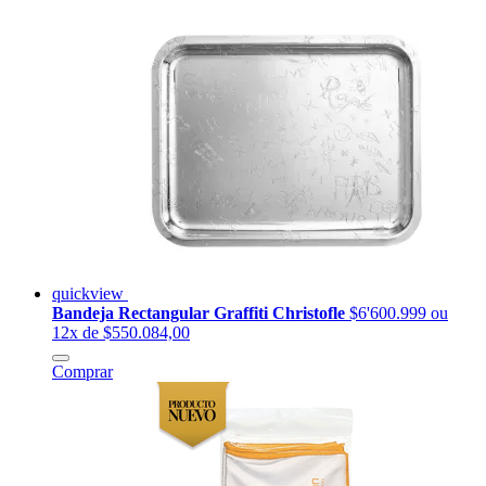
quickview
Bandeja Rectangular Graffiti Christofle
$6'600.999
ou
12x de $550.084,00
Comprar