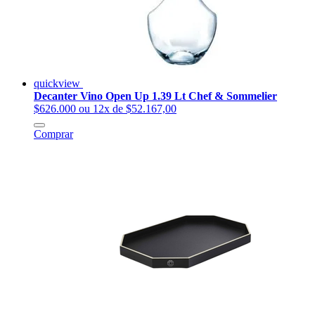
quickview
Decanter Vino Open Up 1.39 Lt Chef & Sommelier
$626.000
ou 12x de $52.167,00
Comprar