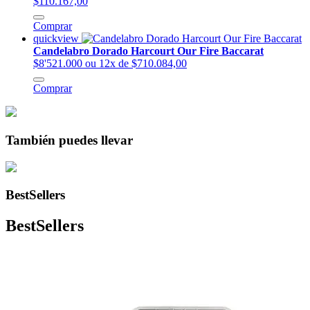
$110.167,00
Comprar
quickview
Candelabro Dorado Harcourt Our Fire Baccarat
$8'521.000
ou 12x de $710.084,00
Comprar
También puedes llevar
BestSellers
BestSellers