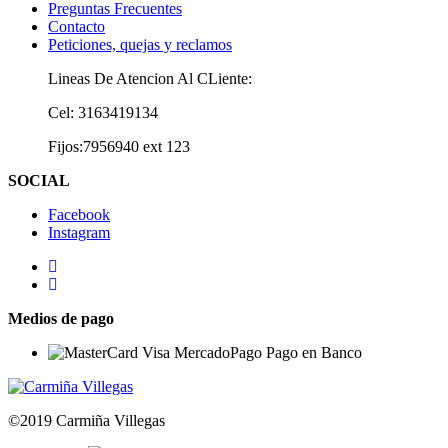
Preguntas Frecuentes
Contacto
Peticiones, quejas y reclamos
Lineas De Atencion Al CLiente:
Cel: 3163419134
Fijos:7956940 ext 123
SOCIAL
Facebook
Instagram
Medios de pago
©2019 Carmiña Villegas