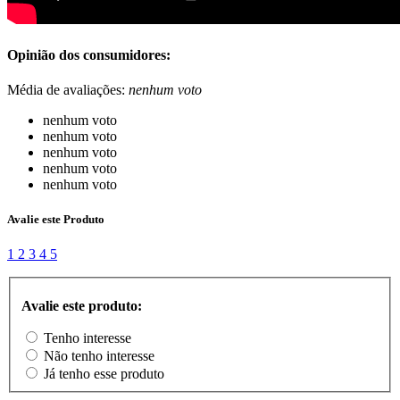
Opinião dos consumidores:
Média de avaliações:
nenhum voto
nenhum voto
nenhum voto
nenhum voto
nenhum voto
nenhum voto
Avalie este Produto
1
2
3
4
5
Avalie este produto:
Tenho interesse
Não tenho interesse
Já tenho esse produto