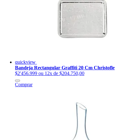
quickview
Bandeja Rectangular Graffiti 20 Cm Christofle
$2'456.999
ou 12x de $204.750,00
Comprar