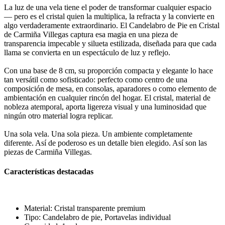
La luz de una vela tiene el poder de transformar cualquier espacio
— pero es el cristal quien la multiplica, la refracta y la convierte en
algo verdaderamente extraordinario. El Candelabro de Pie en Cristal
de Carmiña Villegas captura esa magia en una pieza de
transparencia impecable y silueta estilizada, diseñada para que cada
llama se convierta en un espectáculo de luz y reflejo.
Con una base de 8 cm, su proporción compacta y elegante lo hace
tan versátil como sofisticado: perfecto como centro de una
composición de mesa, en consolas, aparadores o como elemento de
ambientación en cualquier rincón del hogar. El cristal, material de
nobleza atemporal, aporta ligereza visual y una luminosidad que
ningún otro material logra replicar.
Una sola vela. Una sola pieza. Un ambiente completamente
diferente. Así de poderoso es un detalle bien elegido. Así son las
piezas de Carmiña Villegas.
Características destacadas
Material: Cristal transparente premium
Tipo: Candelabro de pie, Portavelas individual