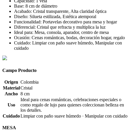
Capacidad: 1 vela
Base: 8 cm de diámetro
Acabado: Cristal transparente, Alta claridad óptica
Diseño: Silueta estilizada, Estética atemporal
Funcionalidad: Portavelas decorativo para mesa y hogar
Diferencial: Cristal que refracta y multiplica la luz
Ideal para: Mesa, consola, aparador, centro de mesa
Ocasión: Cenas románticas, bodas, decoración hogar, regalo
Cuidado: Limpiar con paño suave húmedo, Manipular con
cuidado
Campo Producto
Origen
Colombia
Material
Cristal
Ancho
8 cm
Ideal para cenas románticas, celebraciones especiales o
Uso
como regalo de lujo para quienes coleccionan belleza en
los detalles.
Cuidado
Limpiar con paño suave húmedo · Manipular con cuidado
MESA