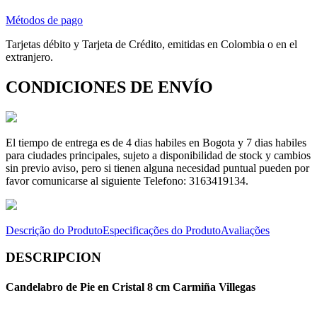
Métodos de pago
Tarjetas débito y Tarjeta de Crédito, emitidas en Colombia o en el
extranjero.
CONDICIONES DE ENVÍO
El tiempo de entrega es de 4 dias habiles en Bogota y 7 dias habiles
para ciudades principales, sujeto a disponibilidad de stock y cambios
sin previo aviso, pero si tienen alguna necesidad puntual pueden por
favor comunicarse al siguiente Telefono: 3163419134.
Descrição do Produto
Especificações do Produto
Avaliações
DESCRIPCION
Candelabro de Pie en Cristal 8 cm Carmiña Villegas