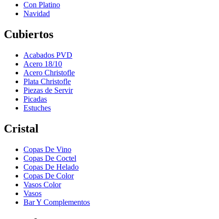
Con Platino
Navidad
Cubiertos
Acabados PVD
Acero 18/10
Acero Christofle
Plata Christofle
Piezas de Servir
Picadas
Estuches
Cristal
Copas De Vino
Copas De Coctel
Copas De Helado
Copas De Color
Vasos Color
Vasos
Bar Y Complementos