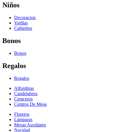
Niños
Decoracion
Vajillas
Cubiertos
Bonos
Bonos
Regalos
Regalos
Alfombras
Candelabros
Ceniceros
Centros De Mesa
Floreros
Lámparas
Mesas Auxiliares
Navidad