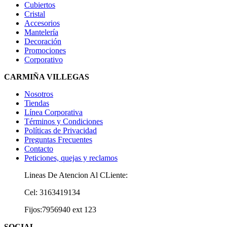
Cubiertos
Cristal
Accesorios
Mantelería
Decoración
Promociones
Corporativo
CARMIÑA VILLEGAS
Nosotros
Tiendas
Línea Corporativa
Términos y Condiciones
Políticas de Privacidad
Preguntas Frecuentes
Contacto
Peticiones, quejas y reclamos
Lineas De Atencion Al CLiente:
Cel: 3163419134
Fijos:7956940 ext 123
SOCIAL