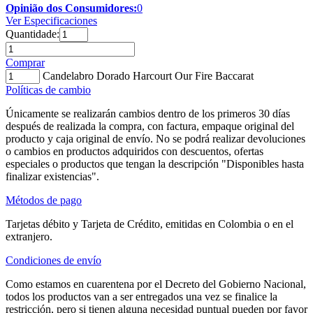
Opinião dos Consumidores:
0
Ver Especificaciones
Quantidade:
Comprar
Candelabro Dorado Harcourt Our Fire Baccarat
Políticas de cambio
Únicamente se realizarán cambios dentro de los primeros 30 días
después de realizada la compra, con factura, empaque original del
producto y caja original de envío. No se podrá realizar devoluciones
o cambios en productos adquiridos con descuentos, ofertas
especiales o productos que tengan la descripción "Disponibles hasta
finalizar existencias".
Métodos de pago
Tarjetas débito y Tarjeta de Crédito, emitidas en Colombia o en el
extranjero.
Condiciones de envío
Como estamos en cuarentena por el Decreto del Gobierno Nacional,
todos los productos van a ser entregados una vez se finalice la
restricción, pero si tienen alguna necesidad puntual pueden por favor