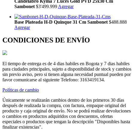
Candelabro Kyma 7 Luces Gold PVD 25x30 Cm
Sambonet
$3'499.999
Agregar
Base Plateada H-D Quinque 31 Cm Sambonet
$488.888
Agregar
CONDICIONES DE ENVÍO
El tiempo de entrega es de 4 dias habiles en Bogota y 7 dias habiles
para ciudades principales, sujeto a disponibilidad de stock y cambios
sin previo aviso, pero si tienen alguna necesidad puntual pueden por
favor comunicarse al siguiente Telefono: 3163419134.
Políticas de cambio
Únicamente se realizarán cambios dentro de los primeros 30 días
después de realizada la compra, con factura, empaque original del
producto y caja original de envío. No se podrá realizar devoluciones
o cambios en productos adquiridos con descuentos, ofertas
especiales o productos que tengan la descripción "Disponibles hasta
finalizar existencias".