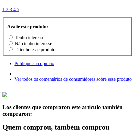
1
2
3
4
5
Avalie este produto:
Tenho interesse
Não tenho interesse
Já tenho esse produto
Publique sua opinião
Ver todos os comentários de consumidores sobre esse produto
Los clientes que compraron este artículo también
compraron:
Quem comprou, também comprou