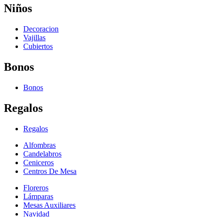
Niños
Decoracion
Vajillas
Cubiertos
Bonos
Bonos
Regalos
Regalos
Alfombras
Candelabros
Ceniceros
Centros De Mesa
Floreros
Lámparas
Mesas Auxiliares
Navidad