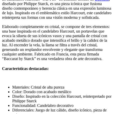
diseñado por Philippe Starck, es una pieza icónica que fusiona
diseño contemporáneo y herencia clásica en una expresión luminosa
de lujo. Inspirado en el emblemático estilo Harcourt, este candelabro
reinterpreta sus formas con una visión moderna y sofisticada.
Elaborado completamente en cristal, se compone de tres elementos:
una base inspirada en el candelabro Harcourt, un portavelas que
evoca la silueta de sus icónicos vasos y una pantalla de cristal con
acabado metálico dorado que intensifica el brillo y la calidez de la
luz. Al encender la vela, la llama se filtra a través del cristal,
generando un resplandor envolvente y elegante que transforma
cualquier ambiente. Fabricado en Francia, esta pieza firmada
“Baccarat by Starck” es una verdadera obra de arte decorativa.
Características destacadas:
Materiales: Cristal de alta pureza
Color: Dorado con acabado metálico
Diseño: Inspirado en la colección Harcourt, reinterpretado por
Philippe Starck
Funcionalidad: Candelabro decorativo
Diferenciales: Juego de luz cálido, diseño icónico, pieza de