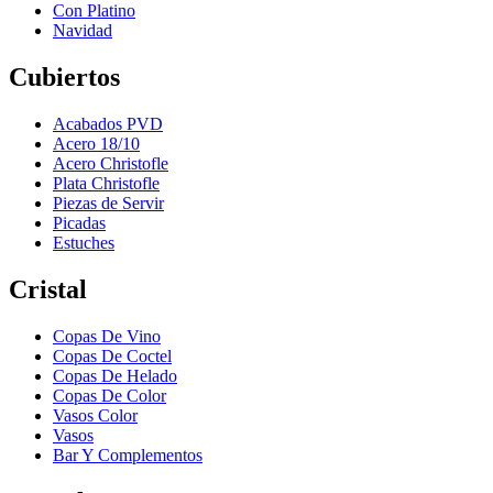
Con Platino
Navidad
Cubiertos
Acabados PVD
Acero 18/10
Acero Christofle
Plata Christofle
Piezas de Servir
Picadas
Estuches
Cristal
Copas De Vino
Copas De Coctel
Copas De Helado
Copas De Color
Vasos Color
Vasos
Bar Y Complementos