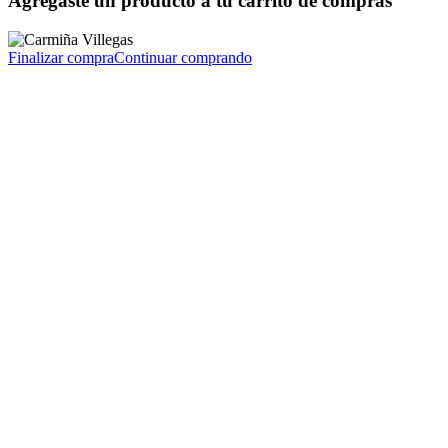
Agregaste un producto a tu carrito de compras
Finalizar compra
Continuar comprando