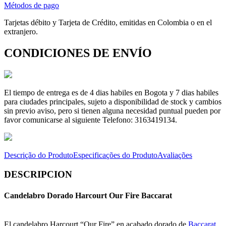
Métodos de pago
Tarjetas débito y Tarjeta de Crédito, emitidas en Colombia o en el
extranjero.
CONDICIONES DE ENVÍO
El tiempo de entrega es de 4 dias habiles en Bogota y 7 dias habiles
para ciudades principales, sujeto a disponibilidad de stock y cambios
sin previo aviso, pero si tienen alguna necesidad puntual pueden por
favor comunicarse al siguiente Telefono: 3163419134.
Descrição do Produto
Especificações do Produto
Avaliações
DESCRIPCION
Candelabro Dorado Harcourt Our Fire Baccarat
El candelabro Harcourt “Our Fire” en acabado dorado de
Baccarat
,