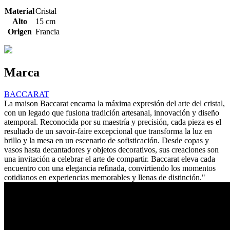
Material
Cristal
Alto
15 cm
Origen
Francia
Marca
BACCARAT
La maison Baccarat encarna la máxima expresión del arte del cristal,
con un legado que fusiona tradición artesanal, innovación y diseño
atemporal. Reconocida por su maestría y precisión, cada pieza es el
resultado de un savoir-faire excepcional que transforma la luz en
brillo y la mesa en un escenario de sofisticación. Desde copas y
vasos hasta decantadores y objetos decorativos, sus creaciones son
una invitación a celebrar el arte de compartir. Baccarat eleva cada
encuentro con una elegancia refinada, convirtiendo los momentos
cotidianos en experiencias memorables y llenas de distinción."