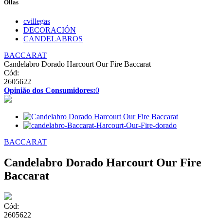
Ollas
cvillegas
DECORACIÓN
CANDELABROS
BACCARAT
Candelabro Dorado Harcourt Our Fire Baccarat
Cód:
2605622
Opinião dos Consumidores:
0
BACCARAT
Candelabro Dorado Harcourt Our Fire
Baccarat
Cód:
2605622