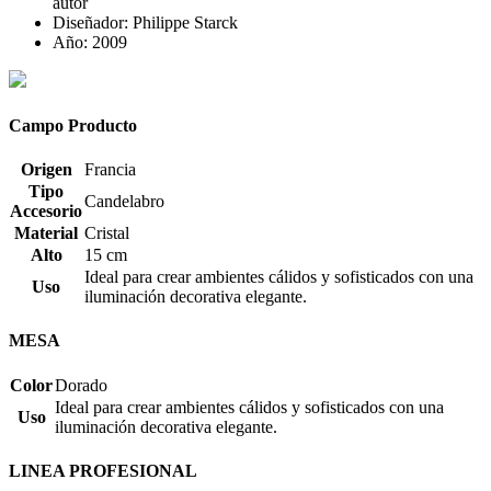
autor
Diseñador: Philippe Starck
Año: 2009
Campo Producto
Origen
Francia
Tipo
Candelabro
Accesorio
Material
Cristal
Alto
15 cm
Ideal para crear ambientes cálidos y sofisticados con una
Uso
iluminación decorativa elegante.
MESA
Color
Dorado
Ideal para crear ambientes cálidos y sofisticados con una
Uso
iluminación decorativa elegante.
LINEA PROFESIONAL