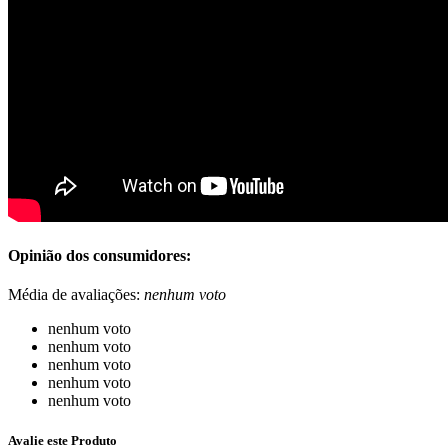
Opinião dos consumidores:
Média de avaliações:
nenhum voto
nenhum voto
nenhum voto
nenhum voto
nenhum voto
nenhum voto
Avalie este Produto