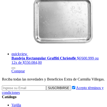
quickview
Bandeja Rectangular Graffiti Christofle
$6'600.999
ou
12x de $550.084,00
Comprar
Reciba todas las novedades y Beneficios Extra de Carmiña Villegas.
Acepto términos y
condiciones
Catálogo
Vajilla