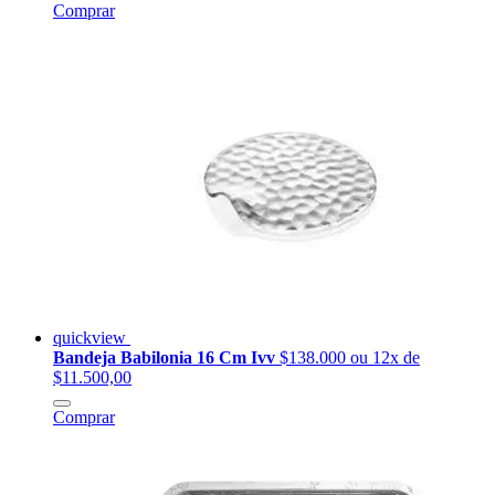
Comprar
quickview
Bandeja Babilonia 16 Cm Ivv
$138.000
ou 12x de
$11.500,00
Comprar