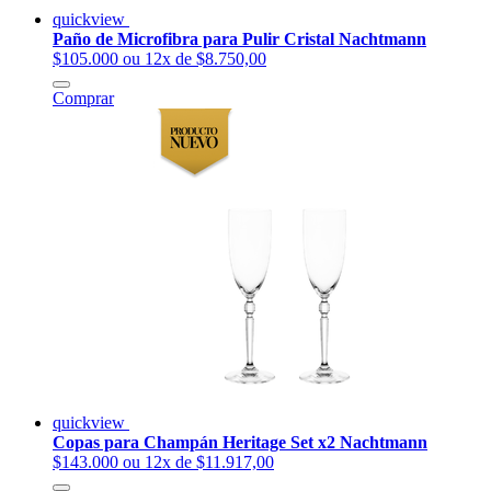
quickview
Paño de Microfibra para Pulir Cristal Nachtmann
$105.000
ou 12x de $8.750,00
Comprar
quickview
Copas para Champán Heritage Set x2 Nachtmann
$143.000
ou 12x de $11.917,00