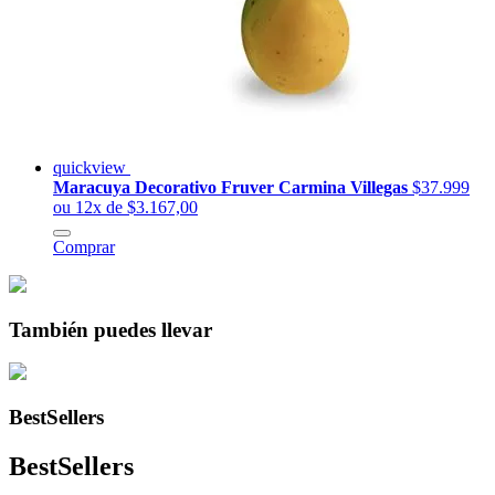
quickview
Maracuya Decorativo Fruver Carmina Villegas
$37.999
ou 12x de $3.167,00
Comprar
También puedes llevar
BestSellers
BestSellers