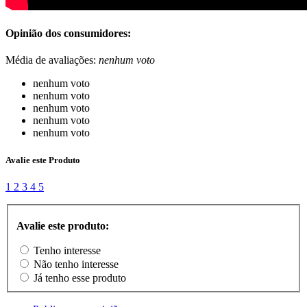
Opinião dos consumidores:
Média de avaliações:
nenhum voto
nenhum voto
nenhum voto
nenhum voto
nenhum voto
nenhum voto
Avalie este Produto
1
2
3
4
5
Avalie este produto:
Tenho interesse
Não tenho interesse
Já tenho esse produto