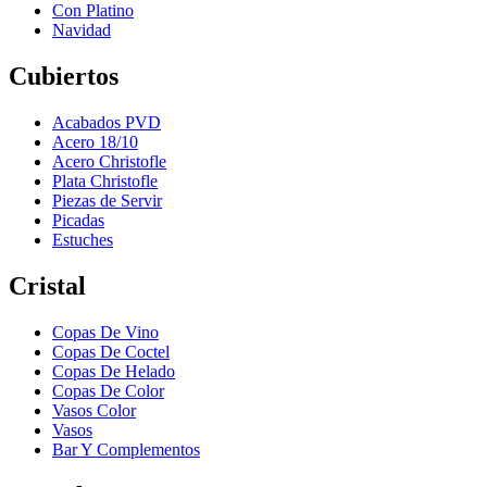
Con Platino
Navidad
Cubiertos
Acabados PVD
Acero 18/10
Acero Christofle
Plata Christofle
Piezas de Servir
Picadas
Estuches
Cristal
Copas De Vino
Copas De Coctel
Copas De Helado
Copas De Color
Vasos Color
Vasos
Bar Y Complementos