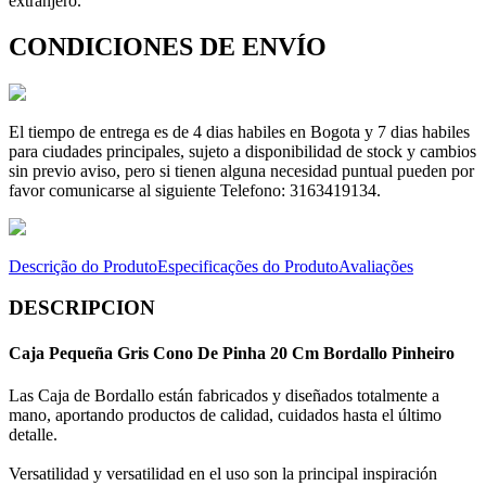
extranjero.
CONDICIONES DE ENVÍO
El tiempo de entrega es de 4 dias habiles en Bogota y 7 dias habiles
para ciudades principales, sujeto a disponibilidad de stock y cambios
sin previo aviso, pero si tienen alguna necesidad puntual pueden por
favor comunicarse al siguiente Telefono: 3163419134.
Descrição do Produto
Especificações do Produto
Avaliações
DESCRIPCION
Caja Pequeña Gris Cono De Pinha 20 Cm Bordallo Pinheiro
Las Caja de Bordallo están fabricados y diseñados totalmente a
mano, aportando productos de calidad, cuidados hasta el último
detalle.
Versatilidad y versatilidad en el uso son la principal inspiración