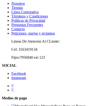
Nosotros
Tiendas
Línea Corporativa
Términos y Condiciones
Políticas de Privacidad
Preguntas Frecuentes
Contacto
Peticiones, quejas y reclamos
Lineas De Atencion Al CLiente:
Cel: 3163419134
Fijos:7956940 ext 123
SOCIAL
Facebook
Instagram
Medios de pago