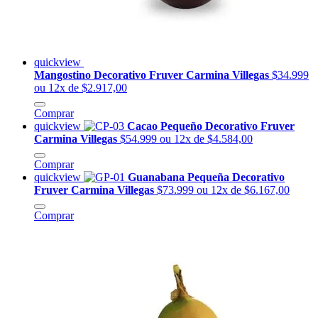
quickview
Mangostino Decorativo Fruver Carmina Villegas
$34.999
ou 12x de $2.917,00
Comprar
quickview
Cacao Pequeño Decorativo Fruver
Carmina Villegas
$54.999
ou 12x de $4.584,00
Comprar
quickview
Guanabana Pequeña Decorativo
Fruver Carmina Villegas
$73.999
ou 12x de $6.167,00
Comprar