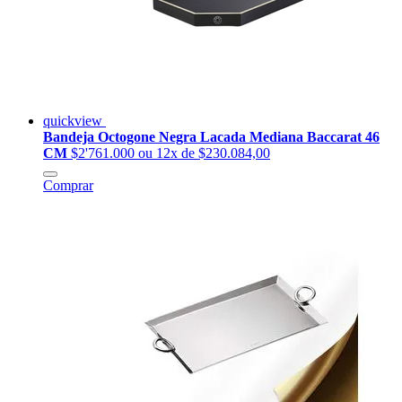
quickview
Bandeja Octogone Negra Lacada Mediana Baccarat 46
CM
$2'761.000
ou 12x de $230.084,00
Comprar