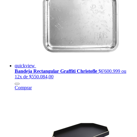
quickview
Bandeja Rectangular Graffiti Christofle
$6'600.999
ou
12x de $550.084,00
Comprar