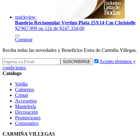
quickview
Bandeja Rectangular Vertigo Plata 25X14 Cm Christofle
$2'967.999
ou 12x de $247.334,00
Comprar
Reciba todas las novedades y Beneficios Extra de Carmiña Villegas.
Acepto términos y
condiciones
Catálogo
Vajilla
Cubiertos
Cristal
Accesorios
Mantelería
Decoración
Promociones
Corporativo
CARMIÑA VILLEGAS