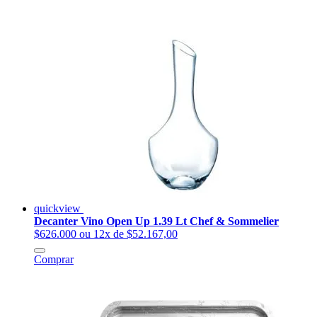
quickview
Decanter Vino Open Up 1.39 Lt Chef & Sommelier
$626.000
ou 12x de $52.167,00
Comprar