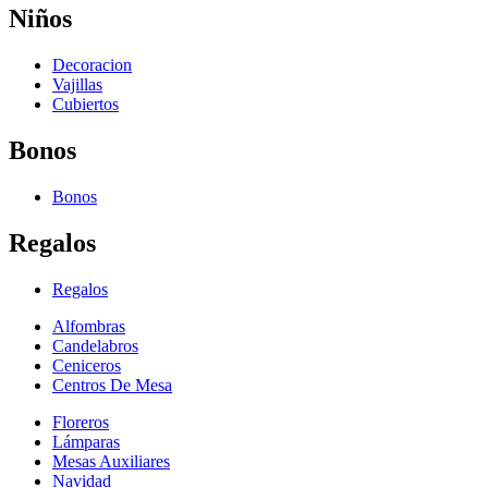
Niños
Decoracion
Vajillas
Cubiertos
Bonos
Bonos
Regalos
Regalos
Alfombras
Candelabros
Ceniceros
Centros De Mesa
Floreros
Lámparas
Mesas Auxiliares
Navidad