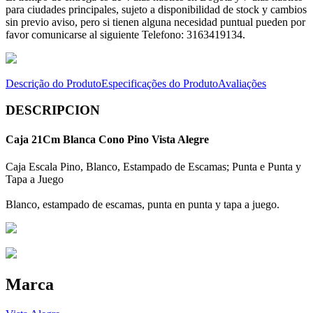
para ciudades principales, sujeto a disponibilidad de stock y cambios
sin previo aviso, pero si tienen alguna necesidad puntual pueden por
favor comunicarse al siguiente Telefono: 3163419134.
Descrição do Produto
Especificações do Produto
Avaliações
DESCRIPCION
Caja 21Cm Blanca Cono Pino Vista Alegre
Caja Escala Pino, Blanco, Estampado de Escamas; Punta e Punta y
Tapa a Juego
Blanco, estampado de escamas, punta en punta y tapa a juego.
Marca