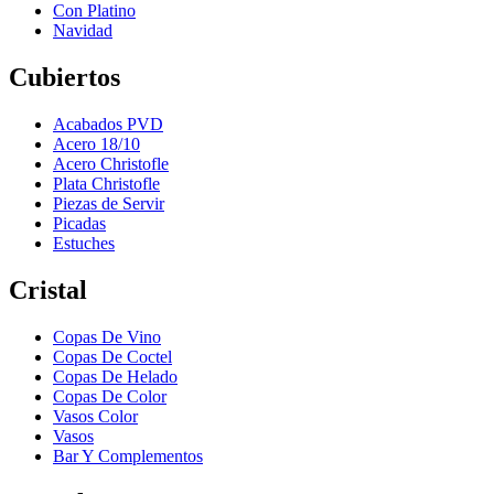
Con Platino
Navidad
Cubiertos
Acabados PVD
Acero 18/10
Acero Christofle
Plata Christofle
Piezas de Servir
Picadas
Estuches
Cristal
Copas De Vino
Copas De Coctel
Copas De Helado
Copas De Color
Vasos Color
Vasos
Bar Y Complementos