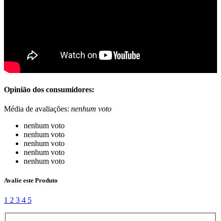
Opinião dos consumidores:
Média de avaliações:
nenhum voto
nenhum voto
nenhum voto
nenhum voto
nenhum voto
nenhum voto
Avalie este Produto
1
2
3
4
5