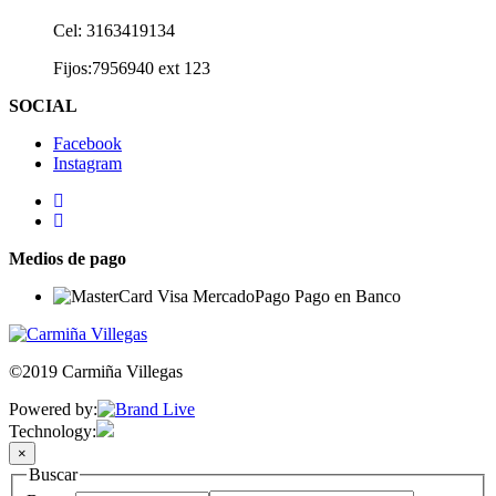
Cel: 3163419134
Fijos:7956940 ext 123
SOCIAL
Facebook
Instagram
Medios de pago
©2019 Carmiña Villegas
Powered by:
Technology:
×
Buscar