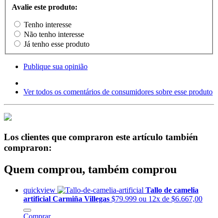
Avalie este produto:
Tenho interesse
Não tenho interesse
Já tenho esse produto
Publique sua opinião
Ver todos os comentários de consumidores sobre esse produto
Los clientes que compraron este artículo también
compraron:
Quem comprou, também comprou
quickview
Tallo de camelia
artificial Carmiña Villegas
$79.999
ou 12x de $6.667,00
Comprar