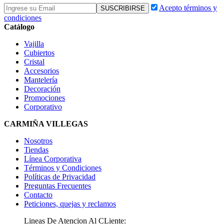
Acepto términos y
condiciones
Catálogo
Vajilla
Cubiertos
Cristal
Accesorios
Mantelería
Decoración
Promociones
Corporativo
CARMIÑA VILLEGAS
Nosotros
Tiendas
Línea Corporativa
Términos y Condiciones
Políticas de Privacidad
Preguntas Frecuentes
Contacto
Peticiones, quejas y reclamos
Lineas De Atencion Al CLiente: