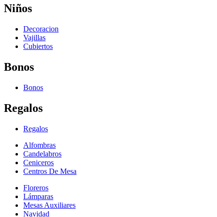
Niños
Decoracion
Vajillas
Cubiertos
Bonos
Bonos
Regalos
Regalos
Alfombras
Candelabros
Ceniceros
Centros De Mesa
Floreros
Lámparas
Mesas Auxiliares
Navidad