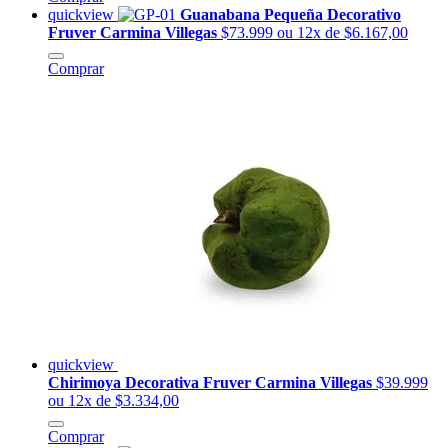
quickview
Guanabana Pequeña Decorativo
Fruver Carmina Villegas
$73.999
ou 12x de $6.167,00
Comprar
quickview
Chirimoya Decorativa Fruver Carmina Villegas
$39.999
ou 12x de $3.334,00
Comprar