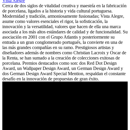
Vista Alegre
Cerca de dos siglos de vitalidad creativa y maestría en la fabricación
de porcelana, ligados a la historia y vida cultural portuguesa.
Modernidad y tradición, armoniosamente fusionadas; Vista Alegre,
asume como valores esenciales el rigor, la sofisticación, la
innovación y la versatilidad, valores que hacen de ella una marca
asociada a los más altos estándares de calidad y de funcionalidad. Su
asociación en 2001 con el Grupo Atlantis y posteriormente su
entrada a un gran conglomerado portugués, la convierte en una de
las más grandes compañías en su ramo. Prestigiosos artistas y
diseñadores además de nombres como Christian Lacroix y Oscar de
la Renta, se han sumado a la creación de colecciones exitosas de
porcelana. Premios destacados como son: dos Red Dot Design
Award, un Wallpaper Design Award, un German Design Award y
dos German Design Award Special Mention, respaldan el constante
desafío en la innovación de propuestas de gran éxito.