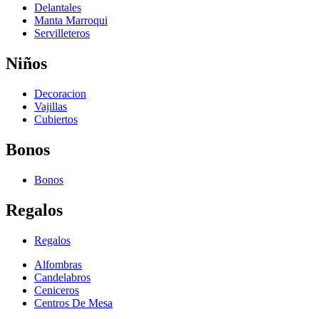
Delantales
Manta Marroqui
Servilleteros
Niños
Decoracion
Vajillas
Cubiertos
Bonos
Bonos
Regalos
Regalos
Alfombras
Candelabros
Ceniceros
Centros De Mesa