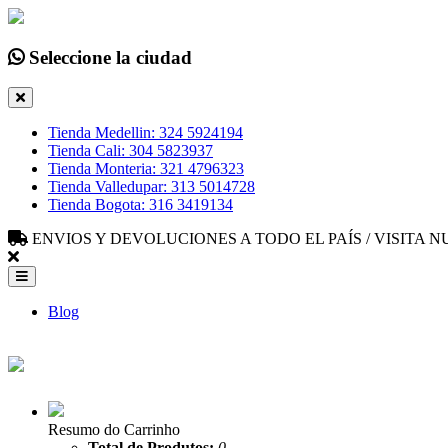
Seleccione la ciudad
Tienda Medellin: 324 5924194
Tienda Cali: 304 5823937
Tienda Monteria: 321 4796323
Tienda Valledupar: 313 5014728
Tienda Bogota: 316 3419134
ENVIOS Y DEVOLUCIONES A TODO EL PAÍS / VISITA
Blog
Resumo do Carrinho
Total de Produtos:
0