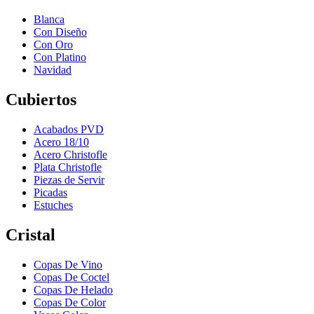
Blanca
Con Diseño
Con Oro
Con Platino
Navidad
Cubiertos
Acabados PVD
Acero 18/10
Acero Christofle
Plata Christofle
Piezas de Servir
Picadas
Estuches
Cristal
Copas De Vino
Copas De Coctel
Copas De Helado
Copas De Color