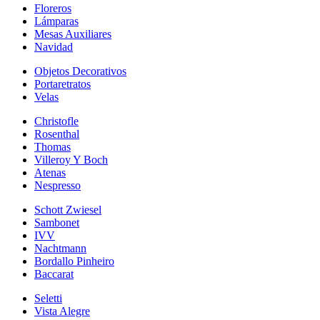
Floreros
Lámparas
Mesas Auxiliares
Navidad
Objetos Decorativos
Portaretratos
Velas
Christofle
Rosenthal
Thomas
Villeroy Y Boch
Atenas
Nespresso
Schott Zwiesel
Sambonet
IVV
Nachtmann
Bordallo Pinheiro
Baccarat
Seletti
Vista Alegre