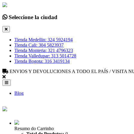
Seleccione la ciudad
Tienda Medellin: 324 5924194
Tienda Cali: 304 5823937
Tienda Monteria: 321 4796323
Tienda Valledupar: 313 5014728
Tienda Bogota: 316 3419134
ENVIOS Y DEVOLUCIONES A TODO EL PAÍS / VISITA
Blog
Resumo do Carrinho
Total de Produtos:
0