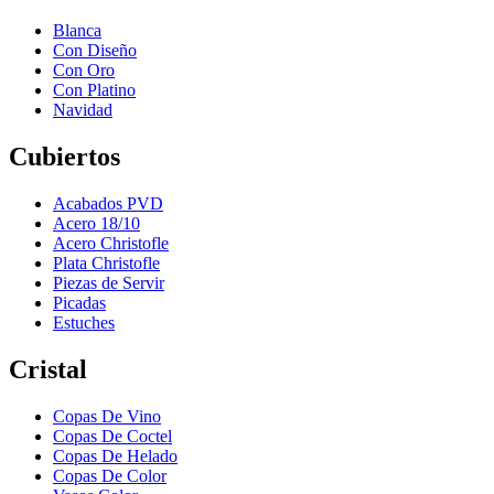
Blanca
Con Diseño
Con Oro
Con Platino
Navidad
Cubiertos
Acabados PVD
Acero 18/10
Acero Christofle
Plata Christofle
Piezas de Servir
Picadas
Estuches
Cristal
Copas De Vino
Copas De Coctel
Copas De Helado
Copas De Color