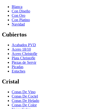
Blanca
Con Diseño
Con Oro
Con Platino
Navidad
Cubiertos
Acabados PVD
Acero 18/10
Acero Christofle
Plata Christofle
Piezas de Servir
Picadas
Estuches
Cristal
Copas De Vino
Copas De Coctel
Copas De Helado
Copas De Color