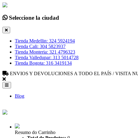
Seleccione la ciudad
Tienda Medellin: 324 5924194
Tienda Cali: 304 5823937
Tienda Monteria: 321 4796323
Tienda Valledupar: 313 5014728
Tienda Bogota: 316 3419134
ENVIOS Y DEVOLUCIONES A TODO EL PAÍS / VISITA
Blog
Resumo do Carrinho
Total de Produtos:
0