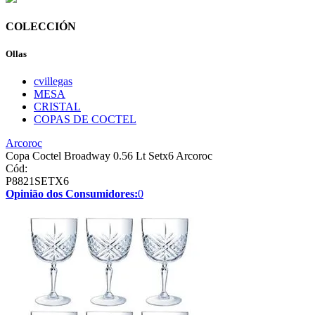
COLECCIÓN
Ollas
cvillegas
MESA
CRISTAL
COPAS DE COCTEL
Arcoroc
Copa Coctel Broadway 0.56 Lt Setx6 Arcoroc
Cód:
P8821SETX6
Opinião dos Consumidores:
0