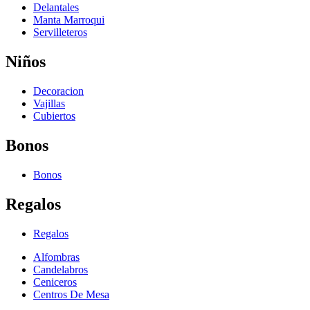
Delantales
Manta Marroqui
Servilleteros
Niños
Decoracion
Vajillas
Cubiertos
Bonos
Bonos
Regalos
Regalos
Alfombras
Candelabros
Ceniceros
Centros De Mesa