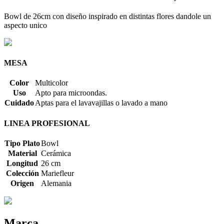
Bowl de 26cm con diseño inspirado en distintas flores dandole un
aspecto unico
MESA
Color
Multicolor
Uso
Apto para microondas.
Cuidado
Aptas para el lavavajillas o lavado a mano
LINEA PROFESIONAL
Tipo Plato
Bowl
Material
Cerámica
Longitud
26 cm
Colección
Mariefleur
Origen
Alemania
Marca