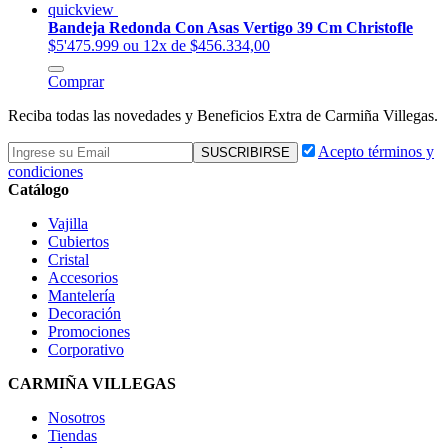
quickview
Bandeja Redonda Con Asas Vertigo 39 Cm Christofle
$5'475.999
ou 12x de $456.334,00
Comprar
Reciba todas las novedades y Beneficios Extra de Carmiña Villegas.
Acepto términos y
condiciones
Catálogo
Vajilla
Cubiertos
Cristal
Accesorios
Mantelería
Decoración
Promociones
Corporativo
CARMIÑA VILLEGAS
Nosotros
Tiendas