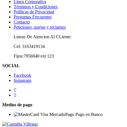
Línea Corporativa
Términos y Condiciones
Políticas de Privacidad
Preguntas Frecuentes
Contacto
Peticiones, quejas y reclamos
Lineas De Atencion Al CLiente:
Cel: 3163419134
Fijos:7956940 ext 123
SOCIAL
Facebook
Instagram
Medios de pago