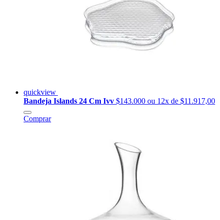
quickview
Bandeja Islands 24 Cm Ivv
$143.000
ou 12x de $11.917,00
Comprar