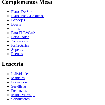
Complementos Mesa
Platos De Sitio
Platos Picadas/Quesos
Bandejas
Bowls
Jarras
Para El Té/Cafe
Porta Tortas
Accesorios
Refractarias
Soperas
Fuentes
Lenceria
Individuales
Manteles
Portavasos
Servilletas
Delantales
Manta Marroqui
Servilleteros