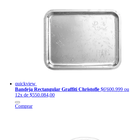
quickview
Bandeja Rectangular Graffiti Christofle
$6'600.999
ou
12x de $550.084,00
Comprar