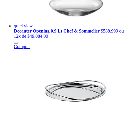
quickview
Decanter Opening 0.9 Lt Chef & Sommelier
$588.999
ou
12x de $49.084,00
Comprar