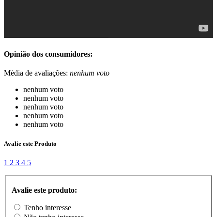
Opinião dos consumidores:
Média de avaliações:
nenhum voto
nenhum voto
nenhum voto
nenhum voto
nenhum voto
nenhum voto
Avalie este Produto
1
2
3
4
5
Avalie este produto:
Tenho interesse