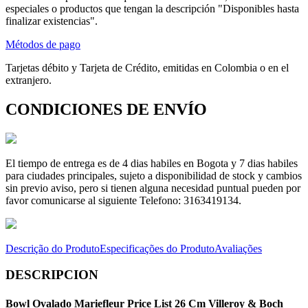
especiales o productos que tengan la descripción "Disponibles hasta
finalizar existencias".
Métodos de pago
Tarjetas débito y Tarjeta de Crédito, emitidas en Colombia o en el
extranjero.
CONDICIONES DE ENVÍO
El tiempo de entrega es de 4 dias habiles en Bogota y 7 dias habiles
para ciudades principales, sujeto a disponibilidad de stock y cambios
sin previo aviso, pero si tienen alguna necesidad puntual pueden por
favor comunicarse al siguiente Telefono: 3163419134.
Descrição do Produto
Especificações do Produto
Avaliações
DESCRIPCION
Bowl Ovalado Mariefleur Price List 26 Cm Villeroy & Boch