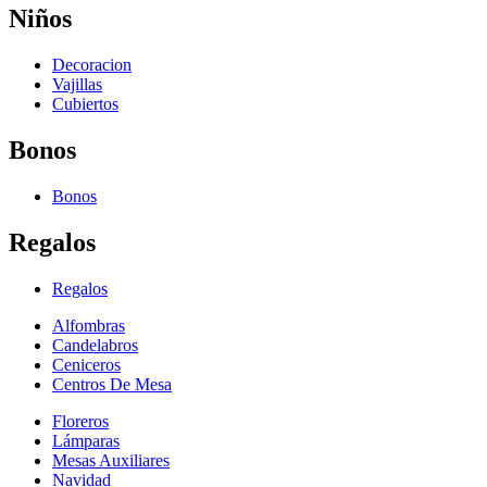
Niños
Decoracion
Vajillas
Cubiertos
Bonos
Bonos
Regalos
Regalos
Alfombras
Candelabros
Ceniceros
Centros De Mesa
Floreros
Lámparas
Mesas Auxiliares
Navidad