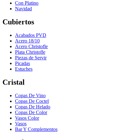
Con Platino
Navidad
Cubiertos
Acabados PVD
Acero 18/10
Acero Christofle
Plata Christofle
Piezas de Servir
Picadas
Estuches
Cristal
Copas De Vino
Copas De Coctel
Copas De Helado
Copas De Color
Vasos Color
Vasos
Bar Y Complementos