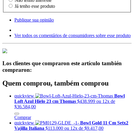
Não tenho interesse
Já tenho esse produto
Publique sua opinião
Ver todos os comentários de consumidores sobre esse produto
Los clientes que compraron este artículo también
compraron:
Quem comprou, também comprou
quickview
Bowl
Loft Azul Hielo 23 cm Thomas
$438.999
ou 12x de
$36.584,00
Comprar
quickview
Bowl Gold 11 Cm Setx2
Vajilla Italiana
$113.000
ou 12x de $9.417,00