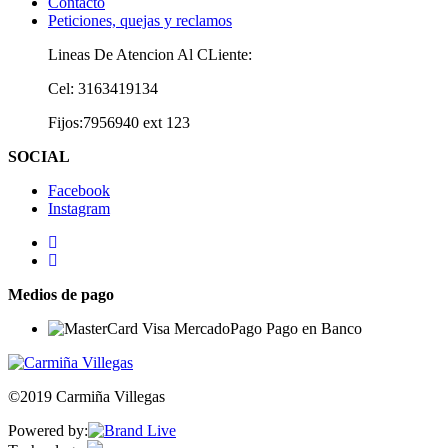
Contacto
Peticiones, quejas y reclamos
Lineas De Atencion Al CLiente:
Cel: 3163419134
Fijos:7956940 ext 123
SOCIAL
Facebook
Instagram
Medios de pago
©2019 Carmiña Villegas
Powered by: