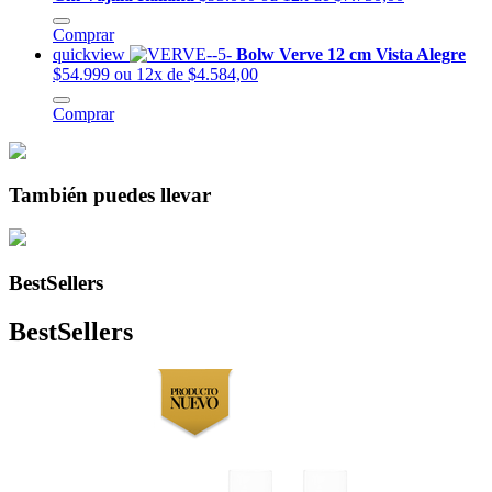
Comprar
quickview
Bolw Verve 12 cm Vista Alegre
$54.999
ou 12x de $4.584,00
Comprar
También puedes llevar
BestSellers
BestSellers