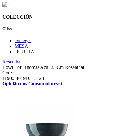
COLECCIÓN
Ollas
cvillegas
MESA
OCULTA
Rosenthal
Bowl Loft Thomas Azul 23 Cm Rosenthal
Cód:
11900-401916-13123
Opinião dos Consumidores:
0