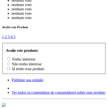
nenhum voto
nenhum voto
nenhum voto
nenhum voto
nenhum voto
Avalie este Produto
1
2
3
4
5
Avalie este produto:
Tenho interesse
Não tenho interesse
Já tenho esse produto
Publique sua opinião
Ver todos os comentários de consumidores sobre esse produto