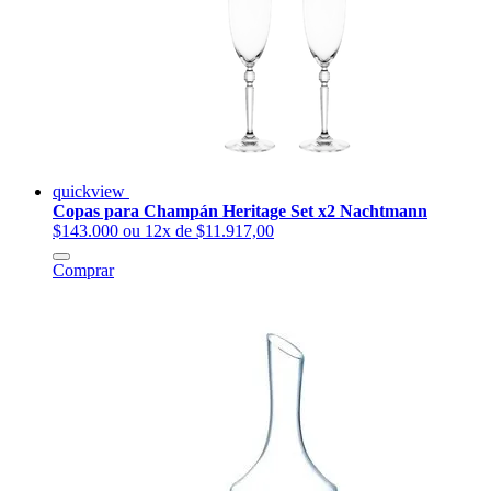
quickview
Copas para Champán Heritage Set x2 Nachtmann
$143.000
ou 12x de $11.917,00
Comprar