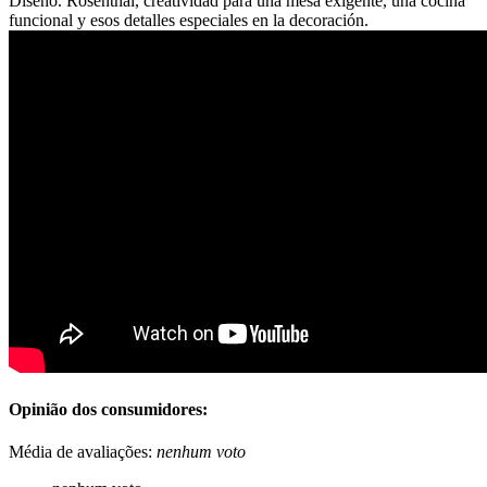
Diseño. Rosenthal, creatividad para una mesa exigente, una cocina
funcional y esos detalles especiales en la decoración.
Opinião dos consumidores:
Média de avaliações:
nenhum voto