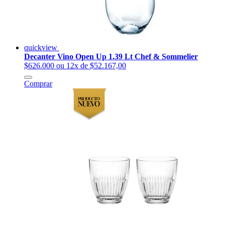
quickview
Decanter Vino Open Up 1.39 Lt Chef & Sommelier
$626.000
ou 12x de $52.167,00
Comprar