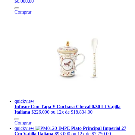
$6.000,00
Comprar
quickview
Infusor Con Tapa Y Cuchara Cheval 0.30 Lt Vajilla
Italiana
$226.000
ou 12x de $18.834,00
Comprar
quickview
Plato Principal Imperial 27
Cm Vajilla Italiana
$93.000
ou 12x de $7.750,00