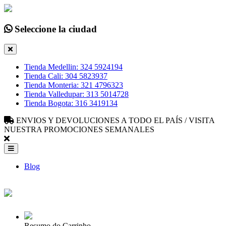
Seleccione la ciudad
Tienda Medellin: 324 5924194
Tienda Cali: 304 5823937
Tienda Monteria: 321 4796323
Tienda Valledupar: 313 5014728
Tienda Bogota: 316 3419134
ENVIOS Y DEVOLUCIONES A TODO EL PAÍS / VISITA
NUESTRA PROMOCIONES SEMANALES
Blog
Resumo do Carrinho