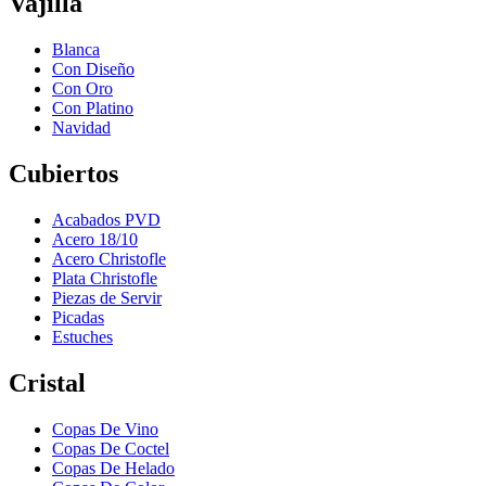
Vajilla
Blanca
Con Diseño
Con Oro
Con Platino
Navidad
Cubiertos
Acabados PVD
Acero 18/10
Acero Christofle
Plata Christofle
Piezas de Servir
Picadas
Estuches
Cristal
Copas De Vino
Copas De Coctel
Copas De Helado