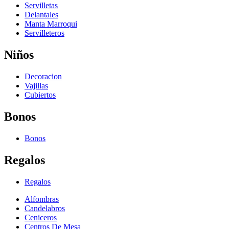
Servilletas
Delantales
Manta Marroqui
Servilleteros
Niños
Decoracion
Vajillas
Cubiertos
Bonos
Bonos
Regalos
Regalos
Alfombras
Candelabros
Ceniceros
Centros De Mesa