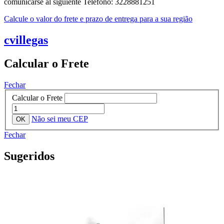
comunicarse al siguiente Telefono: 3228881251
Calcule o valor do frete e prazo de entrega para a sua região
cvillegas
Calcular o Frete
Fechar
Calcular o Frete
Não sei meu CEP
Fechar
Sugeridos