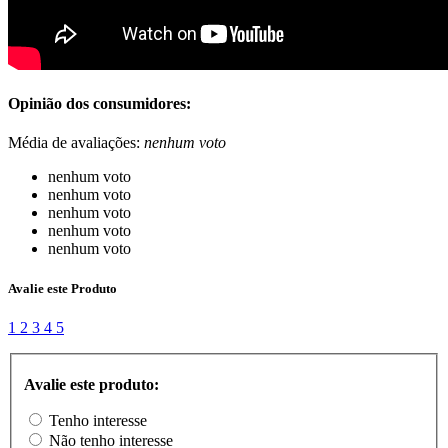
Opinião dos consumidores:
Média de avaliações:
nenhum voto
nenhum voto
nenhum voto
nenhum voto
nenhum voto
nenhum voto
Avalie este Produto
1
2
3
4
5
Avalie este produto:
Tenho interesse
Não tenho interesse