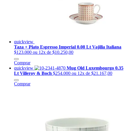
quickview
Taza + Plato Espresso Imperial 0.08 Lt Vajilla Italiana
$123.000
ou 12x de $10.250,00
Comprar
quickview
Mug Old Luxembourgo 0.35
Lt Villeroy & Boch
$254.000
ou 12x de $21.167,00
Comprar