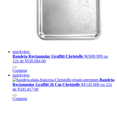
quickview
Bandeja Rectangular Graffiti Christofle
$6'600.999
ou
12x de $550.084,00
Comprar
quickview
Bandeja
Rectangular Graffiti 26 Cm Christofle
$4'145.000
ou 12x
de $345.417,00
Comprar