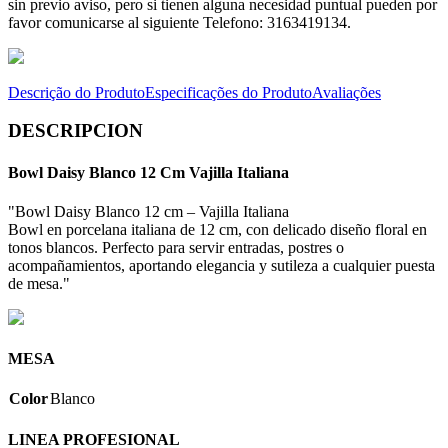
sin previo aviso, pero si tienen alguna necesidad puntual pueden por
favor comunicarse al siguiente Telefono: 3163419134.
Descrição do Produto
Especificações do Produto
Avaliações
DESCRIPCION
Bowl Daisy Blanco 12 Cm Vajilla Italiana
"Bowl Daisy Blanco 12 cm – Vajilla Italiana
Bowl en porcelana italiana de 12 cm, con delicado diseño floral en
tonos blancos. Perfecto para servir entradas, postres o
acompañamientos, aportando elegancia y sutileza a cualquier puesta
de mesa."
MESA
Color
Blanco
LINEA PROFESIONAL