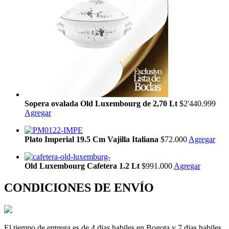
Sopera ovalada Old Luxembourg de 2,70 Lt
$2'440.999
Agregar
Plato Imperial 19.5 Cm Vajilla Italiana
$72.000
Agregar
Old Luxembourg Cafetera 1.2 Lt
$991.000
Agregar
CONDICIONES DE ENVÍO
El tiempo de entrega es de 4 dias habiles en Bogota y 7 dias habiles