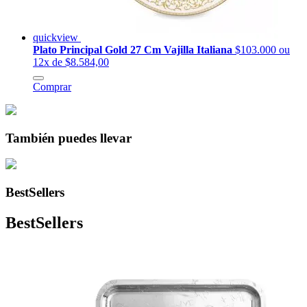
quickview
Plato Principal Gold 27 Cm Vajilla Italiana
$103.000
ou
12x de $8.584,00
Comprar
También puedes llevar
BestSellers
BestSellers