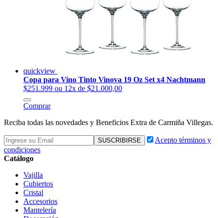
quickview
Copa para Vino Tinto Vinova 19 Oz Set x4 Nachtmann
$251.999
ou 12x de $21.000,00
Comprar
Reciba todas las novedades y Beneficios Extra de Carmiña Villegas.
Acepto términos y
condiciones
Catálogo
Vajilla
Cubiertos
Cristal
Accesorios
Mantelería