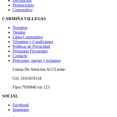
Decoración
Promociones
Corporativo
CARMIÑA VILLEGAS
Nosotros
Tiendas
Línea Corporativa
Términos y Condiciones
Políticas de Privacidad
Preguntas Frecuentes
Contacto
Peticiones, quejas y reclamos
Lineas De Atencion Al CLiente:
Cel: 3163419134
Fijos:7956940 ext 123
SOCIAL
Facebook
Instagram