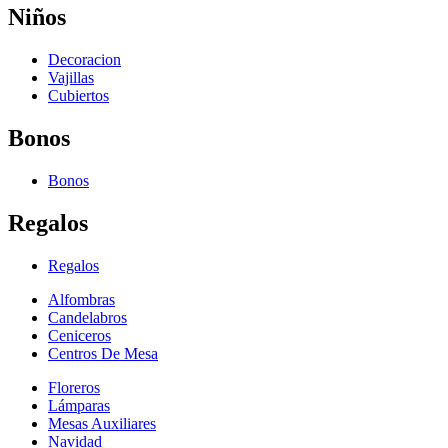
Niños
Decoracion
Vajillas
Cubiertos
Bonos
Bonos
Regalos
Regalos
Alfombras
Candelabros
Ceniceros
Centros De Mesa
Floreros
Lámparas
Mesas Auxiliares
Navidad