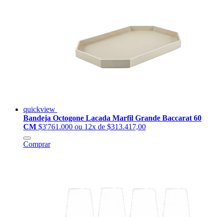
quickview
Bandeja Octogone Lacada Marfil Grande Baccarat 60
CM
$3'761.000
ou 12x de $313.417,00
Comprar