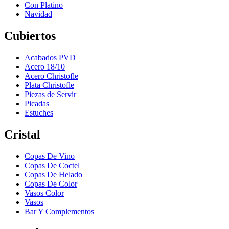
Con Platino
Navidad
Cubiertos
Acabados PVD
Acero 18/10
Acero Christofle
Plata Christofle
Piezas de Servir
Picadas
Estuches
Cristal
Copas De Vino
Copas De Coctel
Copas De Helado
Copas De Color
Vasos Color
Vasos
Bar Y Complementos