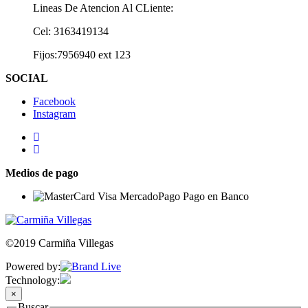
Lineas De Atencion Al CLiente:
Cel: 3163419134
Fijos:7956940 ext 123
SOCIAL
Facebook
Instagram
Medios de pago
©2019 Carmiña Villegas
Powered by:
Technology:
×
Buscar