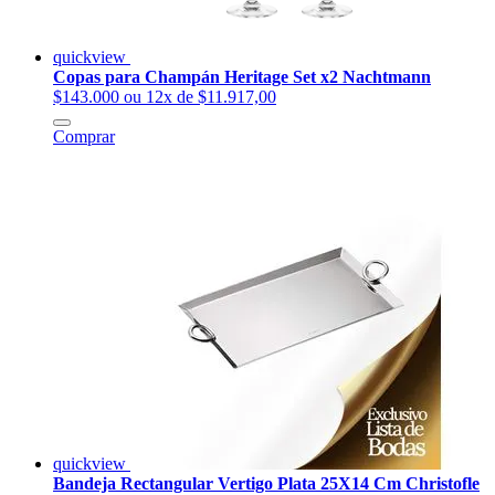
quickview
Copas para Champán Heritage Set x2 Nachtmann
$143.000
ou 12x de $11.917,00
Comprar
quickview
Bandeja Rectangular Vertigo Plata 25X14 Cm Christofle