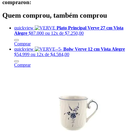
compraron:
Quem comprou, também comprou
quickview
Plato Principal Verve 27 cm Vista
Alegre
$87.000
ou 12x de $7.250,00
Comprar
quickview
Bolw Verve 12 cm Vista Alegre
$54.999
ou 12x de $4.584,00
Comprar