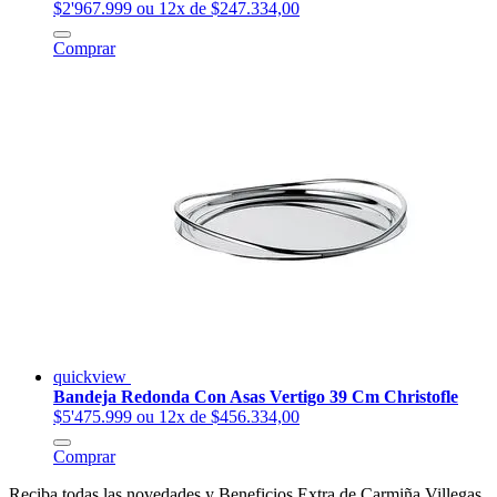
$2'967.999
ou 12x de $247.334,00
Comprar
quickview
Bandeja Redonda Con Asas Vertigo 39 Cm Christofle
$5'475.999
ou 12x de $456.334,00
Comprar
Reciba todas las novedades y Beneficios Extra de Carmiña Villegas.