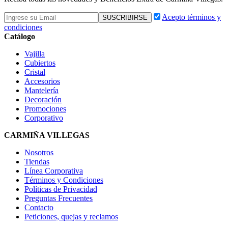
Acepto términos y
condiciones
Catálogo
Vajilla
Cubiertos
Cristal
Accesorios
Mantelería
Decoración
Promociones
Corporativo
CARMIÑA VILLEGAS
Nosotros
Tiendas
Línea Corporativa
Términos y Condiciones
Políticas de Privacidad
Preguntas Frecuentes
Contacto
Peticiones, quejas y reclamos