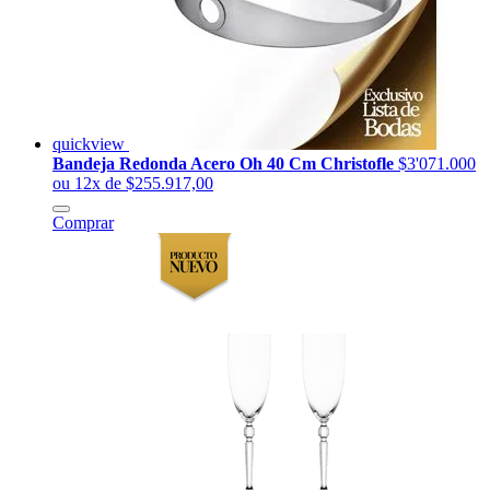
quickview
Bandeja Redonda Acero Oh 40 Cm Christofle
$3'071.000
ou 12x de $255.917,00
Comprar