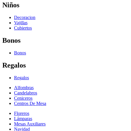
Niños
Decoracion
Vajillas
Cubiertos
Bonos
Bonos
Regalos
Regalos
Alfombras
Candelabros
Ceniceros
Centros De Mesa
Floreros
Lámparas
Mesas Auxiliares
Navidad