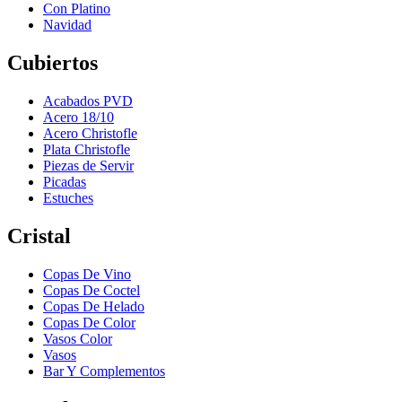
Con Platino
Navidad
Cubiertos
Acabados PVD
Acero 18/10
Acero Christofle
Plata Christofle
Piezas de Servir
Picadas
Estuches
Cristal
Copas De Vino
Copas De Coctel
Copas De Helado
Copas De Color
Vasos Color
Vasos
Bar Y Complementos