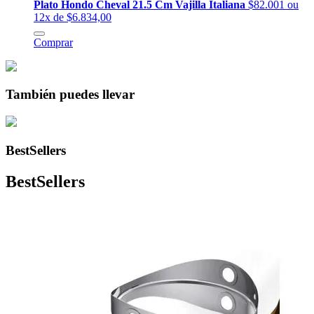
Plato Hondo Cheval 21.5 Cm Vajilla Italiana
$82.001
ou
12x de $6.834,00
Comprar
También puedes llevar
BestSellers
BestSellers