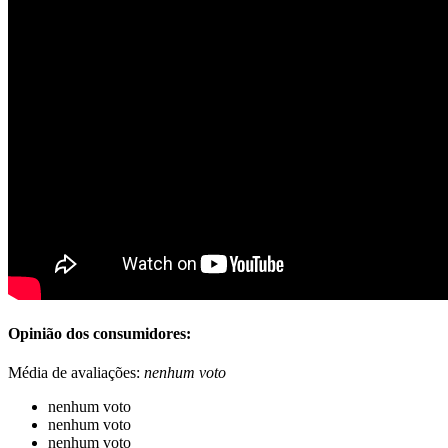
Opinião dos consumidores:
Média de avaliações:
nenhum voto
nenhum voto
nenhum voto
nenhum voto