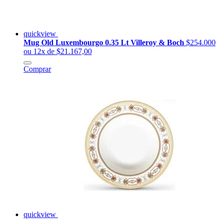
quickview
Mug Old Luxembourgo 0.35 Lt Villeroy & Boch
$254.000
ou 12x de $21.167,00
Comprar
quickview