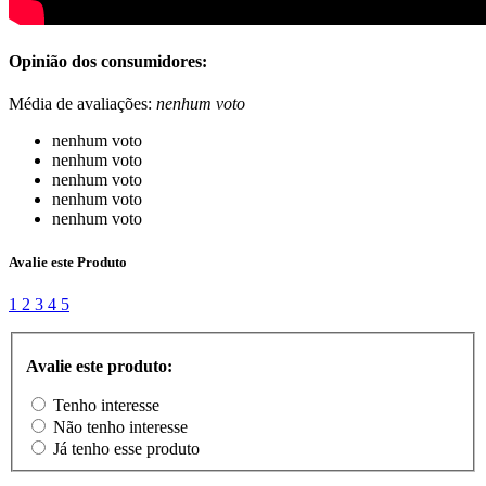
Opinião dos consumidores:
Média de avaliações:
nenhum voto
nenhum voto
nenhum voto
nenhum voto
nenhum voto
nenhum voto
Avalie este Produto
1
2
3
4
5
Avalie este produto:
Tenho interesse
Não tenho interesse
Já tenho esse produto