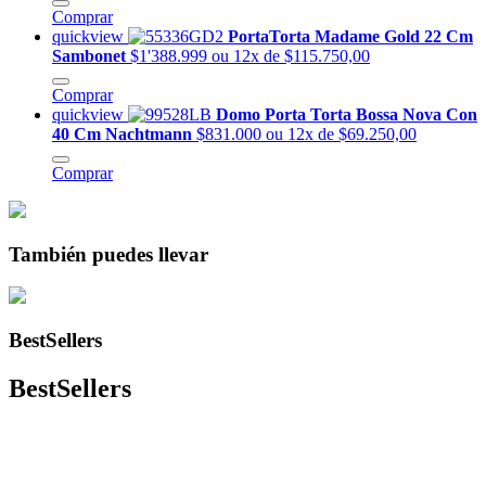
Comprar
quickview
PortaTorta Madame Gold 22 Cm
Sambonet
$1'388.999
ou 12x de $115.750,00
Comprar
quickview
Domo Porta Torta Bossa Nova Con
40 Cm Nachtmann
$831.000
ou 12x de $69.250,00
Comprar
También puedes llevar
BestSellers
BestSellers