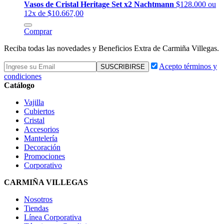
Vasos de Cristal Heritage Set x2 Nachtmann
$128.000
ou
12x de $10.667,00
Comprar
Reciba todas las novedades y Beneficios Extra de Carmiña Villegas.
Acepto términos y
condiciones
Catálogo
Vajilla
Cubiertos
Cristal
Accesorios
Mantelería
Decoración
Promociones
Corporativo
CARMIÑA VILLEGAS
Nosotros
Tiendas
Línea Corporativa