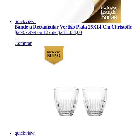
quickview
Bandeja Rectangular Vertigo Plata 25X14 Cm Christofle
$2'967.999
ou 12x de $247.334,00
Comprar
quickview