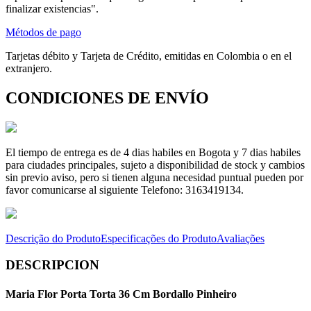
finalizar existencias".
Métodos de pago
Tarjetas débito y Tarjeta de Crédito, emitidas en Colombia o en el
extranjero.
CONDICIONES DE ENVÍO
El tiempo de entrega es de 4 dias habiles en Bogota y 7 dias habiles
para ciudades principales, sujeto a disponibilidad de stock y cambios
sin previo aviso, pero si tienen alguna necesidad puntual pueden por
favor comunicarse al siguiente Telefono: 3163419134.
Descrição do Produto
Especificações do Produto
Avaliações
DESCRIPCION
Maria Flor Porta Torta 36 Cm Bordallo Pinheiro