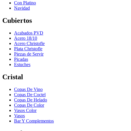
Con Platino
Navidad
Cubiertos
Acabados PVD
Acero 18/10
Acero Christofle
Plata Christofle
Piezas de Servir
Picadas
Estuches
Cristal
Copas De Vino
Copas De Coctel
Copas De Helado
Copas De Color
Vasos Color
Vasos
Bar Y Complementos