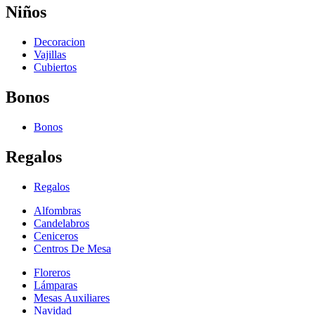
Niños
Decoracion
Vajillas
Cubiertos
Bonos
Bonos
Regalos
Regalos
Alfombras
Candelabros
Ceniceros
Centros De Mesa
Floreros
Lámparas
Mesas Auxiliares
Navidad