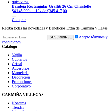
quickview
Bandeja Rectangular Graffiti 26 Cm Christofle
$4'145.000
ou 12x de $345.417,00
Comprar
Reciba todas las novedades y Beneficios Extra de Carmiña Villegas.
Acepto términos y
condiciones
Catálogo
Vajilla
Cubiertos
Cristal
Accesorios
Mantelería
Decoración
Promociones
Corporativo
CARMIÑA VILLEGAS
Nosotros
Tiendas