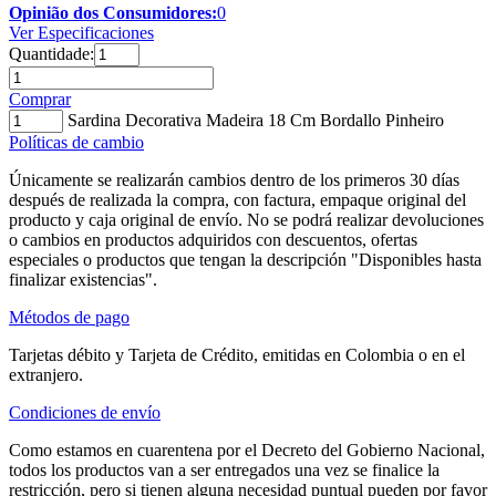
Opinião dos Consumidores:
0
Ver Especificaciones
Quantidade:
Comprar
Sardina Decorativa Madeira 18 Cm Bordallo Pinheiro
Políticas de cambio
Únicamente se realizarán cambios dentro de los primeros 30 días
después de realizada la compra, con factura, empaque original del
producto y caja original de envío. No se podrá realizar devoluciones
o cambios en productos adquiridos con descuentos, ofertas
especiales o productos que tengan la descripción "Disponibles hasta
finalizar existencias".
Métodos de pago
Tarjetas débito y Tarjeta de Crédito, emitidas en Colombia o en el
extranjero.
Condiciones de envío
Como estamos en cuarentena por el Decreto del Gobierno Nacional,
todos los productos van a ser entregados una vez se finalice la
restricción, pero si tienen alguna necesidad puntual pueden por favor