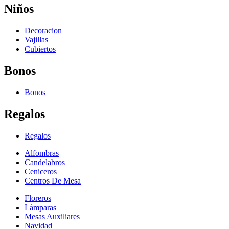
Niños
Decoracion
Vajillas
Cubiertos
Bonos
Bonos
Regalos
Regalos
Alfombras
Candelabros
Ceniceros
Centros De Mesa
Floreros
Lámparas
Mesas Auxiliares
Navidad