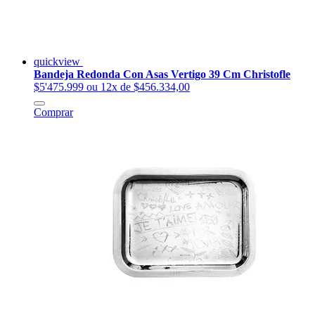
quickview
Bandeja Redonda Con Asas Vertigo 39 Cm Christofle
$5'475.999
ou 12x de $456.334,00
Comprar