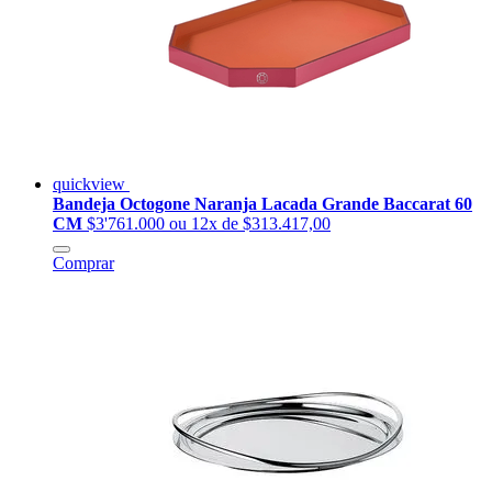
quickview
Bandeja Octogone Naranja Lacada Grande Baccarat 60
CM
$3'761.000
ou 12x de $313.417,00
Comprar