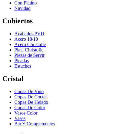
Con Platino
Navidad
Cubiertos
Acabados PVD
Acero 18/10
Acero Christofle
Plata Christofle
Piezas de Servir
Picadas
Estuches
Cristal
Copas De Vino
Copas De Coctel
Copas De Helado
Copas De Color
Vasos Color
Vasos
Bar Y Complementos