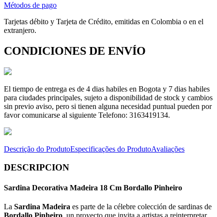
Métodos de pago
Tarjetas débito y Tarjeta de Crédito, emitidas en Colombia o en el
extranjero.
CONDICIONES DE ENVÍO
El tiempo de entrega es de 4 dias habiles en Bogota y 7 dias habiles
para ciudades principales, sujeto a disponibilidad de stock y cambios
sin previo aviso, pero si tienen alguna necesidad puntual pueden por
favor comunicarse al siguiente Telefono: 3163419134.
Descrição do Produto
Especificações do Produto
Avaliações
DESCRIPCION
Sardina Decorativa Madeira 18 Cm Bordallo Pinheiro
La
Sardina Madeira
es parte de la célebre colección de sardinas de
Bordallo Pinheiro
, un proyecto que invita a artistas a reinterpretar