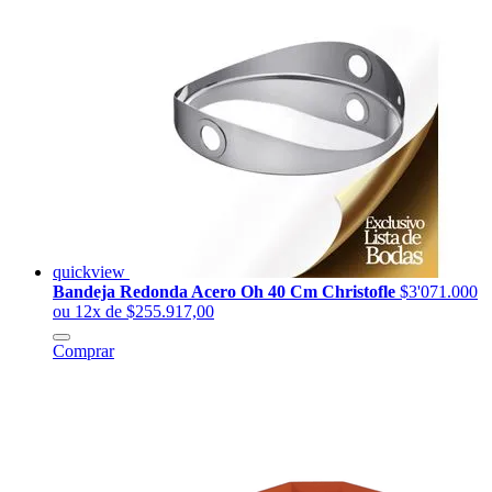
quickview
Bandeja Redonda Acero Oh 40 Cm Christofle
$3'071.000
ou 12x de $255.917,00
Comprar