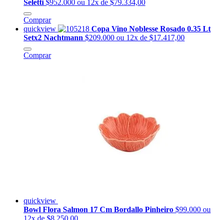
Seletti
$952.000
ou 12x de $79.334,00
Comprar
quickview
Copa Vino Noblesse Rosado 0.35 Lt
Setx2 Nachtmann
$209.000
ou 12x de $17.417,00
Comprar
quickview
Bowl Flora Salmon 17 Cm Bordallo Pinheiro
$99.000
ou
12x de $8.250,00