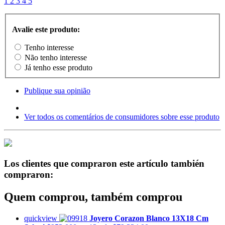
1
2
3
4
5
Avalie este produto:
Tenho interesse
Não tenho interesse
Já tenho esse produto
Publique sua opinião
Ver todos os comentários de consumidores sobre esse produto
Los clientes que compraron este artículo también
compraron:
Quem comprou, também comprou
quickview
Joyero Corazon Blanco 13X18 Cm