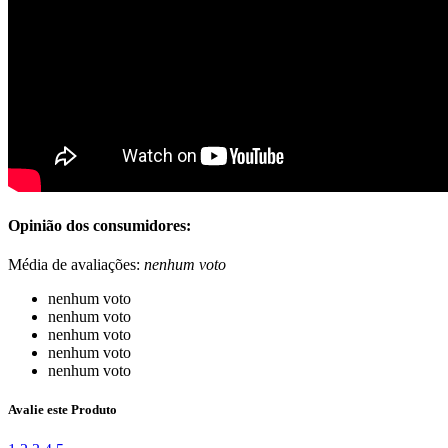
Opinião dos consumidores:
Média de avaliações:
nenhum voto
nenhum voto
nenhum voto
nenhum voto
nenhum voto
nenhum voto
Avalie este Produto