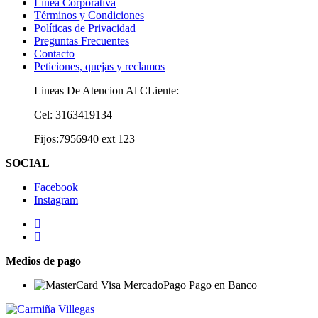
Línea Corporativa
Términos y Condiciones
Políticas de Privacidad
Preguntas Frecuentes
Contacto
Peticiones, quejas y reclamos
Lineas De Atencion Al CLiente:
Cel: 3163419134
Fijos:7956940 ext 123
SOCIAL
Facebook
Instagram
Medios de pago