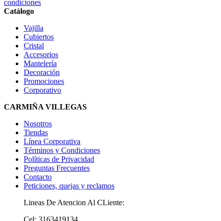
condiciones
Catálogo
Vajilla
Cubiertos
Cristal
Accesorios
Mantelería
Decoración
Promociones
Corporativo
CARMIÑA VILLEGAS
Nosotros
Tiendas
Línea Corporativa
Términos y Condiciones
Políticas de Privacidad
Preguntas Frecuentes
Contacto
Peticiones, quejas y reclamos
Lineas De Atencion Al CLiente:
Cel: 3163419134