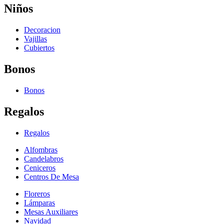
Niños
Decoracion
Vajillas
Cubiertos
Bonos
Bonos
Regalos
Regalos
Alfombras
Candelabros
Ceniceros
Centros De Mesa
Floreros
Lámparas
Mesas Auxiliares
Navidad