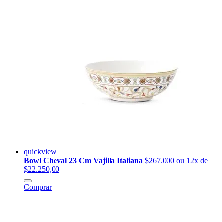
quickview
Bowl Cheval 23 Cm Vajilla Italiana
$267.000
ou 12x de
$22.250,00
Comprar