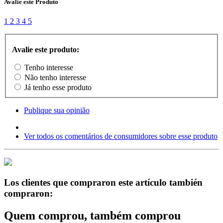
Avalie este Produto
1
2
3
4
5
Avalie este produto:
Tenho interesse
Não tenho interesse
Já tenho esse produto
Publique sua opinião
Ver todos os comentários de consumidores sobre esse produto
Los clientes que compraron este artículo también
compraron:
Quem comprou, também comprou