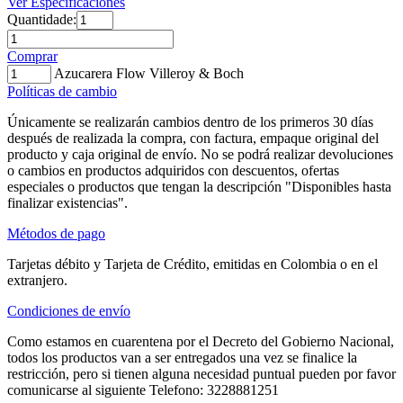
Ver Especificaciones
Quantidade:
Comprar
Azucarera Flow Villeroy & Boch
Políticas de cambio
Únicamente se realizarán cambios dentro de los primeros 30 días
después de realizada la compra, con factura, empaque original del
producto y caja original de envío. No se podrá realizar devoluciones
o cambios en productos adquiridos con descuentos, ofertas
especiales o productos que tengan la descripción "Disponibles hasta
finalizar existencias".
Métodos de pago
Tarjetas débito y Tarjeta de Crédito, emitidas en Colombia o en el
extranjero.
Condiciones de envío
Como estamos en cuarentena por el Decreto del Gobierno Nacional,
todos los productos van a ser entregados una vez se finalice la
restricción, pero si tienen alguna necesidad puntual pueden por favor
comunicarse al siguiente Telefono: 3228881251