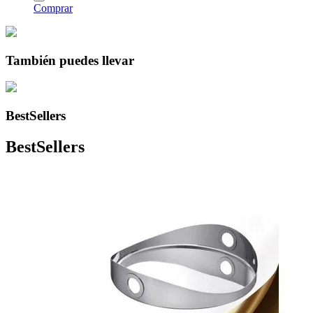
Comprar
También puedes llevar
BestSellers
BestSellers