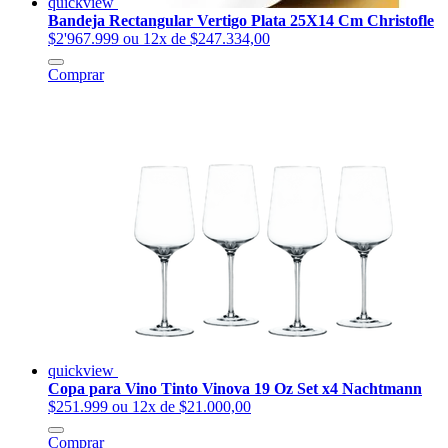
quickview
Bandeja Rectangular Vertigo Plata 25X14 Cm Christofle
$2'967.999
ou 12x de $247.334,00
Comprar
quickview
Copa para Vino Tinto Vinova 19 Oz Set x4 Nachtmann
$251.999
ou 12x de $21.000,00
Comprar