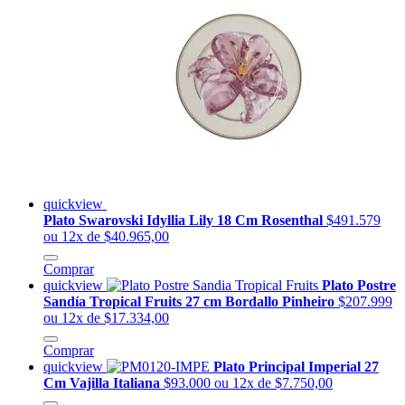
quickview
Plato Swarovski Idyllia Lily 18 Cm Rosenthal
$491.579
ou 12x de $40.965,00
Comprar
quickview
Plato Postre
Sandía Tropical Fruits 27 cm Bordallo Pinheiro
$207.999
ou 12x de $17.334,00
Comprar
quickview
Plato Principal Imperial 27
Cm Vajilla Italiana
$93.000
ou 12x de $7.750,00