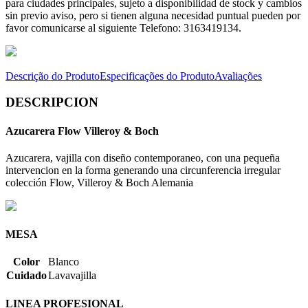
para ciudades principales, sujeto a disponibilidad de stock y cambios
sin previo aviso, pero si tienen alguna necesidad puntual pueden por
favor comunicarse al siguiente Telefono: 3163419134.
Descrição do Produto
Especificações do Produto
Avaliações
DESCRIPCION
Azucarera Flow Villeroy & Boch
Azucarera, vajilla con diseño contemporaneo, con una pequeña
intervencion en la forma generando una circunferencia irregular
colección Flow, Villeroy & Boch Alemania
MESA
Color
Blanco
Cuidado
Lavavajilla
LINEA PROFESIONAL