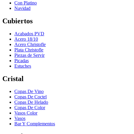
Con Platino
Navidad
Cubiertos
Acabados PVD
Acero 18/10
Acero Christofle
Plata Christofle
Piezas de Servir
Picadas
Estuches
Cristal
Copas De Vino
Copas De Coctel
Copas De Helado
Copas De Color
Vasos Color
Vasos
Bar Y Complementos