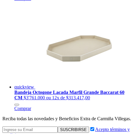
quickview
Bandeja Octogone Lacada Marfil Grande Baccarat 60
CM
$3'761.000
ou 12x de $313.417,00
Comprar
Reciba todas las novedades y Beneficios Extra de Carmiña Villegas.
Acepto términos y