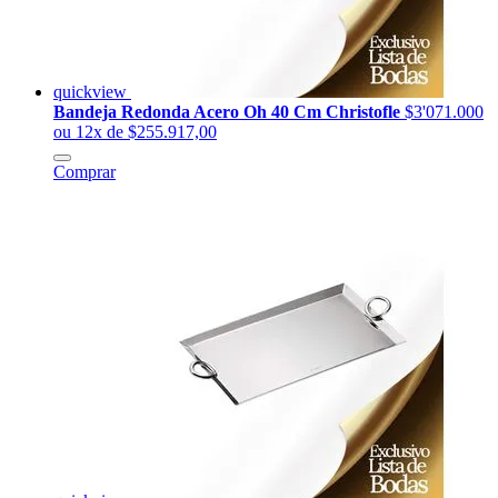
quickview
Bandeja Redonda Acero Oh 40 Cm Christofle
$3'071.000
ou 12x de $255.917,00
Comprar