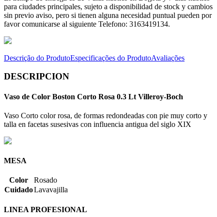
para ciudades principales, sujeto a disponibilidad de stock y cambios
sin previo aviso, pero si tienen alguna necesidad puntual pueden por
favor comunicarse al siguiente Telefono: 3163419134.
Descrição do Produto
Especificações do Produto
Avaliações
DESCRIPCION
Vaso de Color Boston Corto Rosa 0.3 Lt Villeroy-Boch
Vaso Corto color rosa, de formas redondeadas con pie muy corto y
talla en facetas susesivas con influencia antigua del siglo XIX
MESA
Color
Rosado
Cuidado
Lavavajilla
LINEA PROFESIONAL