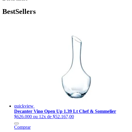
BestSellers
quickview
Decanter Vino Open Up 1.39 Lt Chef & Sommelier
$626.000
ou 12x de $52.167,00
Comprar