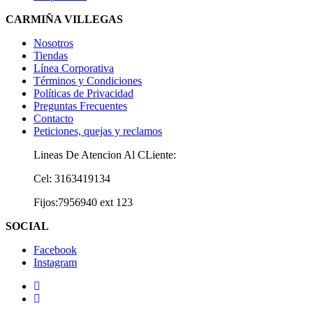
CARMIÑA VILLEGAS
Nosotros
Tiendas
Línea Corporativa
Términos y Condiciones
Políticas de Privacidad
Preguntas Frecuentes
Contacto
Peticiones, quejas y reclamos
Lineas De Atencion Al CLiente:
Cel: 3163419134
Fijos:7956940 ext 123
SOCIAL
Facebook
Instagram