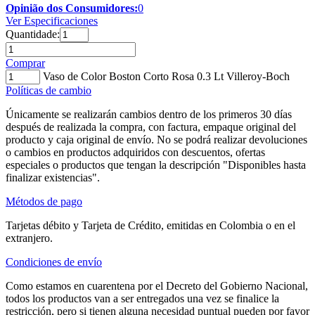
Opinião dos Consumidores:
0
Ver Especificaciones
Quantidade:
Comprar
Vaso de Color Boston Corto Rosa 0.3 Lt Villeroy-Boch
Políticas de cambio
Únicamente se realizarán cambios dentro de los primeros 30 días
después de realizada la compra, con factura, empaque original del
producto y caja original de envío. No se podrá realizar devoluciones
o cambios en productos adquiridos con descuentos, ofertas
especiales o productos que tengan la descripción "Disponibles hasta
finalizar existencias".
Métodos de pago
Tarjetas débito y Tarjeta de Crédito, emitidas en Colombia o en el
extranjero.
Condiciones de envío
Como estamos en cuarentena por el Decreto del Gobierno Nacional,
todos los productos van a ser entregados una vez se finalice la
restricción, pero si tienen alguna necesidad puntual pueden por favor