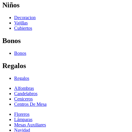
Niños
Decoracion
Vajillas
Cubiertos
Bonos
Bonos
Regalos
Regalos
Alfombras
Candelabros
Ceniceros
Centros De Mesa
Floreros
Lámparas
Mesas Auxiliares
Navidad