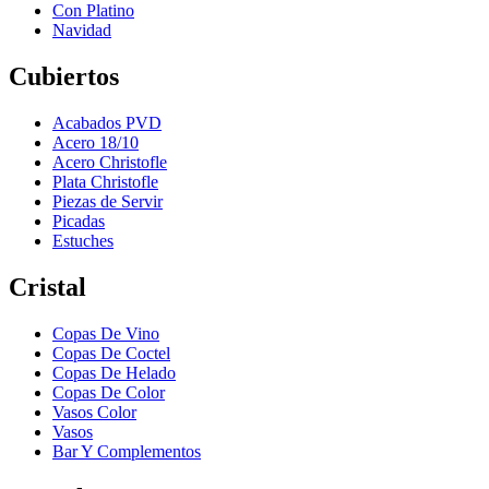
Con Platino
Navidad
Cubiertos
Acabados PVD
Acero 18/10
Acero Christofle
Plata Christofle
Piezas de Servir
Picadas
Estuches
Cristal
Copas De Vino
Copas De Coctel
Copas De Helado
Copas De Color
Vasos Color
Vasos
Bar Y Complementos