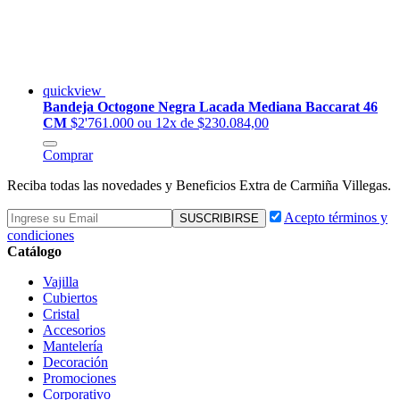
quickview
Bandeja Octogone Negra Lacada Mediana Baccarat 46
CM
$2'761.000
ou 12x de $230.084,00
Comprar
Reciba todas las novedades y Beneficios Extra de Carmiña Villegas.
Acepto términos y
condiciones
Catálogo
Vajilla
Cubiertos
Cristal
Accesorios
Mantelería
Decoración
Promociones
Corporativo