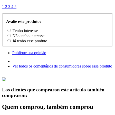
1
2
3
4
5
Avalie este produto:
Tenho interesse
Não tenho interesse
Já tenho esse produto
Publique sua opinião
Ver todos os comentários de consumidores sobre esse produto
Los clientes que compraron este artículo también
compraron:
Quem comprou, também comprou