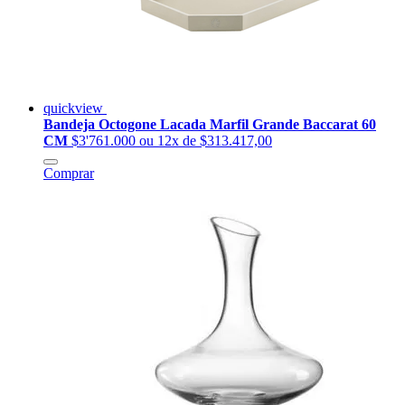
quickview
Bandeja Octogone Lacada Marfil Grande Baccarat 60
CM
$3'761.000
ou 12x de $313.417,00
Comprar