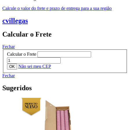
Calcule o valor do frete e prazo de entrega para a sua região
cvillegas
Calcular o Frete
Fechar
Calcular o Frete
Não sei meu CEP
Fechar
Sugeridos