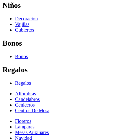
Niños
Decoracion
Vajillas
Cubiertos
Bonos
Bonos
Regalos
Regalos
Alfombras
Candelabros
Ceniceros
Centros De Mesa
Floreros
Lámparas
Mesas Auxiliares
Navidad