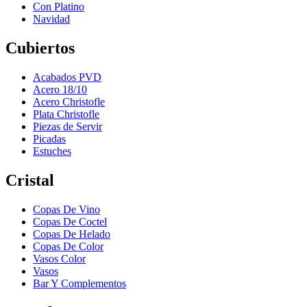
Con Platino
Navidad
Cubiertos
Acabados PVD
Acero 18/10
Acero Christofle
Plata Christofle
Piezas de Servir
Picadas
Estuches
Cristal
Copas De Vino
Copas De Coctel
Copas De Helado
Copas De Color
Vasos Color
Vasos
Bar Y Complementos