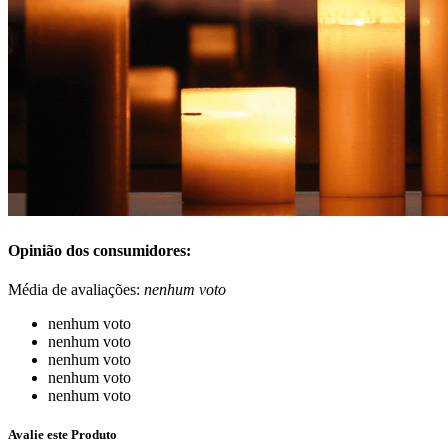
Opinião dos consumidores:
Média de avaliações:
nenhum voto
nenhum voto
nenhum voto
nenhum voto
nenhum voto
nenhum voto
Avalie este Produto