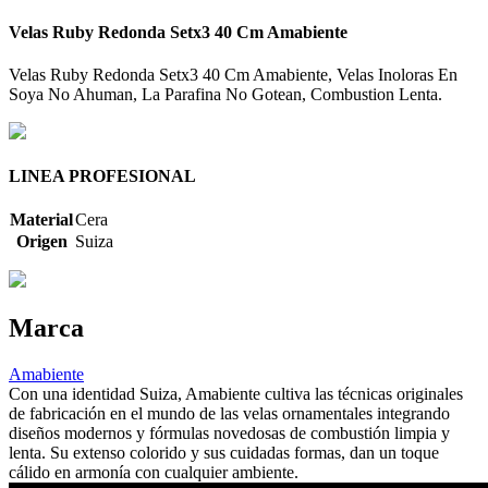
Velas Ruby Redonda Setx3 40 Cm Amabiente
Velas Ruby Redonda Setx3 40 Cm Amabiente, Velas Inoloras En
Soya No Ahuman, La Parafina No Gotean, Combustion Lenta.
LINEA PROFESIONAL
Material
Cera
Origen
Suiza
Marca
Amabiente
Con una identidad Suiza, Amabiente cultiva las técnicas originales
de fabricación en el mundo de las velas ornamentales integrando
diseños modernos y fórmulas novedosas de combustión limpia y
lenta. Su extenso colorido y sus cuidadas formas, dan un toque
cálido en armonía con cualquier ambiente.