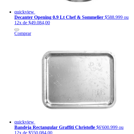
quickview
Decanter Opening 0.9 Lt Chef & Sommelier
$588.999
ou
12x de $49.084,00
Comprar
quickview
Bandeja Rectangular Graffiti Christofle
$6'600.999
ou
12x de $550.084,00