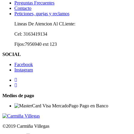
Preguntas Frecuentes
Contacto
Peticiones, quejas y reclamos
Lineas De Atencion Al CLiente:
Cel: 3163419134
Fijos:7956940 ext 123
SOCIAL
Facebook
Instagram
Medios de pago
©2019 Carmiña Villegas