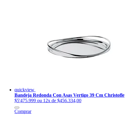
quickview
Bandeja Redonda Con Asas Vertigo 39 Cm Christofle
$5'475.999
ou 12x de $456.334,00
Comprar