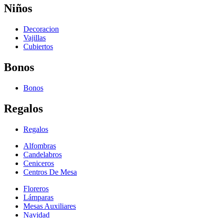
Niños
Decoracion
Vajillas
Cubiertos
Bonos
Bonos
Regalos
Regalos
Alfombras
Candelabros
Ceniceros
Centros De Mesa
Floreros
Lámparas
Mesas Auxiliares
Navidad