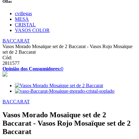
Ollas
cvillegas
MESA
CRISTAL
VASOS COLOR
BACCARAT
Vasos Morado Mosaïque set de 2 Baccarat - Vasos Rojo Mosaïque
set de 2 Baccarat
Cód:
2811577
Opinião dos Consumidores:
0
BACCARAT
Vasos Morado Mosaïque set de 2
Baccarat - Vasos Rojo Mosaïque set de 2
Baccarat