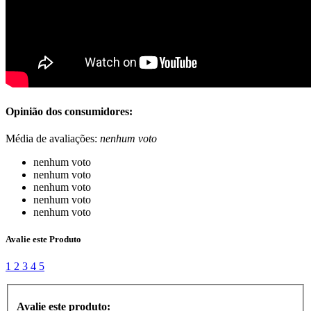
Opinião dos consumidores:
Média de avaliações:
nenhum voto
nenhum voto
nenhum voto
nenhum voto
nenhum voto
nenhum voto
Avalie este Produto
1
2
3
4
5
Avalie este produto: