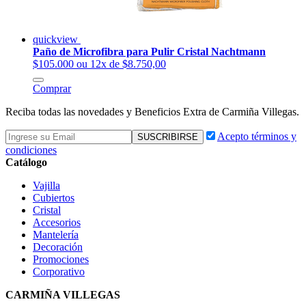
quickview
Paño de Microfibra para Pulir Cristal Nachtmann
$105.000
ou 12x de $8.750,00
Comprar
Reciba todas las novedades y Beneficios Extra de Carmiña Villegas.
Acepto términos y
condiciones
Catálogo
Vajilla
Cubiertos
Cristal
Accesorios
Mantelería
Decoración
Promociones
Corporativo
CARMIÑA VILLEGAS