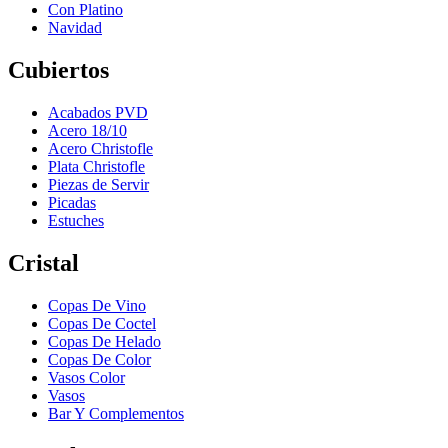
Con Platino
Navidad
Cubiertos
Acabados PVD
Acero 18/10
Acero Christofle
Plata Christofle
Piezas de Servir
Picadas
Estuches
Cristal
Copas De Vino
Copas De Coctel
Copas De Helado
Copas De Color
Vasos Color
Vasos
Bar Y Complementos