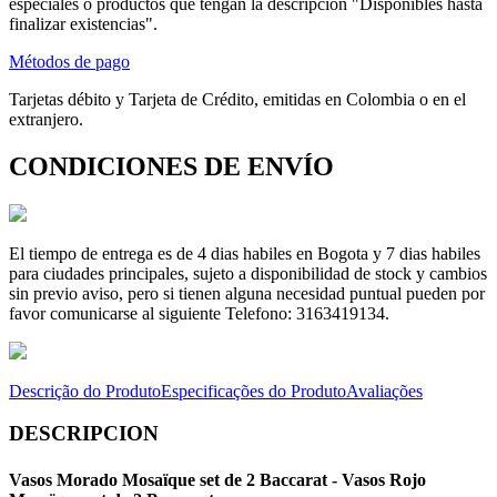
especiales o productos que tengan la descripción "Disponibles hasta
finalizar existencias".
Métodos de pago
Tarjetas débito y Tarjeta de Crédito, emitidas en Colombia o en el
extranjero.
CONDICIONES DE ENVÍO
El tiempo de entrega es de 4 dias habiles en Bogota y 7 dias habiles
para ciudades principales, sujeto a disponibilidad de stock y cambios
sin previo aviso, pero si tienen alguna necesidad puntual pueden por
favor comunicarse al siguiente Telefono: 3163419134.
Descrição do Produto
Especificações do Produto
Avaliações
DESCRIPCION
Vasos Morado Mosaïque set de 2 Baccarat - Vasos Rojo