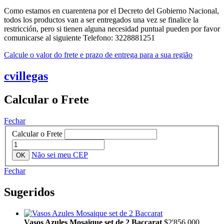
Como estamos en cuarentena por el Decreto del Gobierno Nacional,
todos los productos van a ser entregados una vez se finalice la
restricción, pero si tienen alguna necesidad puntual pueden por favor
comunicarse al siguiente Telefono: 3228881251
Calcule o valor do frete e prazo de entrega para a sua região
cvillegas
Calcular o Frete
Fechar
Calcular o Frete
Não sei meu CEP
Fechar
Sugeridos
Vasos Azules Mosaïque set de 2 Baccarat
$2'856.000