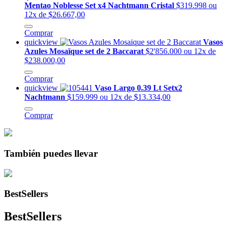
Mentao Noblesse Set x4 Nachtmann Cristal
$319.998
ou
12x de $26.667,00
Comprar
quickview
Vasos
Azules Mosaïque set de 2 Baccarat
$2'856.000
ou 12x de
$238.000,00
Comprar
quickview
Vaso Largo 0.39 Lt Setx2
Nachtmann
$159.999
ou 12x de $13.334,00
Comprar
También puedes llevar
BestSellers
BestSellers