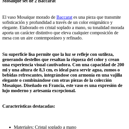
Mosaïque set de 2 Baccarat
El vaso Mosaïque morado de
Baccarat
es una pieza que transmite
sofisticación y profundidad a través de un color enigmático y
elegante. Elaborado en cristal soplado a mano, su tonalidad morada
aporta un carácter distintivo que eleva cualquier composición de
mesa con un aire contemporáneo y refinado.
Su superficie lisa permite que la luz se refleje con sutileza,
generando destellos que resaltan la riqueza del color y crean
una experiencia visual cautivadora. Con una capacidad de 200
ml y una altura de 8,3 cm, es ideal para servir agua, zumos o
bebidas refrescantes, integrándose con armonía en una vajilla
elegante o combinándose con otras piezas de la colección
Mosaïque. Diseñado en Francia, este vaso es una expresión de
lujo moderno y artesanía excepcional.
Características destacadas:
Materiales: Cristal soplado a mano