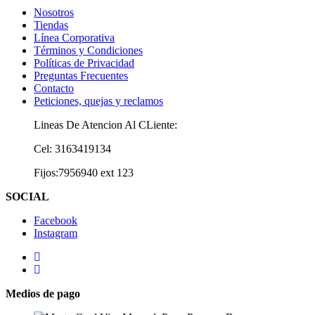
Nosotros
Tiendas
Línea Corporativa
Términos y Condiciones
Políticas de Privacidad
Preguntas Frecuentes
Contacto
Peticiones, quejas y reclamos
Lineas De Atencion Al CLiente:
Cel: 3163419134
Fijos:7956940 ext 123
SOCIAL
Facebook
Instagram
Medios de pago