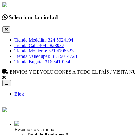
Seleccione la ciudad
Tienda Medellin: 324 5924194
Tienda Cali: 304 5823937
Tienda Monteria: 321 4796323
Tienda Valledupar: 313 5014728
Tienda Bogota: 316 3419134
ENVIOS Y DEVOLUCIONES A TODO EL PAÍS / VISITA
Blog
Resumo do Carrinho
Total de Produtos:
0