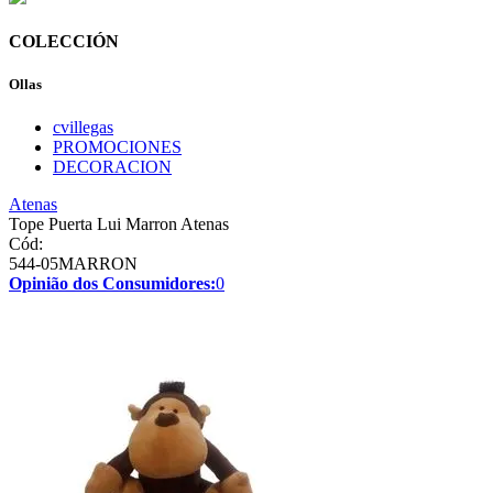
COLECCIÓN
Ollas
cvillegas
PROMOCIONES
DECORACION
Atenas
Tope Puerta Lui Marron Atenas
Cód:
544-05MARRON
Opinião dos Consumidores:
0