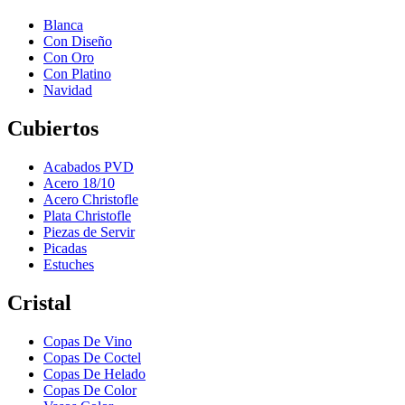
Blanca
Con Diseño
Con Oro
Con Platino
Navidad
Cubiertos
Acabados PVD
Acero 18/10
Acero Christofle
Plata Christofle
Piezas de Servir
Picadas
Estuches
Cristal
Copas De Vino
Copas De Coctel
Copas De Helado
Copas De Color