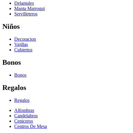
Delantales
Manta Marroqui
Servilleteros
Niños
Decoracion
Vajillas
Cubiertos
Bonos
Bonos
Regalos
Regalos
Alfombras
Candelabros
Ceniceros
Centros De Mesa