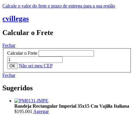
Calcule o valor do frete e prazo de entrega para a sua região
cvillegas
Calcular o Frete
Fechar
Calcular o Frete
Não sei meu CEP
Fechar
Sugeridos
Bandeja Rectangular Imperial 35x15 Cm Vajilla Italiana
$195.001
Agregar