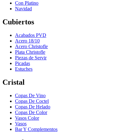
Con Platino
Navidad
Cubiertos
Acabados PVD
Acero 18/10
Acero Christofle
Plata Christofle
Piezas de Servir
Picadas
Estuches
Cristal
Copas De Vino
Copas De Coctel
Copas De Helado
Copas De Color
Vasos Color
Vasos
Bar Y Complementos