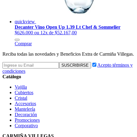
quickview
Decanter Vino Open Up 1.39 Lt Chef & Sommelier
$626.000
ou 12x de $52.167,00
Comprar
Reciba todas las novedades y Beneficios Extra de Carmiña Villegas.
Acepto términos y
condiciones
Catálogo
Vajilla
Cubiertos
Cristal
Accesorios
Mantelería
Decoración
Promociones
Corporativo
CARMIÑA VILLEGAS