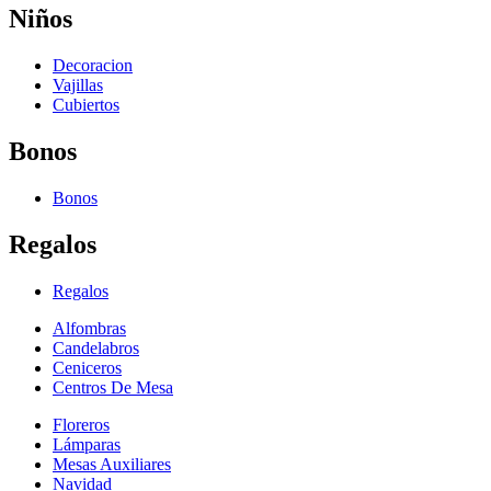
Niños
Decoracion
Vajillas
Cubiertos
Bonos
Bonos
Regalos
Regalos
Alfombras
Candelabros
Ceniceros
Centros De Mesa
Floreros
Lámparas
Mesas Auxiliares
Navidad