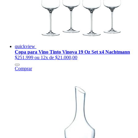
quickview
Copa para Vino Tinto Vinova 19 Oz Set x4 Nachtmann
$251.999
ou 12x de $21.000,00
Comprar