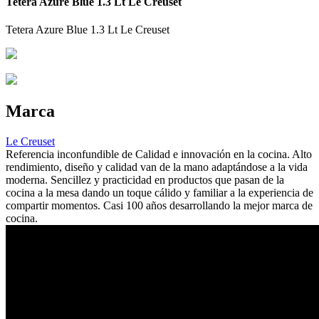
Tetera Azure Blue 1.3 Lt Le Creuset
Tetera Azure Blue 1.3 Lt Le Creuset
Marca
Le Creuset
Referencia inconfundible de Calidad e innovación en la cocina. Alto
rendimiento, diseño y calidad van de la mano adaptándose a la vida
moderna. Sencillez y practicidad en productos que pasan de la
cocina a la mesa dando un toque cálido y familiar a la experiencia de
compartir momentos. Casi 100 años desarrollando la mejor marca de
cocina.