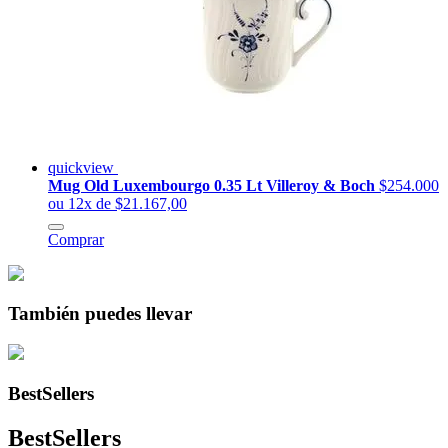
quickview
Mug Old Luxembourgo 0.35 Lt Villeroy & Boch
$254.000
ou 12x de $21.167,00
Comprar
También puedes llevar
BestSellers
BestSellers