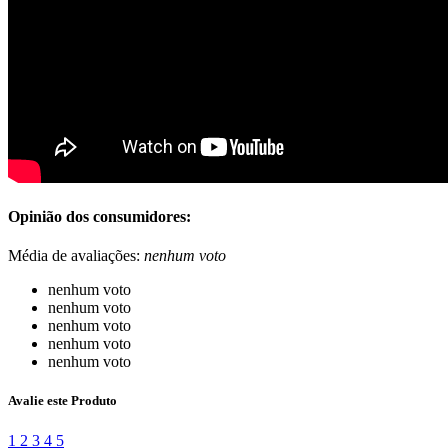
Opinião dos consumidores:
Média de avaliações:
nenhum voto
nenhum voto
nenhum voto
nenhum voto
nenhum voto
nenhum voto
Avalie este Produto
1
2
3
4
5