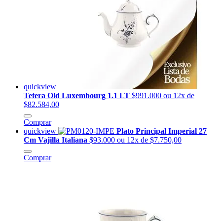
quickview
Tetera Old Luxembourg 1.1 LT
$991.000
ou 12x de
$82.584,00
Comprar
quickview
Plato Principal Imperial 27
Cm Vajilla Italiana
$93.000
ou 12x de $7.750,00
Comprar