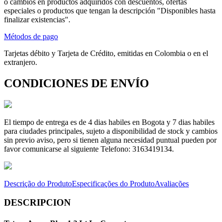
o cambios en productos adquiridos con descuentos, ofertas
especiales o productos que tengan la descripción "Disponibles hasta
finalizar existencias".
Métodos de pago
Tarjetas débito y Tarjeta de Crédito, emitidas en Colombia o en el
extranjero.
CONDICIONES DE ENVÍO
El tiempo de entrega es de 4 dias habiles en Bogota y 7 dias habiles
para ciudades principales, sujeto a disponibilidad de stock y cambios
sin previo aviso, pero si tienen alguna necesidad puntual pueden por
favor comunicarse al siguiente Telefono: 3163419134.
Descrição do Produto
Especificações do Produto
Avaliações
DESCRIPCION