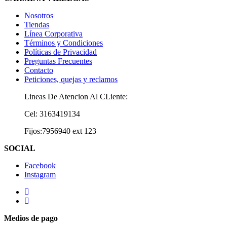
Nosotros
Tiendas
Línea Corporativa
Términos y Condiciones
Políticas de Privacidad
Preguntas Frecuentes
Contacto
Peticiones, quejas y reclamos
Lineas De Atencion Al CLiente:
Cel: 3163419134
Fijos:7956940 ext 123
SOCIAL
Facebook
Instagram
Medios de pago