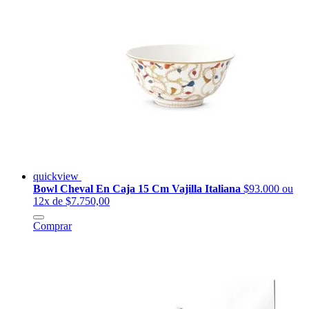
quickview
Bowl Cheval En Caja 15 Cm Vajilla Italiana
$93.000
ou
12x de $7.750,00
Comprar