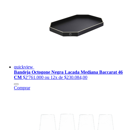
quickview
Bandeja Octogone Negra Lacada Mediana Baccarat 46
CM
$2'761.000
ou 12x de $230.084,00
Comprar