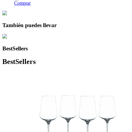
Comprar
También puedes llevar
BestSellers
BestSellers