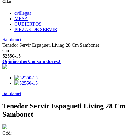
Ollas
cvillegas
MESA
CUBIERTOS
PIEZAS DE SERVIR
Sambonet
Tenedor Servir Espagueti Living 28 Cm Sambonet
Cód:
52550-15
Opinião dos Consumidores:
0
Sambonet
Tenedor Servir Espagueti Living 28 Cm
Sambonet
Cód: