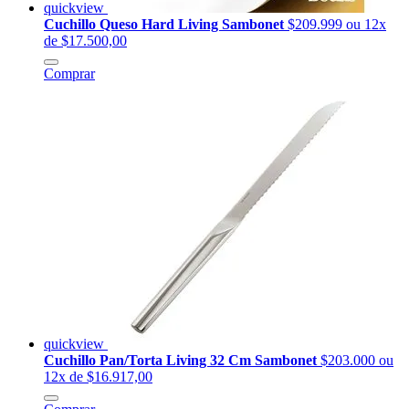
quickview
Cuchillo Queso Hard Living Sambonet
$209.999
ou 12x
de $17.500,00
Comprar
quickview
Cuchillo Pan/Torta Living 32 Cm Sambonet
$203.000
ou
12x de $16.917,00