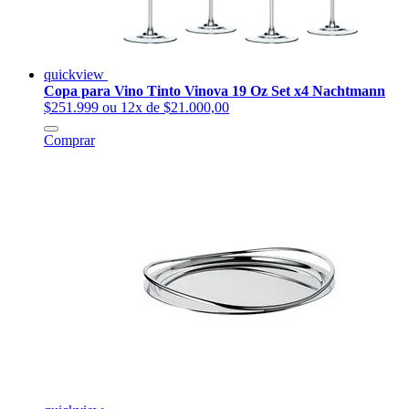
quickview
Copa para Vino Tinto Vinova 19 Oz Set x4 Nachtmann
$251.999
ou 12x de $21.000,00
Comprar