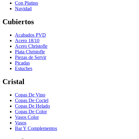
Con Platino
Navidad
Cubiertos
Acabados PVD
Acero 18/10
Acero Christofle
Plata Christofle
Piezas de Servir
Picadas
Estuches
Cristal
Copas De Vino
Copas De Coctel
Copas De Helado
Copas De Color
Vasos Color
Vasos
Bar Y Complementos