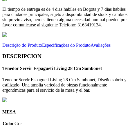
El tiempo de entrega es de 4 dias habiles en Bogota y 7 dias habiles
para ciudades principales, sujeto a disponibilidad de stock y cambios
sin previo aviso, pero si tienen alguna necesidad puntual pueden por
favor comunicarse al siguiente Telefono: 3163419134.
Descrição do Produto
Especificações do Produto
Avaliações
DESCRIPCION
Tenedor Servir Espagueti Living 28 Cm Sambonet
Tenedor Servir Espagueti Living 28 Cm Sambonet, Diseño sobrio y
estilizado. Una amplia variedad de piezas funcionalmente
ergonómicas para el servicio de la mesa y el bar.
MESA
Color
Gris