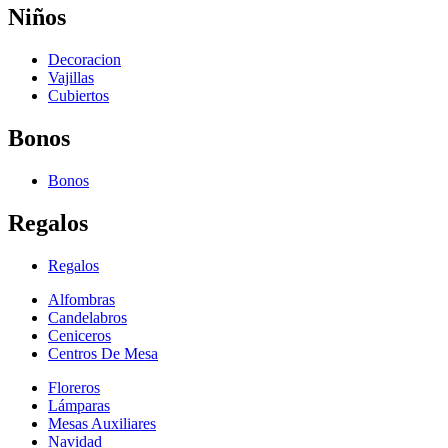
Niños
Decoracion
Vajillas
Cubiertos
Bonos
Bonos
Regalos
Regalos
Alfombras
Candelabros
Ceniceros
Centros De Mesa
Floreros
Lámparas
Mesas Auxiliares
Navidad