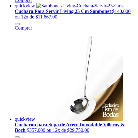
Comprar
quickview
Cuchara Para Servir Living 25 Cm Sambonet
$140.000
ou 12x de $11.667,00
Comprar
quickview
Cucharón para Sopa de Acero Inoxidable Villeroy &
Boch
$357.000
ou 12x de $29.750,00