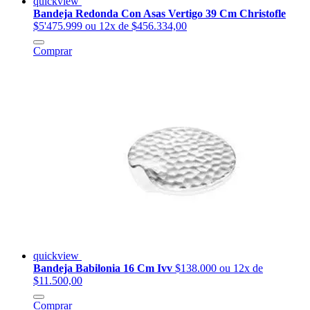
quickview
Bandeja Redonda Con Asas Vertigo 39 Cm Christofle
$5'475.999
ou 12x de $456.334,00
Comprar
quickview
Bandeja Babilonia 16 Cm Ivv
$138.000
ou 12x de
$11.500,00
Comprar