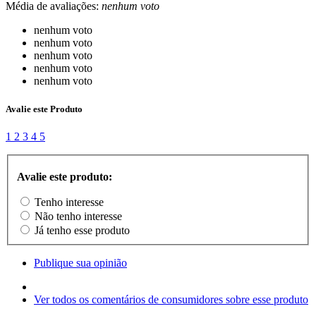
Média de avaliações:
nenhum voto
nenhum voto
nenhum voto
nenhum voto
nenhum voto
nenhum voto
Avalie este Produto
1
2
3
4
5
Avalie este produto:
Tenho interesse
Não tenho interesse
Já tenho esse produto
Publique sua opinião
Ver todos os comentários de consumidores sobre esse produto