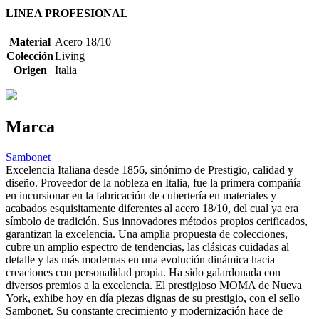
LINEA PROFESIONAL
Material
Acero 18/10
Colección
Living
Origen
Italia
Marca
Sambonet
Excelencia Italiana desde 1856, sinónimo de Prestigio, calidad y
diseño. Proveedor de la nobleza en Italia, fue la primera compañía
en incursionar en la fabricación de cubertería en materiales y
acabados esquisitamente diferentes al acero 18/10, del cual ya era
símbolo de tradición. Sus innovadores métodos propios cerificados,
garantizan la excelencia. Una amplia propuesta de colecciones,
cubre un amplio espectro de tendencias, las clásicas cuidadas al
detalle y las más modernas en una evolución dinámica hacia
creaciones con personalidad propia. Ha sido galardonada con
diversos premios a la excelencia. El prestigioso MOMA de Nueva
York, exhibe hoy en día piezas dignas de su prestigio, con el sello
Sambonet. Su constante crecimiento y modernización hace de