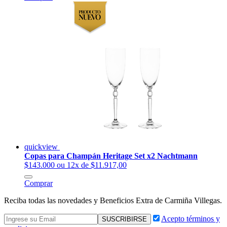
quickview
Copas para Champán Heritage Set x2 Nachtmann
$143.000
ou 12x de $11.917,00
Comprar
Reciba todas las novedades y Beneficios Extra de Carmiña Villegas.
Acepto términos y