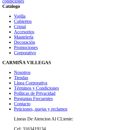
condiciones
Catálogo
Vajilla
Cubiertos
Cristal
Accesorios
Mantelería
Decoración
Promociones
Corporativo
CARMIÑA VILLEGAS
Nosotros
Tiendas
Línea Corporativa
Términos y Condiciones
Políticas de Privacidad
Preguntas Frecuentes
Contacto
Peticiones, quejas y reclamos
Lineas De Atencion Al CLiente:
Cel: 3163419134