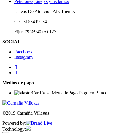
Peticiones, quejas y reclamos
Lineas De Atencion Al CLiente:
Cel: 3163419134
Fijos:7956940 ext 123
SOCIAL
Facebook
Instagram
Medios de pago
©2019 Carmiña Villegas
Powered by:
Technology: