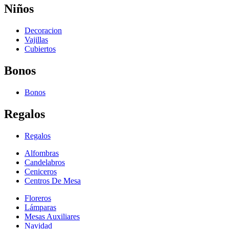
Niños
Decoracion
Vajillas
Cubiertos
Bonos
Bonos
Regalos
Regalos
Alfombras
Candelabros
Ceniceros
Centros De Mesa
Floreros
Lámparas
Mesas Auxiliares
Navidad