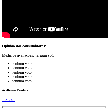
Opinião dos consumidores:
Média de avaliações:
nenhum voto
nenhum voto
nenhum voto
nenhum voto
nenhum voto
nenhum voto
Avalie este Produto
1
2
3
4
5