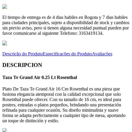
El tiempo de entrega es de 4 dias habiles en Bogota y 7 dias habiles
para ciudades principales, sujeto a disponibilidad de stock y cambios
sin previo aviso, pero si tienen alguna necesidad puntual pueden por
favor comunicarse al siguiente Telefono: 3163419134.
Descrição do Produto
Especificações do Produto
Avaliações
DESCRIPCION
Taza Te Grand Air 0.25 Lt Rosenthal
Plato De Taza Te Grand Air 16 Cm Rosenthal es una pieza que
fusiona elegancia atemporal con la calidad excepcional que solo
Rosenthal puede ofrecer. Con su tamaño de 16 cm, es ideal para
postres, entradas o platos pequeños, brindando una presentación
refinada para cualquier ocasión. Su diseño minimalista y suave
forma se adapta perfectamente a cualquier tipo de mesa, aportando
un toque de distinción y estilo.