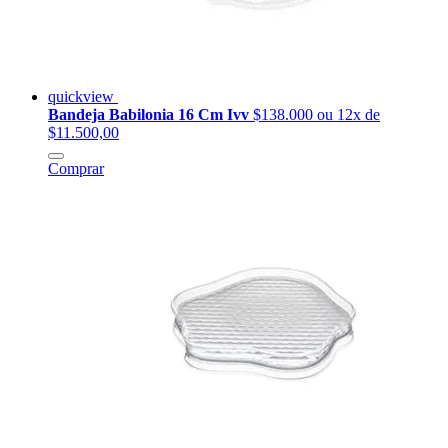
quickview
Bandeja Babilonia 16 Cm Ivv
$138.000
ou 12x de
$11.500,00
Comprar