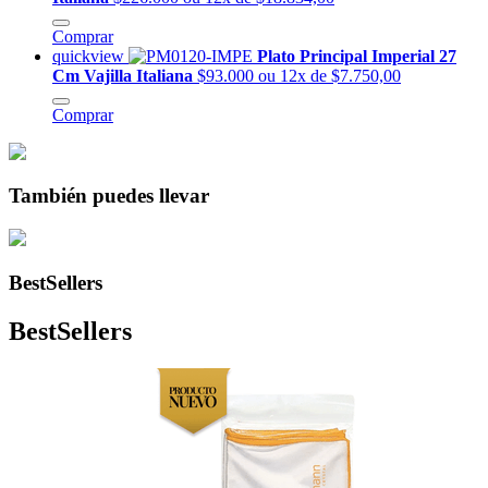
Comprar
quickview
Plato Principal Imperial 27
Cm Vajilla Italiana
$93.000
ou 12x de $7.750,00
Comprar
También puedes llevar
BestSellers
BestSellers