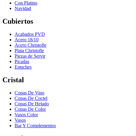
Con Platino
Navidad
Cubiertos
Acabados PVD
Acero 18/10
Acero Christofle
Plata Christofle
Piezas de Servir
Picadas
Estuches
Cristal
Copas De Vino
Copas De Coctel
Copas De Helado
Copas De Color
Vasos Color
Vasos
Bar Y Complementos