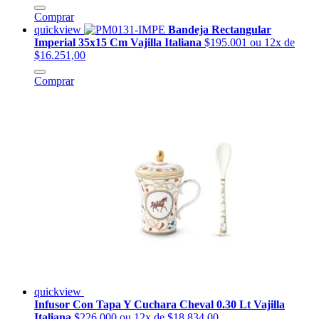
Comprar
quickview
Bandeja Rectangular
Imperial 35x15 Cm Vajilla Italiana
$195.001
ou 12x de
$16.251,00
Comprar
quickview
Infusor Con Tapa Y Cuchara Cheval 0.30 Lt Vajilla
Italiana
$226.000
ou 12x de $18.834,00