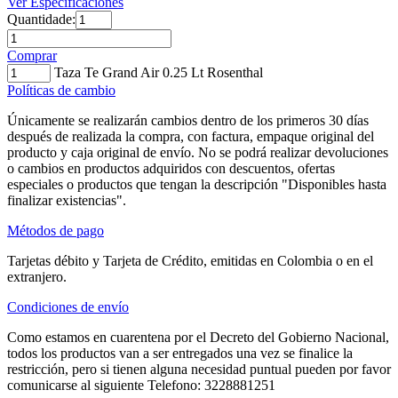
Ver Especificaciones
Quantidade:
Comprar
Taza Te Grand Air 0.25 Lt Rosenthal
Políticas de cambio
Únicamente se realizarán cambios dentro de los primeros 30 días
después de realizada la compra, con factura, empaque original del
producto y caja original de envío. No se podrá realizar devoluciones
o cambios en productos adquiridos con descuentos, ofertas
especiales o productos que tengan la descripción "Disponibles hasta
finalizar existencias".
Métodos de pago
Tarjetas débito y Tarjeta de Crédito, emitidas en Colombia o en el
extranjero.
Condiciones de envío
Como estamos en cuarentena por el Decreto del Gobierno Nacional,
todos los productos van a ser entregados una vez se finalice la
restricción, pero si tienen alguna necesidad puntual pueden por favor
comunicarse al siguiente Telefono: 3228881251