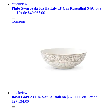
quickview
Plato Swarovski Idyllia Lily 18 Cm Rosenthal
$491.579
ou 12x de $40.965,00
Comprar
quickview
Bowl Gold 23 Cm Vajilla Italiana
$328.000
ou 12x de
$27.334,00