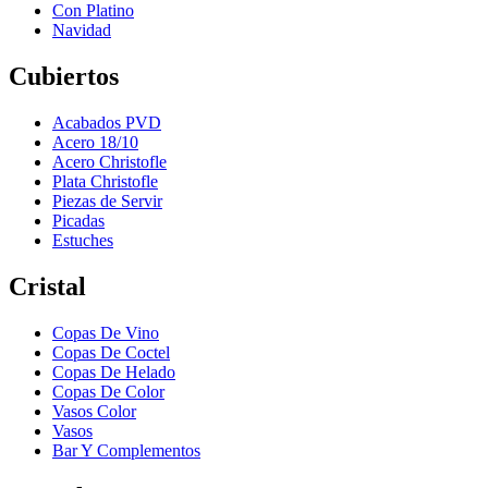
Con Platino
Navidad
Cubiertos
Acabados PVD
Acero 18/10
Acero Christofle
Plata Christofle
Piezas de Servir
Picadas
Estuches
Cristal
Copas De Vino
Copas De Coctel
Copas De Helado
Copas De Color
Vasos Color
Vasos
Bar Y Complementos