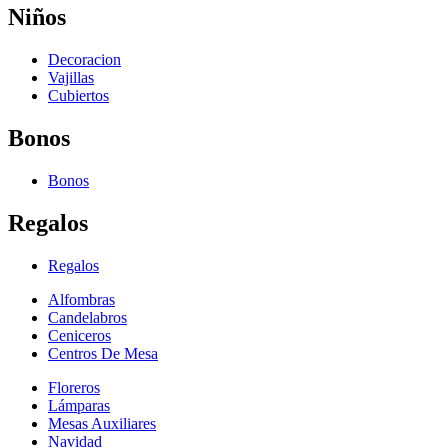
Niños
Decoracion
Vajillas
Cubiertos
Bonos
Bonos
Regalos
Regalos
Alfombras
Candelabros
Ceniceros
Centros De Mesa
Floreros
Lámparas
Mesas Auxiliares
Navidad