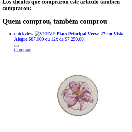
Los clientes que compraron este artículo también
compraron:
Quem comprou, também comprou
quickview
Plato Principal Verve 27 cm Vista
Alegre
$87.000
ou 12x de $7.250,00
Comprar