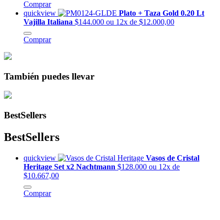
Comprar
quickview
Plato + Taza Gold 0.20 Lt
Vajilla Italiana
$144.000
ou 12x de $12.000,00
Comprar
También puedes llevar
BestSellers
BestSellers
quickview
Vasos de Cristal
Heritage Set x2 Nachtmann
$128.000
ou 12x de
$10.667,00
Comprar