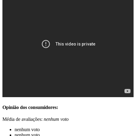
Opinião dos consumidores:
Média de avaliações:
nenhum voto
nenhum voto
nenhum voto