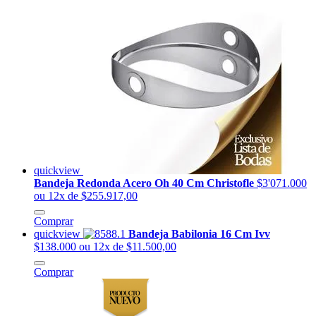
quickview
Bandeja Redonda Acero Oh 40 Cm Christofle
$3'071.000
ou 12x de $255.917,00
Comprar
quickview
Bandeja Babilonia 16 Cm Ivv
$138.000
ou 12x de $11.500,00
Comprar