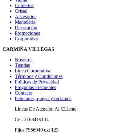
Cubiertos
Cristal
Accesorios
Mantelería
Decoración
Promociones
Corporativo
CARMIÑA VILLEGAS
Nosotros
Tiendas
Línea Corporativa
Términos y Condiciones
Políticas de Privacidad
Preguntas Frecuentes
Contacto
Peticiones, quejas y reclamos
Lineas De Atencion Al CLiente:
Cel: 3163419134
Fijos:7956940 ext 123