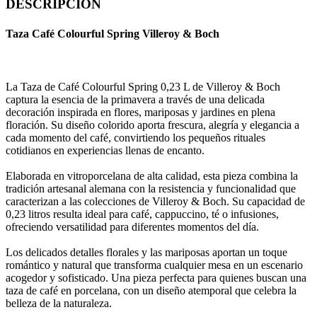
DESCRIPCION
Taza Café Colourful Spring Villeroy & Boch
La Taza de Café Colourful Spring 0,23 L de Villeroy & Boch
captura la esencia de la primavera a través de una delicada
decoración inspirada en flores, mariposas y jardines en plena
floración. Su diseño colorido aporta frescura, alegría y elegancia a
cada momento del café, convirtiendo los pequeños rituales
cotidianos en experiencias llenas de encanto.
Elaborada en vitroporcelana de alta calidad, esta pieza combina la
tradición artesanal alemana con la resistencia y funcionalidad que
caracterizan a las colecciones de Villeroy & Boch. Su capacidad de
0,23 litros resulta ideal para café, cappuccino, té o infusiones,
ofreciendo versatilidad para diferentes momentos del día.
Los delicados detalles florales y las mariposas aportan un toque
romántico y natural que transforma cualquier mesa en un escenario
acogedor y sofisticado. Una pieza perfecta para quienes buscan una
taza de café en porcelana, con un diseño atemporal que celebra la
belleza de la naturaleza.