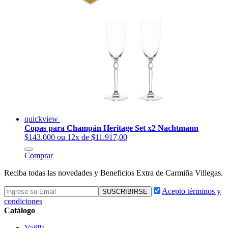
quickview
Copas para Champán Heritage Set x2 Nachtmann
$143.000
ou 12x de $11.917,00
Comprar
Reciba todas las novedades y Beneficios Extra de Carmiña Villegas.
Acepto términos y
condiciones
Catálogo
Vajilla