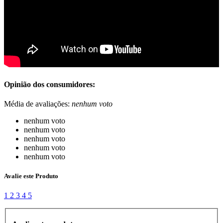
Opinião dos consumidores:
Média de avaliações:
nenhum voto
nenhum voto
nenhum voto
nenhum voto
nenhum voto
nenhum voto
Avalie este Produto
1
2
3
4
5