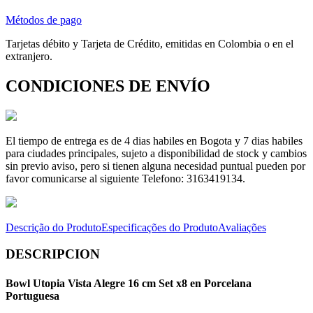
Métodos de pago
Tarjetas débito y Tarjeta de Crédito, emitidas en Colombia o en el
extranjero.
CONDICIONES DE ENVÍO
El tiempo de entrega es de 4 dias habiles en Bogota y 7 dias habiles
para ciudades principales, sujeto a disponibilidad de stock y cambios
sin previo aviso, pero si tienen alguna necesidad puntual pueden por
favor comunicarse al siguiente Telefono: 3163419134.
Descrição do Produto
Especificações do Produto
Avaliações
DESCRIPCION
Bowl Utopia Vista Alegre 16 cm Set x8 en Porcelana
Portuguesa