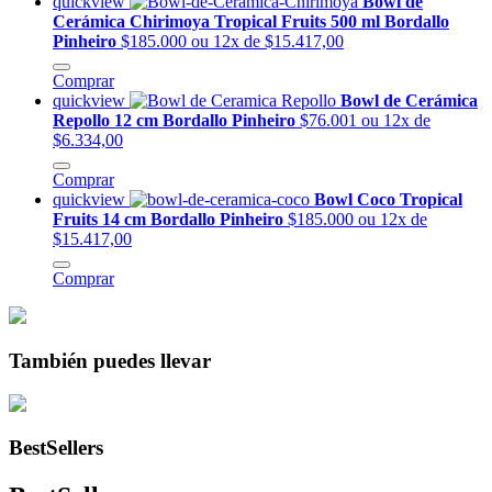
quickview
Bowl de
Cerámica Chirimoya Tropical Fruits 500 ml Bordallo
Pinheiro
$185.000
ou 12x de $15.417,00
Comprar
quickview
Bowl de Cerámica
Repollo 12 cm Bordallo Pinheiro
$76.001
ou 12x de
$6.334,00
Comprar
quickview
Bowl Coco Tropical
Fruits 14 cm Bordallo Pinheiro
$185.000
ou 12x de
$15.417,00
Comprar
También puedes llevar
BestSellers