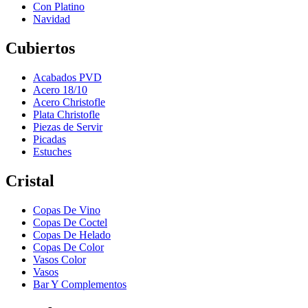
Con Platino
Navidad
Cubiertos
Acabados PVD
Acero 18/10
Acero Christofle
Plata Christofle
Piezas de Servir
Picadas
Estuches
Cristal
Copas De Vino
Copas De Coctel
Copas De Helado
Copas De Color
Vasos Color
Vasos
Bar Y Complementos