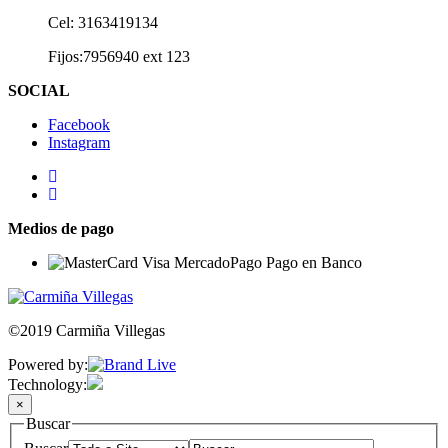
Cel: 3163419134
Fijos:7956940 ext 123
SOCIAL
Facebook
Instagram
Medios de pago
©2019 Carmiña Villegas
Powered by:
Technology:
×
Buscar