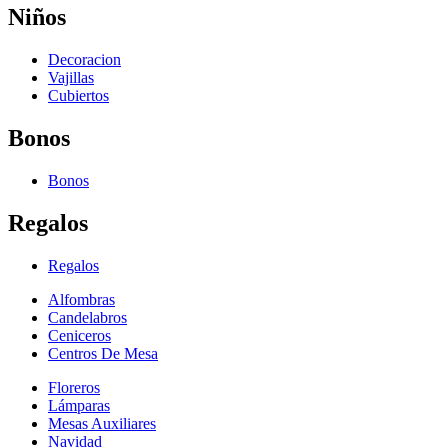
Niños
Decoracion
Vajillas
Cubiertos
Bonos
Bonos
Regalos
Regalos
Alfombras
Candelabros
Ceniceros
Centros De Mesa
Floreros
Lámparas
Mesas Auxiliares
Navidad