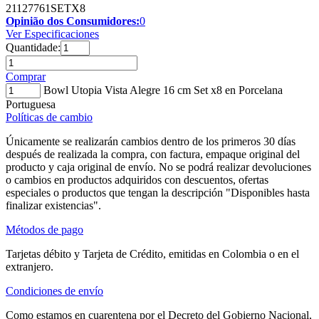
21127761SETX8
Opinião dos Consumidores:
0
Ver Especificaciones
Quantidade:
Comprar
Bowl Utopia Vista Alegre 16 cm Set x8 en Porcelana
Portuguesa
Políticas de cambio
Únicamente se realizarán cambios dentro de los primeros 30 días
después de realizada la compra, con factura, empaque original del
producto y caja original de envío. No se podrá realizar devoluciones
o cambios en productos adquiridos con descuentos, ofertas
especiales o productos que tengan la descripción "Disponibles hasta
finalizar existencias".
Métodos de pago
Tarjetas débito y Tarjeta de Crédito, emitidas en Colombia o en el
extranjero.
Condiciones de envío
Como estamos en cuarentena por el Decreto del Gobierno Nacional,