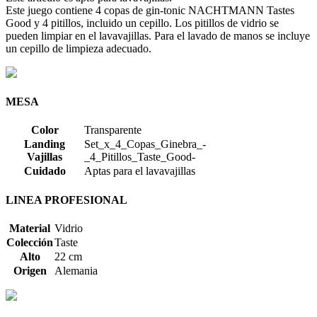
Este juego contiene 4 copas de gin-tonic NACHTMANN Tastes
Good y 4 pitillos, incluido un cepillo. Los pitillos de vidrio se
pueden limpiar en el lavavajillas. Para el lavado de manos se incluye
un cepillo de limpieza adecuado.
MESA
Color
Transparente
Landing
Set_x_4_Copas_Ginebra_-
Vajillas
_4_Pitillos_Taste_Good-
Cuidado
Aptas para el lavavajillas
LINEA PROFESIONAL
Material
Vidrio
Colección
Taste
Alto
22 cm
Origen
Alemania