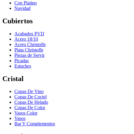
Con Platino
Navidad
Cubiertos
Acabados PVD
Acero 18/10
Acero Christofle
Plata Christofle
Piezas de Servir
Picadas
Estuches
Cristal
Copas De Vino
Copas De Coctel
Copas De Helado
Copas De Color
Vasos Color
Vasos
Bar Y Complementos