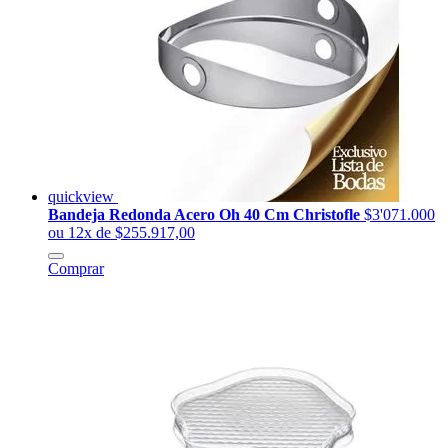
quickview
Bandeja Redonda Acero Oh 40 Cm Christofle
$3'071.000
ou 12x de $255.917,00
Comprar