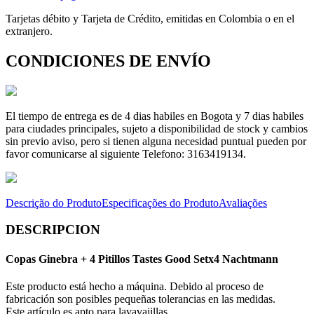
Tarjetas débito y Tarjeta de Crédito, emitidas en Colombia o en el
extranjero.
CONDICIONES DE ENVÍO
El tiempo de entrega es de 4 dias habiles en Bogota y 7 dias habiles
para ciudades principales, sujeto a disponibilidad de stock y cambios
sin previo aviso, pero si tienen alguna necesidad puntual pueden por
favor comunicarse al siguiente Telefono: 3163419134.
Descrição do Produto
Especificações do Produto
Avaliações
DESCRIPCION
Copas Ginebra + 4 Pitillos Tastes Good Setx4 Nachtmann
Este producto está hecho a máquina. Debido al proceso de
fabricación son posibles pequeñas tolerancias en las medidas.
Este artículo es apto para lavavajillas.