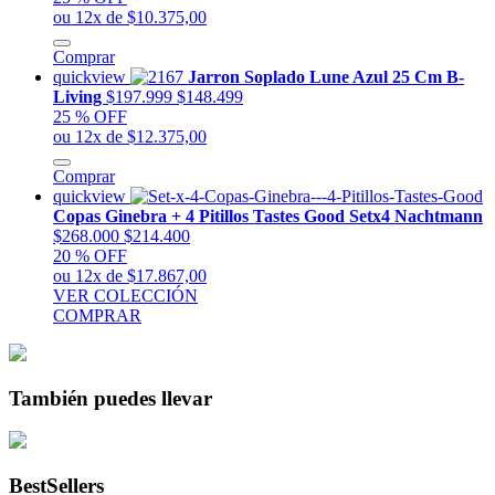
ou 12x de $10.375,00
Comprar
quickview
Jarron Soplado Lune Azul 25 Cm B-
Living
$197.999
$148.499
25 % OFF
ou 12x de $12.375,00
Comprar
quickview
Copas Ginebra + 4 Pitillos Tastes Good Setx4 Nachtmann
$268.000
$214.400
20 % OFF
ou 12x de $17.867,00
VER COLECCIÓN
COMPRAR
También puedes llevar
BestSellers