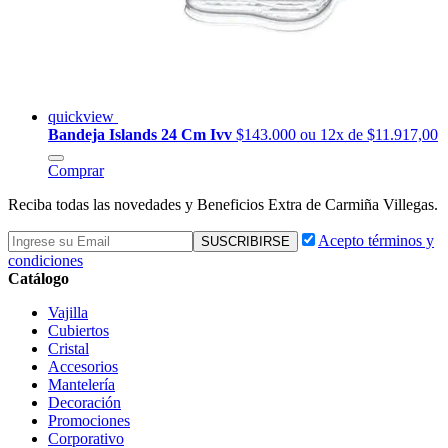
quickview
Bandeja Islands 24 Cm Ivv
$143.000
ou 12x de $11.917,00
Comprar
Reciba todas las novedades y Beneficios Extra de Carmiña Villegas.
Acepto términos y
condiciones
Catálogo
Vajilla
Cubiertos
Cristal
Accesorios
Mantelería
Decoración
Promociones
Corporativo