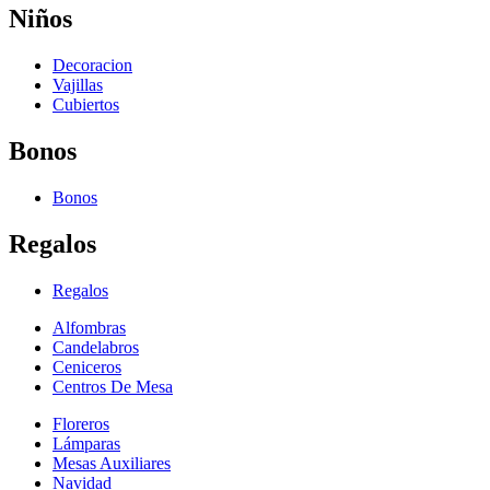
Niños
Decoracion
Vajillas
Cubiertos
Bonos
Bonos
Regalos
Regalos
Alfombras
Candelabros
Ceniceros
Centros De Mesa
Floreros
Lámparas
Mesas Auxiliares
Navidad