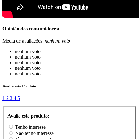
Opinião dos consumidores:
Média de avaliações:
nenhum voto
nenhum voto
nenhum voto
nenhum voto
nenhum voto
nenhum voto
Avalie este Produto
1
2
3
4
5
Avalie este produto:
Tenho interesse
Não tenho interesse