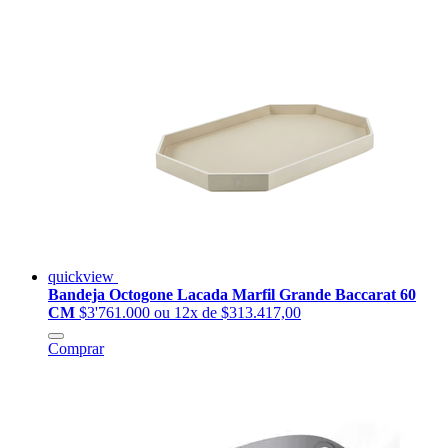
quickview
Bandeja Octogone Lacada Marfil Grande Baccarat 60
CM
$3'761.000
ou 12x de $313.417,00
Comprar