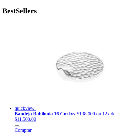
BestSellers
quickview
Bandeja Babilonia 16 Cm Ivv
$138.000
ou 12x de
$11.500,00
Comprar