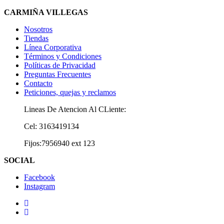
CARMIÑA VILLEGAS
Nosotros
Tiendas
Línea Corporativa
Términos y Condiciones
Políticas de Privacidad
Preguntas Frecuentes
Contacto
Peticiones, quejas y reclamos
Lineas De Atencion Al CLiente:
Cel: 3163419134
Fijos:7956940 ext 123
SOCIAL
Facebook
Instagram