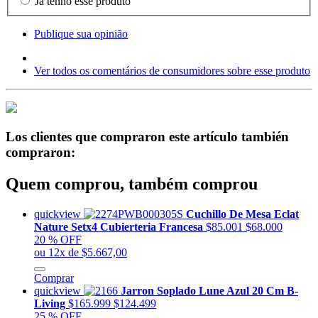
Já tenho esse produto
Publique sua opinião
Ver todos os comentários de consumidores sobre esse produto
Los clientes que compraron este artículo también
compraron:
Quem comprou, também comprou
quickview
Cuchillo De Mesa Eclat
Nature Setx4 Cubierteria Francesa
$85.001
$68.000
20 % OFF
ou 12x de $5.667,00
Comprar
quickview
Jarron Soplado Lune Azul 20 Cm B-
Living
$165.999
$124.499
25 % OFF