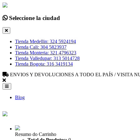
Seleccione la ciudad
Tienda Medellin: 324 5924194
Tienda Cali: 304 5823937
Tienda Monteria: 321 4796323
Tienda Valledupar: 313 5014728
Tienda Bogota: 316 3419134
ENVIOS Y DEVOLUCIONES A TODO EL PAÍS / VISITA
Blog
Resumo do Carrinho
Total de Produtos:
0