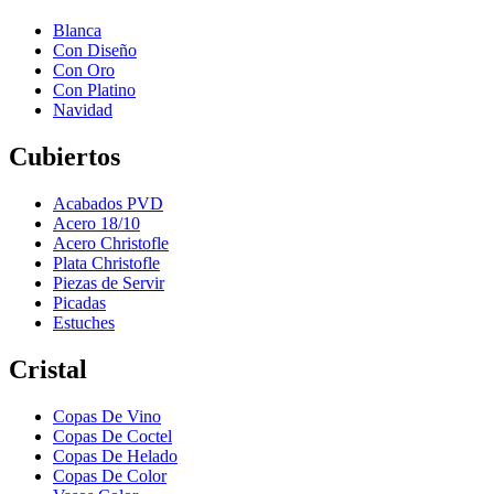
Blanca
Con Diseño
Con Oro
Con Platino
Navidad
Cubiertos
Acabados PVD
Acero 18/10
Acero Christofle
Plata Christofle
Piezas de Servir
Picadas
Estuches
Cristal
Copas De Vino
Copas De Coctel
Copas De Helado
Copas De Color