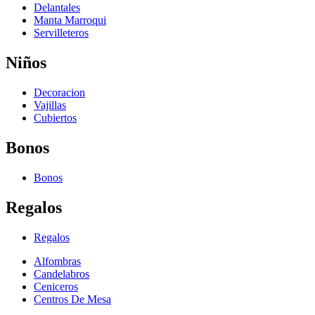
Delantales
Manta Marroqui
Servilleteros
Niños
Decoracion
Vajillas
Cubiertos
Bonos
Bonos
Regalos
Regalos
Alfombras
Candelabros
Ceniceros
Centros De Mesa