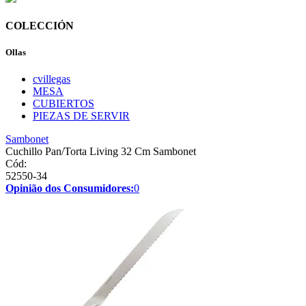
COLECCIÓN
Ollas
cvillegas
MESA
CUBIERTOS
PIEZAS DE SERVIR
Sambonet
Cuchillo Pan/Torta Living 32 Cm Sambonet
Cód:
52550-34
Opinião dos Consumidores:
0