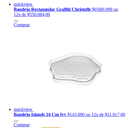
quickview
Bandeja Rectangular Graffiti Christofle
$6'600.999
ou
12x de $550.084,00
Comprar
quickview
Bandeja Islands 24 Cm Ivv
$143.000
ou 12x de $11.917,00
Comprar