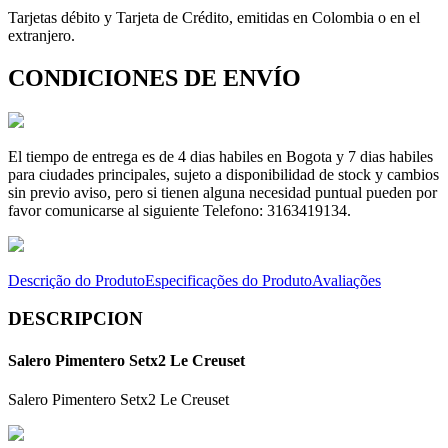
Tarjetas débito y Tarjeta de Crédito, emitidas en Colombia o en el
extranjero.
CONDICIONES DE ENVÍO
El tiempo de entrega es de 4 dias habiles en Bogota y 7 dias habiles
para ciudades principales, sujeto a disponibilidad de stock y cambios
sin previo aviso, pero si tienen alguna necesidad puntual pueden por
favor comunicarse al siguiente Telefono: 3163419134.
Descrição do Produto
Especificações do Produto
Avaliações
DESCRIPCION
Salero Pimentero Setx2 Le Creuset
Salero Pimentero Setx2 Le Creuset