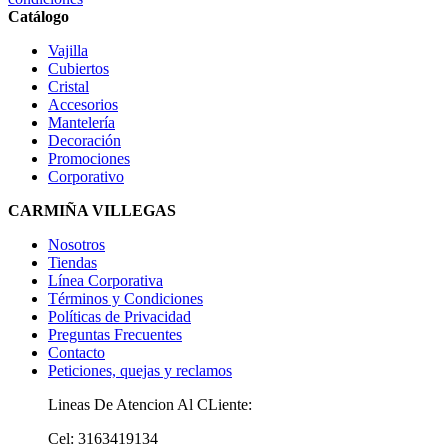
Catálogo
Vajilla
Cubiertos
Cristal
Accesorios
Mantelería
Decoración
Promociones
Corporativo
CARMIÑA VILLEGAS
Nosotros
Tiendas
Línea Corporativa
Términos y Condiciones
Políticas de Privacidad
Preguntas Frecuentes
Contacto
Peticiones, quejas y reclamos
Lineas De Atencion Al CLiente:
Cel: 3163419134