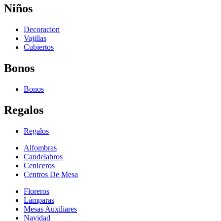
Niños
Decoracion
Vajillas
Cubiertos
Bonos
Bonos
Regalos
Regalos
Alfombras
Candelabros
Ceniceros
Centros De Mesa
Floreros
Lámparas
Mesas Auxiliares
Navidad