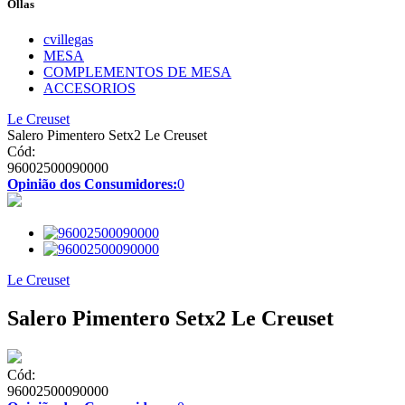
Ollas
cvillegas
MESA
COMPLEMENTOS DE MESA
ACCESORIOS
Le Creuset
Salero Pimentero Setx2 Le Creuset
Cód:
96002500090000
Opinião dos Consumidores:
0
Le Creuset
Salero Pimentero Setx2 Le Creuset
Cód:
96002500090000