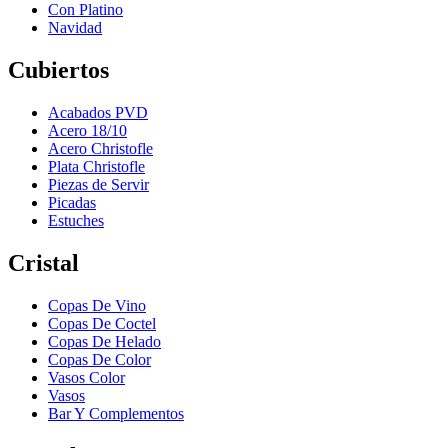
Con Platino
Navidad
Cubiertos
Acabados PVD
Acero 18/10
Acero Christofle
Plata Christofle
Piezas de Servir
Picadas
Estuches
Cristal
Copas De Vino
Copas De Coctel
Copas De Helado
Copas De Color
Vasos Color
Vasos
Bar Y Complementos