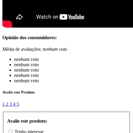
Opinião dos consumidores:
Média de avaliações:
nenhum voto
nenhum voto
nenhum voto
nenhum voto
nenhum voto
nenhum voto
Avalie este Produto
1
2
3
4
5
Avalie este produto:
Tenho interesse