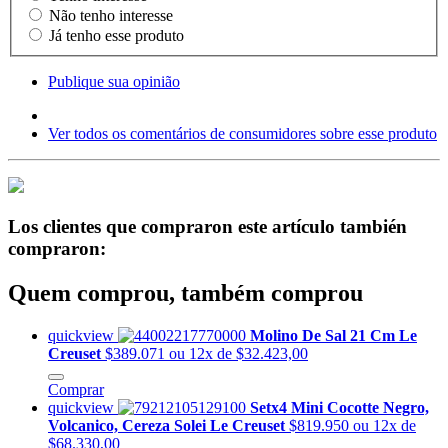
Não tenho interesse
Já tenho esse produto
Publique sua opinião
Ver todos os comentários de consumidores sobre esse produto
Los clientes que compraron este artículo también
compraron:
Quem comprou, também comprou
quickview
Molino De Sal 21 Cm Le
Creuset
$389.071
ou 12x de $32.423,00
Comprar
quickview
Setx4 Mini Cocotte Negro,
Volcanico, Cereza Solei Le Creuset
$819.950
ou 12x de
$68.330,00