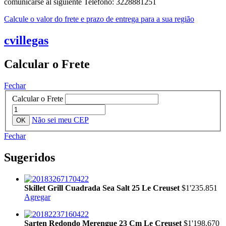
comunicarse al siguiente Telefono: 3228881251
Calcule o valor do frete e prazo de entrega para a sua região
cvillegas
Calcular o Frete
Fechar
Calcular o Frete
Não sei meu CEP
Fechar
Sugeridos
Skillet Grill Cuadrada Sea Salt 25 Le Creuset
$1'235.851
Agregar
Sarten Redondo Merengue 23 Cm Le Creuset
$1'198.670