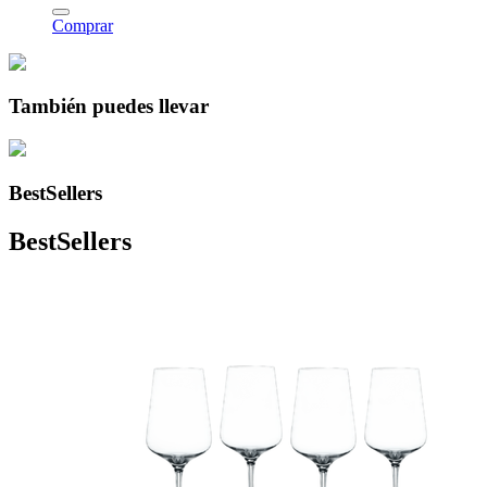
Comprar
También puedes llevar
BestSellers
BestSellers