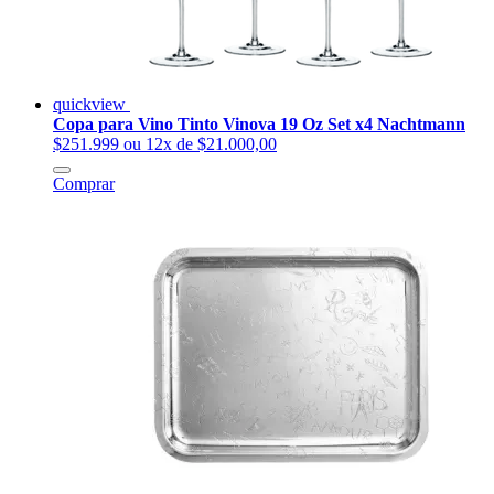
quickview
Copa para Vino Tinto Vinova 19 Oz Set x4 Nachtmann
$251.999
ou 12x de $21.000,00
Comprar