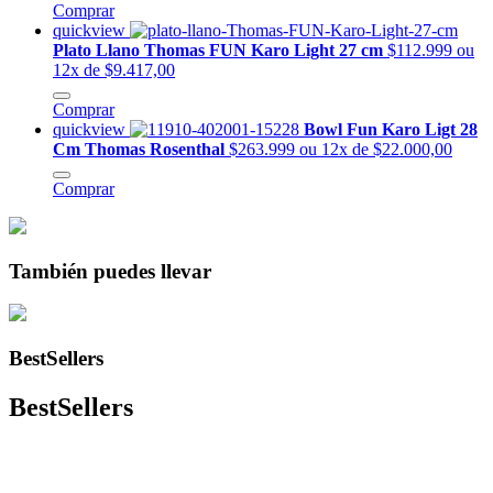
Comprar
quickview
Plato Llano Thomas FUN Karo Light 27 cm
$112.999
ou
12x de $9.417,00
Comprar
quickview
Bowl Fun Karo Ligt 28
Cm Thomas Rosenthal
$263.999
ou 12x de $22.000,00
Comprar
También puedes llevar
BestSellers
BestSellers