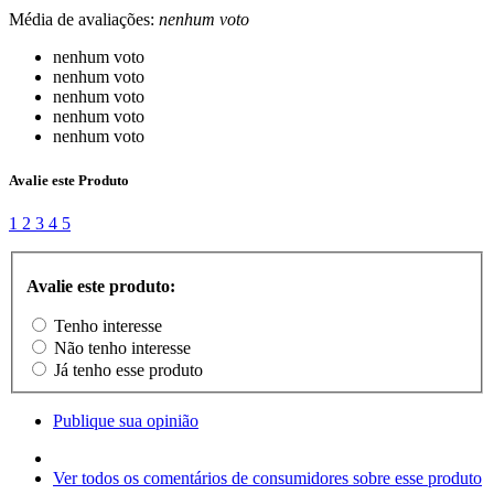
Média de avaliações:
nenhum voto
nenhum voto
nenhum voto
nenhum voto
nenhum voto
nenhum voto
Avalie este Produto
1
2
3
4
5
Avalie este produto:
Tenho interesse
Não tenho interesse
Já tenho esse produto
Publique sua opinião
Ver todos os comentários de consumidores sobre esse produto