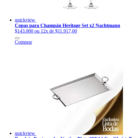
quickview
Copas para Champán Heritage Set x2 Nachtmann
$143.000
ou 12x de $11.917,00
Comprar
quickview