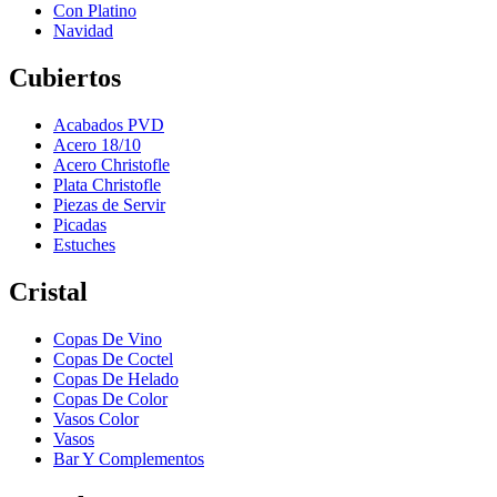
Con Platino
Navidad
Cubiertos
Acabados PVD
Acero 18/10
Acero Christofle
Plata Christofle
Piezas de Servir
Picadas
Estuches
Cristal
Copas De Vino
Copas De Coctel
Copas De Helado
Copas De Color
Vasos Color
Vasos
Bar Y Complementos