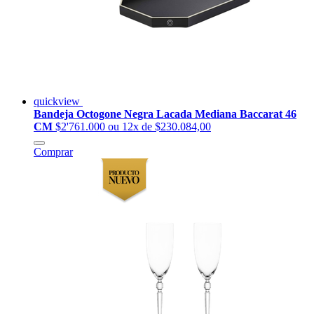
quickview
Bandeja Octogone Negra Lacada Mediana Baccarat 46
CM
$2'761.000
ou 12x de $230.084,00
Comprar