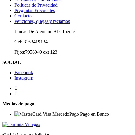
Políticas de Privacidad
Preguntas Frecuentes
Contacto
Peticiones, quejas y reclamos
Lineas De Atencion Al CLiente:
Cel: 3163419134
Fijos:7956940 ext 123
SOCIAL
Facebook
Instagram
Medios de pago
©2019 Carmiña Villegas