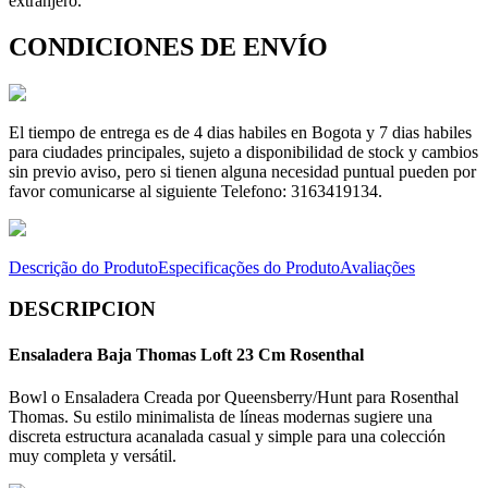
extranjero.
CONDICIONES DE ENVÍO
El tiempo de entrega es de 4 dias habiles en Bogota y 7 dias habiles
para ciudades principales, sujeto a disponibilidad de stock y cambios
sin previo aviso, pero si tienen alguna necesidad puntual pueden por
favor comunicarse al siguiente Telefono: 3163419134.
Descrição do Produto
Especificações do Produto
Avaliações
DESCRIPCION
Ensaladera Baja Thomas Loft 23 Cm Rosenthal
Bowl o Ensaladera Creada por Queensberry/Hunt para Rosenthal
Thomas. Su estilo minimalista de líneas modernas sugiere una
discreta estructura acanalada casual y simple para una colección
muy completa y versátil.