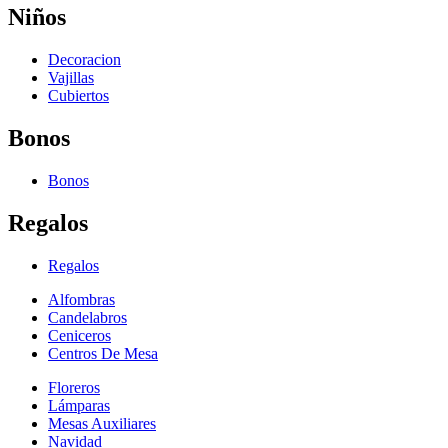
Niños
Decoracion
Vajillas
Cubiertos
Bonos
Bonos
Regalos
Regalos
Alfombras
Candelabros
Ceniceros
Centros De Mesa
Floreros
Lámparas
Mesas Auxiliares
Navidad