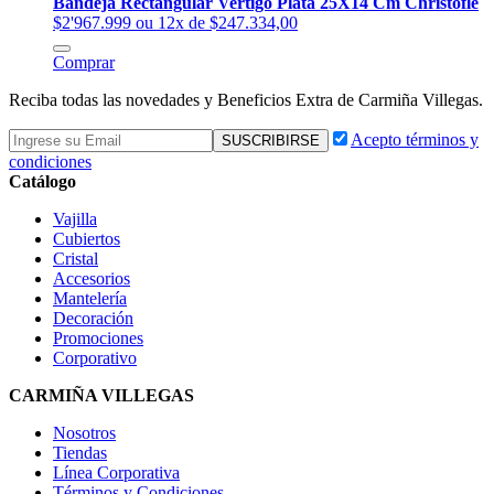
Bandeja Rectangular Vertigo Plata 25X14 Cm Christofle
$2'967.999
ou 12x de $247.334,00
Comprar
Reciba todas las novedades y Beneficios Extra de Carmiña Villegas.
Acepto términos y
condiciones
Catálogo
Vajilla
Cubiertos
Cristal
Accesorios
Mantelería
Decoración
Promociones
Corporativo
CARMIÑA VILLEGAS
Nosotros
Tiendas
Línea Corporativa
Términos y Condiciones