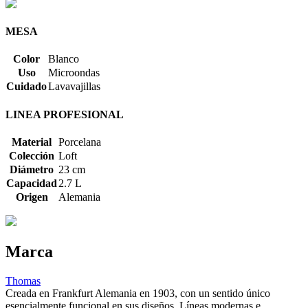
MESA
Color
Blanco
Uso
Microondas
Cuidado
Lavavajillas
LINEA PROFESIONAL
Material
Porcelana
Colección
Loft
Diámetro
23 cm
Capacidad
2.7 L
Origen
Alemania
Marca
Thomas
Creada en Frankfurt Alemania en 1903, con un sentido único
esencialmente funcional en sus diseños. Líneas modernas e