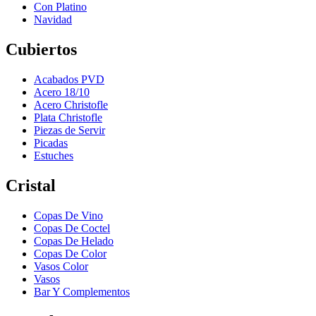
Con Platino
Navidad
Cubiertos
Acabados PVD
Acero 18/10
Acero Christofle
Plata Christofle
Piezas de Servir
Picadas
Estuches
Cristal
Copas De Vino
Copas De Coctel
Copas De Helado
Copas De Color
Vasos Color
Vasos
Bar Y Complementos