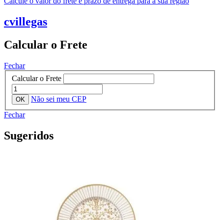
Calcule o valor do frete e prazo de entrega para a sua região
cvillegas
Calcular o Frete
Fechar
Calcular o Frete
Não sei meu CEP
Fechar
Sugeridos