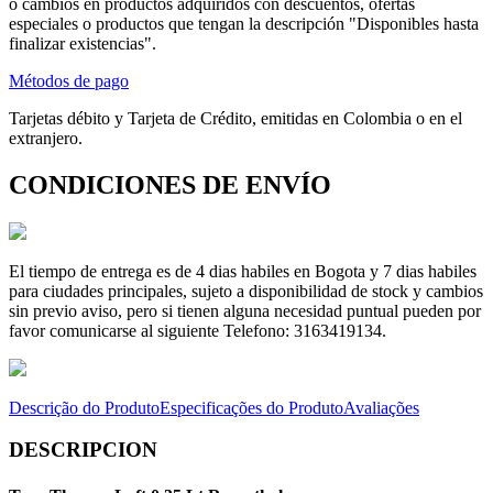
o cambios en productos adquiridos con descuentos, ofertas
especiales o productos que tengan la descripción "Disponibles hasta
finalizar existencias".
Métodos de pago
Tarjetas débito y Tarjeta de Crédito, emitidas en Colombia o en el
extranjero.
CONDICIONES DE ENVÍO
El tiempo de entrega es de 4 dias habiles en Bogota y 7 dias habiles
para ciudades principales, sujeto a disponibilidad de stock y cambios
sin previo aviso, pero si tienen alguna necesidad puntual pueden por
favor comunicarse al siguiente Telefono: 3163419134.
Descrição do Produto
Especificações do Produto
Avaliações
DESCRIPCION