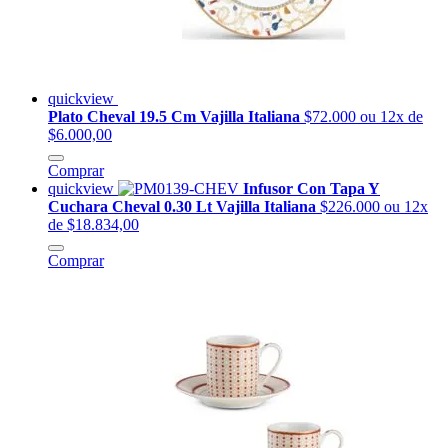
quickview
Plato Cheval 19.5 Cm Vajilla Italiana
$72.000
ou 12x de
$6.000,00
Comprar
quickview
Infusor Con Tapa Y
Cuchara Cheval 0.30 Lt Vajilla Italiana
$226.000
ou 12x
de $18.834,00
Comprar