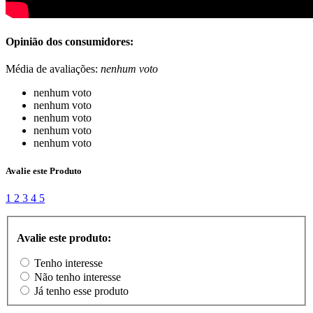
Opinião dos consumidores:
Média de avaliações:
nenhum voto
nenhum voto
nenhum voto
nenhum voto
nenhum voto
nenhum voto
Avalie este Produto
1
2
3
4
5
Avalie este produto:
Tenho interesse
Não tenho interesse
Já tenho esse produto