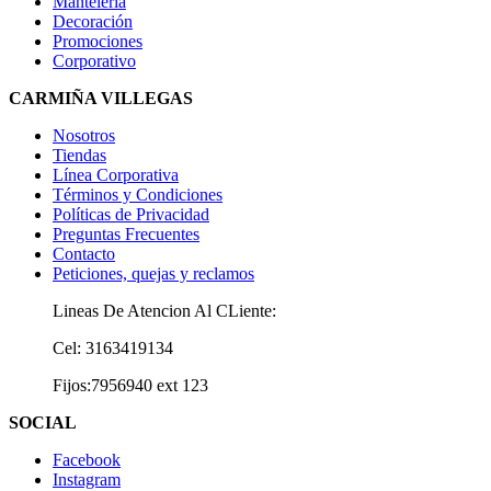
Mantelería
Decoración
Promociones
Corporativo
CARMIÑA VILLEGAS
Nosotros
Tiendas
Línea Corporativa
Términos y Condiciones
Políticas de Privacidad
Preguntas Frecuentes
Contacto
Peticiones, quejas y reclamos
Lineas De Atencion Al CLiente:
Cel: 3163419134
Fijos:7956940 ext 123
SOCIAL
Facebook
Instagram