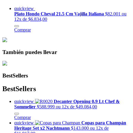
quickview
Plato Hondo Cheval 21.5 Cm Vajilla Italiana
$82.001
ou
12x de $6.834,00
Comprar
También puedes llevar
BestSellers
BestSellers
quickview
Decanter Opening 0.9 Lt Chef &
Sommelier
$588.999
ou 12x de $49.084,00
Comprar
quickview
Copas para Champán
Heritage Set x2 Nachtmann
$143.000
ou 12x de