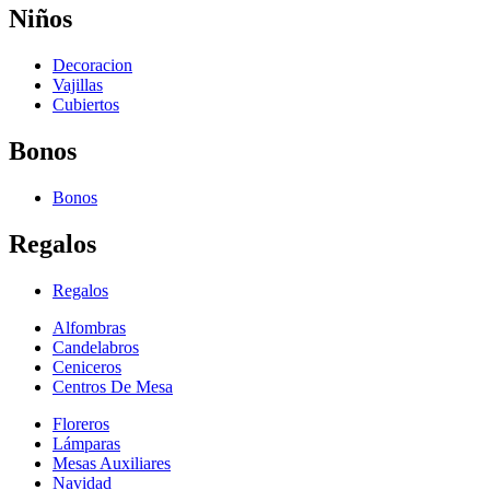
Niños
Decoracion
Vajillas
Cubiertos
Bonos
Bonos
Regalos
Regalos
Alfombras
Candelabros
Ceniceros
Centros De Mesa
Floreros
Lámparas
Mesas Auxiliares
Navidad