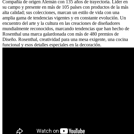
Compañía de origen Alemán con 135 años de trayectoria. Líder en
su campo y presente en más de 105 países con productos de la más
alta calidad; sus colecciones, marcan un estilo de vida con una
amplia gama de tendencias vigentes y en constante evolución. Un
encuentro del arte y la cultura en las creaciones de diseñadores
mundialmente reconocidos, marcando tendencias que han hecho de
Rosenthal una marca galardonada con más de 480 premios de
Diseño. Rosenthal, creatividad para una mesa exigente, una cocina
funcional y esos detalles especiales en la decoración.