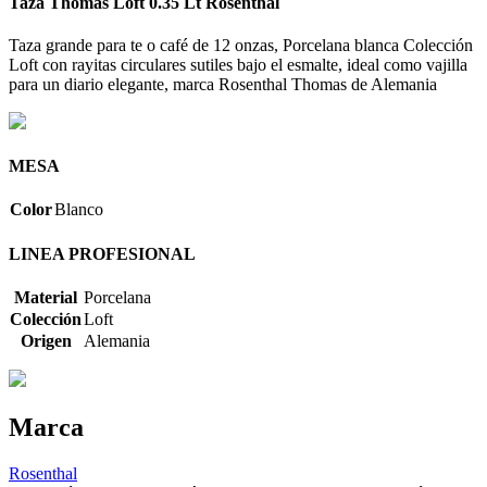
Taza Thomas Loft 0.35 Lt Rosenthal
Taza grande para te o café de 12 onzas, Porcelana blanca Colección
Loft con rayitas circulares sutiles bajo el esmalte, ideal como vajilla
para un diario elegante, marca Rosenthal Thomas de Alemania
MESA
Color
Blanco
LINEA PROFESIONAL
Material
Porcelana
Colección
Loft
Origen
Alemania
Marca
Rosenthal