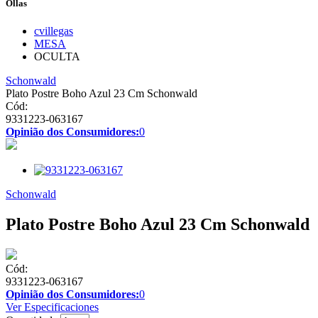
Ollas
cvillegas
MESA
OCULTA
Schonwald
Plato Postre Boho Azul 23 Cm Schonwald
Cód:
9331223-063167
Opinião dos Consumidores:
0
Schonwald
Plato Postre Boho Azul 23 Cm Schonwald
Cód:
9331223-063167
Opinião dos Consumidores:
0
Ver Especificaciones