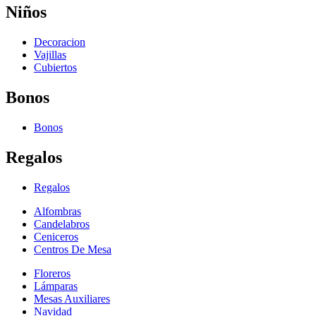
Niños
Decoracion
Vajillas
Cubiertos
Bonos
Bonos
Regalos
Regalos
Alfombras
Candelabros
Ceniceros
Centros De Mesa
Floreros
Lámparas
Mesas Auxiliares
Navidad