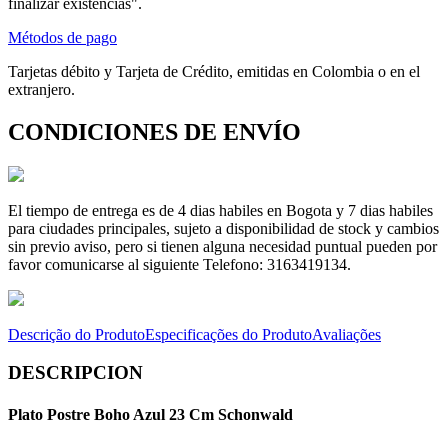
finalizar existencias".
Métodos de pago
Tarjetas débito y Tarjeta de Crédito, emitidas en Colombia o en el
extranjero.
CONDICIONES DE ENVÍO
El tiempo de entrega es de 4 dias habiles en Bogota y 7 dias habiles
para ciudades principales, sujeto a disponibilidad de stock y cambios
sin previo aviso, pero si tienen alguna necesidad puntual pueden por
favor comunicarse al siguiente Telefono: 3163419134.
Descrição do Produto
Especificações do Produto
Avaliações
DESCRIPCION
Plato Postre Boho Azul 23 Cm Schonwald