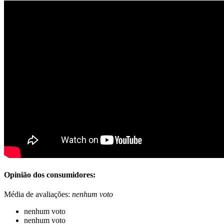
Opinião dos consumidores:
Média de avaliações:
nenhum voto
nenhum voto
nenhum voto