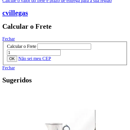
Calcule o valor do frete e prazo de entrega para a sua região
cvillegas
Calcular o Frete
Fechar
Calcular o Frete
Não sei meu CEP
Fechar
Sugeridos