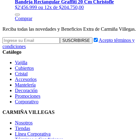
Bandeja Rectangular Graffiti 20 Cm Christofle
$2'456.999
ou 12x de $204.750,00
Comprar
Reciba todas las novedades y Beneficios Extra de Carmiña Villegas.
Acepto términos y
condiciones
Catálogo
Vajilla
Cubiertos
Cristal
Accesorios
Mantelería
Decoración
Promociones
Corporativo
CARMIÑA VILLEGAS
Nosotros
Tiendas
Línea Corporativa