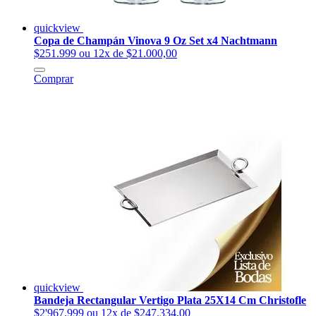
quickview
Copa de Champán Vinova 9 Oz Set x4 Nachtmann
$251.999
ou 12x de $21.000,00
Comprar
quickview
Bandeja Rectangular Vertigo Plata 25X14 Cm Christofle
$2'967.999
ou 12x de $247.334,00