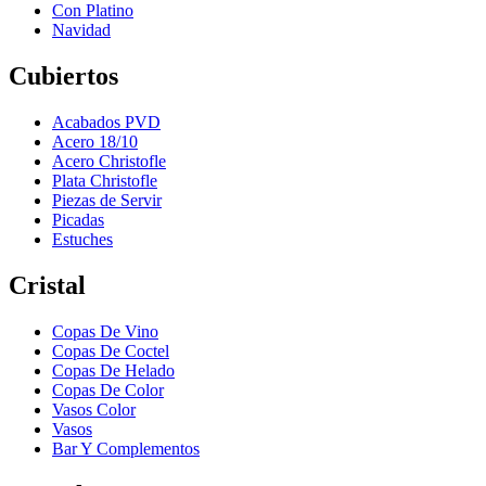
Con Platino
Navidad
Cubiertos
Acabados PVD
Acero 18/10
Acero Christofle
Plata Christofle
Piezas de Servir
Picadas
Estuches
Cristal
Copas De Vino
Copas De Coctel
Copas De Helado
Copas De Color
Vasos Color
Vasos
Bar Y Complementos