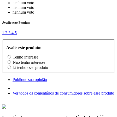
nenhum voto
nenhum voto
nenhum voto
Avalie este Produto
1
2
3
4
5
Avalie este produto:
Tenho interesse
Não tenho interesse
Já tenho esse produto
Publique sua opinião
Ver todos os comentários de consumidores sobre esse produto