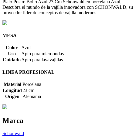
Plato Postre Boho Azul 23 Cm Schonwald en porcelana Azul,
Descubra el mundo de la vajilla innovadora con SCHÖNWALD, su
proveedor líder de conceptos de vajilla modernos.
MESA
Color
Azul
Uso
Apto para microondas
Cuidado
Apto para lavavajillas
LINEA PROFESIONAL
Material
Porcelana
Longitud
23 cm
Origen
Alemania
Marca
Schonwald