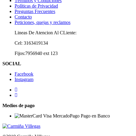
Términos y Condiciones
Políticas de Privacidad
Preguntas Frecuentes
Contacto
Peticiones, quejas y reclamos
Lineas De Atencion Al CLiente:
Cel: 3163419134
Fijos:7956940 ext 123
SOCIAL
Facebook
Instagram
Medios de pago