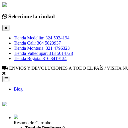
Seleccione la ciudad
Tienda Medellin: 324 5924194
Tienda Cali: 304 5823937
Tienda Monteria: 321 4796323
Tienda Valledupar: 313 5014728
Tienda Bogota: 316 3419134
ENVIOS Y DEVOLUCIONES A TODO EL PAÍS / VISITA
Blog
Resumo do Carrinho
Total de Produtos:
0