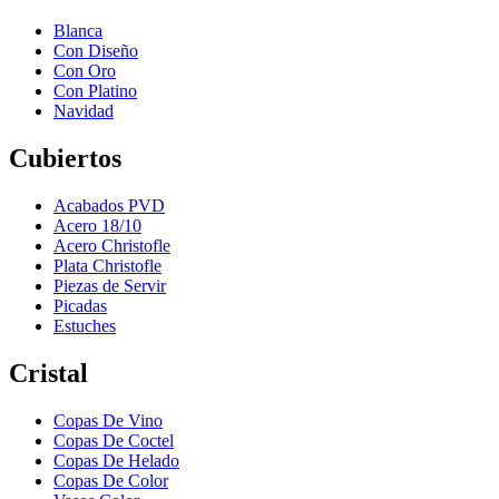
Blanca
Con Diseño
Con Oro
Con Platino
Navidad
Cubiertos
Acabados PVD
Acero 18/10
Acero Christofle
Plata Christofle
Piezas de Servir
Picadas
Estuches
Cristal
Copas De Vino
Copas De Coctel
Copas De Helado
Copas De Color