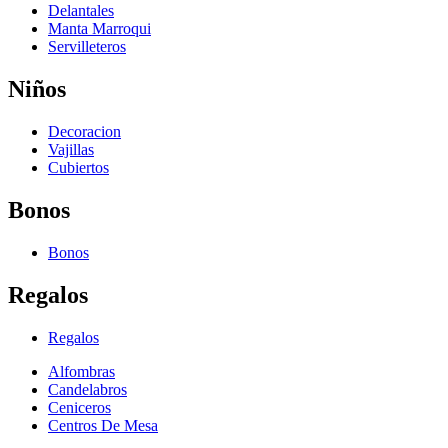
Delantales
Manta Marroqui
Servilleteros
Niños
Decoracion
Vajillas
Cubiertos
Bonos
Bonos
Regalos
Regalos
Alfombras
Candelabros
Ceniceros
Centros De Mesa