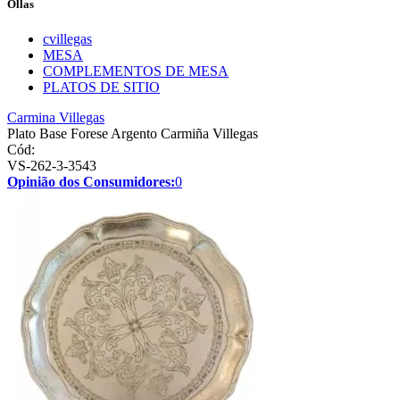
Ollas
cvillegas
MESA
COMPLEMENTOS DE MESA
PLATOS DE SITIO
Carmina Villegas
Plato Base Forese Argento Carmiña Villegas
Cód:
VS-262-3-3543
Opinião dos Consumidores:
0