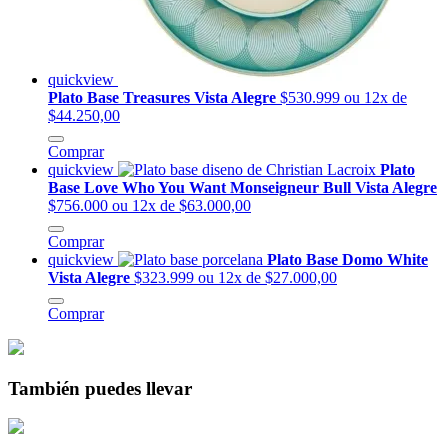
quickview
Plato Base Treasures Vista Alegre
$530.999
ou 12x de
$44.250,00
Comprar
quickview
Plato
Base Love Who You Want Monseigneur Bull Vista Alegre
$756.000
ou 12x de $63.000,00
Comprar
quickview
Plato Base Domo White
Vista Alegre
$323.999
ou 12x de $27.000,00
Comprar
También puedes llevar