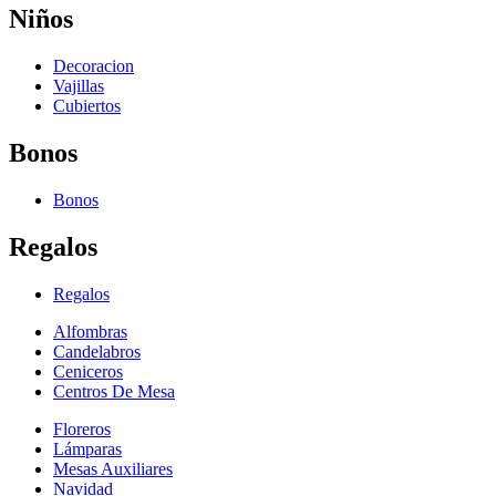
Niños
Decoracion
Vajillas
Cubiertos
Bonos
Bonos
Regalos
Regalos
Alfombras
Candelabros
Ceniceros
Centros De Mesa
Floreros
Lámparas
Mesas Auxiliares
Navidad