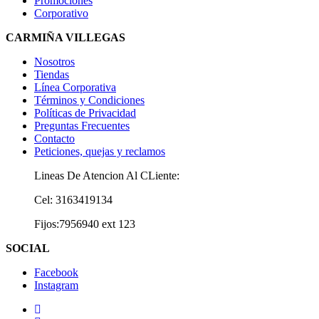
Promociones
Corporativo
CARMIÑA VILLEGAS
Nosotros
Tiendas
Línea Corporativa
Términos y Condiciones
Políticas de Privacidad
Preguntas Frecuentes
Contacto
Peticiones, quejas y reclamos
Lineas De Atencion Al CLiente:
Cel: 3163419134
Fijos:7956940 ext 123
SOCIAL
Facebook
Instagram