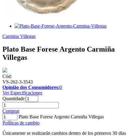
Carmina Villegas
Plato Base Forese Argento Carmiña
Villegas
Cód:
VS-262-3-3543
Opinião dos Consumidores:
0
Ver Especificaciones
Quantidade:
Comprar
Plato Base Forese Argento Carmiña Villegas
Políticas de cambio
Únicamente se realizarán cambios dentro de los primeros 30 días