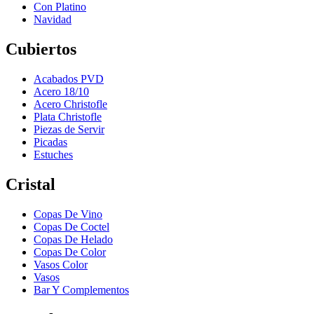
Con Platino
Navidad
Cubiertos
Acabados PVD
Acero 18/10
Acero Christofle
Plata Christofle
Piezas de Servir
Picadas
Estuches
Cristal
Copas De Vino
Copas De Coctel
Copas De Helado
Copas De Color
Vasos Color
Vasos
Bar Y Complementos