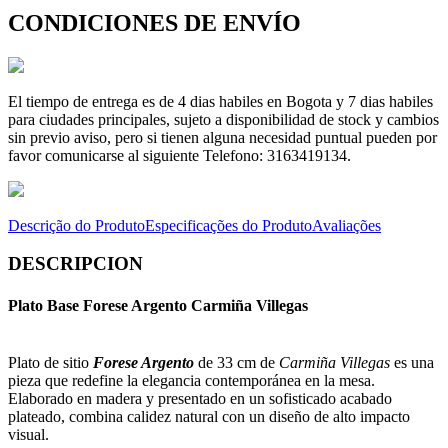
CONDICIONES DE ENVÍO
El tiempo de entrega es de 4 dias habiles en Bogota y 7 dias habiles
para ciudades principales, sujeto a disponibilidad de stock y cambios
sin previo aviso, pero si tienen alguna necesidad puntual pueden por
favor comunicarse al siguiente Telefono: 3163419134.
Descrição do Produto
Especificações do Produto
Avaliações
DESCRIPCION
Plato Base Forese Argento Carmiña Villegas
Plato de sitio
Forese Argento
de 33 cm de
Carmiña Villegas
es una
pieza que redefine la elegancia contemporánea en la mesa.
Elaborado en madera y presentado en un sofisticado acabado
plateado, combina calidez natural con un diseño de alto impacto
visual.