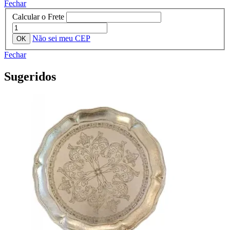
Fechar
Calcular o Frete
Não sei meu CEP
Fechar
Sugeridos