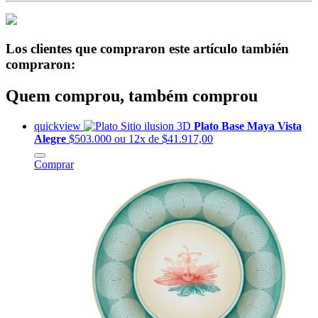
Los clientes que compraron este artículo también
compraron:
Quem comprou, também comprou
quickview
Plato Base Maya Vista
Alegre
$503.000
ou 12x de $41.917,00
Comprar