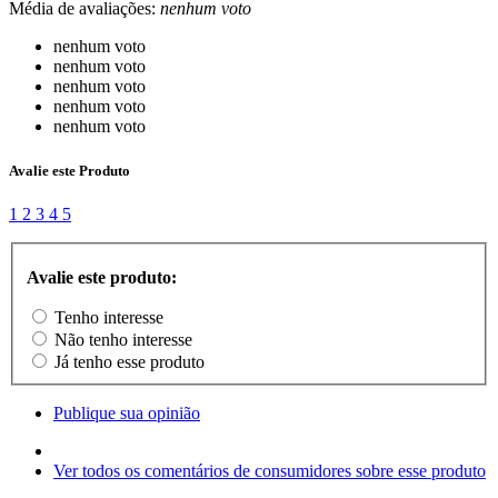
Média de avaliações:
nenhum voto
nenhum voto
nenhum voto
nenhum voto
nenhum voto
nenhum voto
Avalie este Produto
1
2
3
4
5
Avalie este produto:
Tenho interesse
Não tenho interesse
Já tenho esse produto
Publique sua opinião
Ver todos os comentários de consumidores sobre esse produto