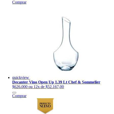
Comprar
quickview
Decanter Vino Open Up 1.39 Lt Chef & Sommelier
$626.000
ou 12x de $52.167,00
Comprar