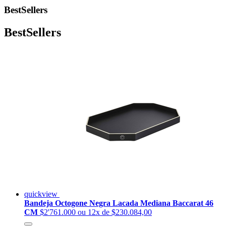
BestSellers
BestSellers
quickview
Bandeja Octogone Negra Lacada Mediana Baccarat 46
CM
$2'761.000
ou 12x de $230.084,00