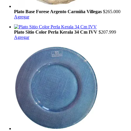
Plato Base Forese Argento Carmiña Villegas
$265.000
Agregar
Plato Sitio Color Perla Kerala 34 Cm IVV
$207.999
Agregar