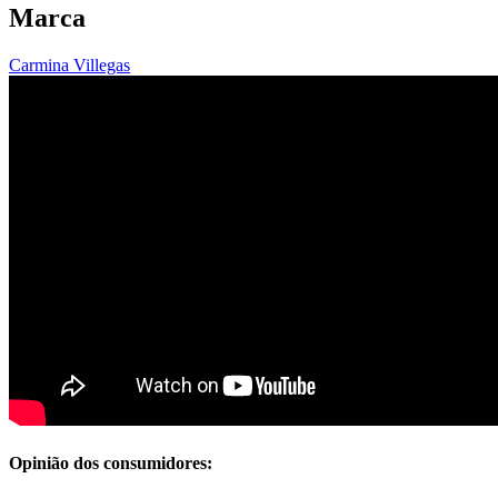
Marca
Carmina Villegas
Opinião dos consumidores: