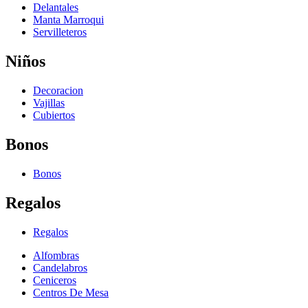
Delantales
Manta Marroqui
Servilleteros
Niños
Decoracion
Vajillas
Cubiertos
Bonos
Bonos
Regalos
Regalos
Alfombras
Candelabros
Ceniceros
Centros De Mesa