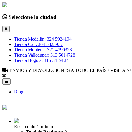
Seleccione la ciudad
Tienda Medellin: 324 5924194
Tienda Cali: 304 5823937
Tienda Monteria: 321 4796323
Tienda Valledupar: 313 5014728
Tienda Bogota: 316 3419134
ENVIOS Y DEVOLUCIONES A TODO EL PAÍS / VISITA
Blog
Resumo do Carrinho
Total de Produtos:
0