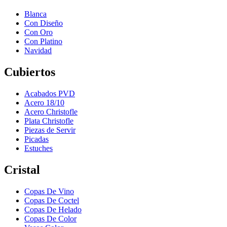
Blanca
Con Diseño
Con Oro
Con Platino
Navidad
Cubiertos
Acabados PVD
Acero 18/10
Acero Christofle
Plata Christofle
Piezas de Servir
Picadas
Estuches
Cristal
Copas De Vino
Copas De Coctel
Copas De Helado
Copas De Color