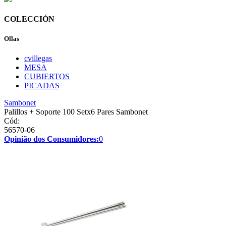
COLECCIÓN
Ollas
cvillegas
MESA
CUBIERTOS
PICADAS
Sambonet
Palillos + Soporte 100 Setx6 Pares Sambonet
Cód:
56570-06
Opinião dos Consumidores:
0