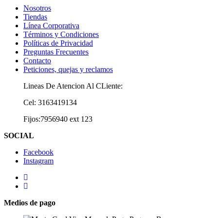
Nosotros
Tiendas
Línea Corporativa
Términos y Condiciones
Políticas de Privacidad
Preguntas Frecuentes
Contacto
Peticiones, quejas y reclamos
Lineas De Atencion Al CLiente:
Cel: 3163419134
Fijos:7956940 ext 123
SOCIAL
Facebook
Instagram
Medios de pago