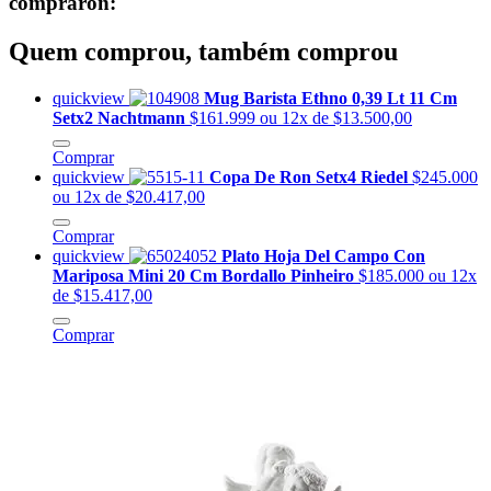
compraron:
Quem comprou, também comprou
quickview
Mug Barista Ethno 0,39 Lt 11 Cm
Setx2 Nachtmann
$161.999
ou 12x de $13.500,00
Comprar
quickview
Copa De Ron Setx4 Riedel
$245.000
ou 12x de $20.417,00
Comprar
quickview
Plato Hoja Del Campo Con
Mariposa Mini 20 Cm Bordallo Pinheiro
$185.000
ou 12x
de $15.417,00
Comprar