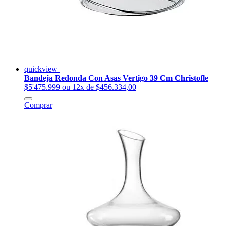
quickview
Bandeja Redonda Con Asas Vertigo 39 Cm Christofle
$5'475.999
ou 12x de $456.334,00
Comprar