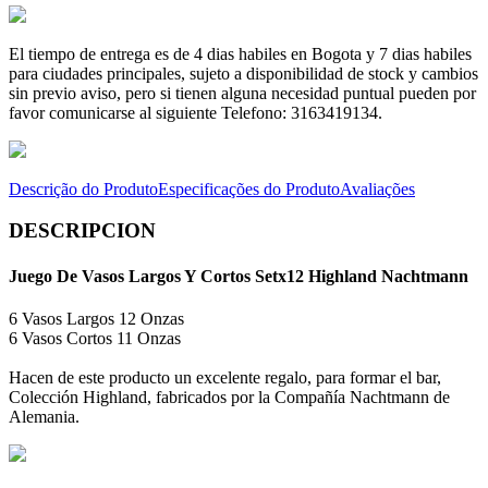
El tiempo de entrega es de 4 dias habiles en Bogota y 7 dias habiles
para ciudades principales, sujeto a disponibilidad de stock y cambios
sin previo aviso, pero si tienen alguna necesidad puntual pueden por
favor comunicarse al siguiente Telefono: 3163419134.
Descrição do Produto
Especificações do Produto
Avaliações
DESCRIPCION
Juego De Vasos Largos Y Cortos Setx12 Highland Nachtmann
6 Vasos Largos 12 Onzas
6 Vasos Cortos 11 Onzas
Hacen de este producto un excelente regalo, para formar el bar,
Colección Highland, fabricados por la Compañía Nachtmann de
Alemania.