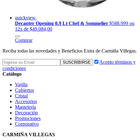
quickview
Decanter Opening 0.9 Lt Chef & Sommelier
$588.999
ou
12x de $49.084,00
Comprar
Reciba todas las novedades y Beneficios Extra de Carmiña Villegas.
Acepto términos y
condiciones
Catálogo
Vajilla
Cubiertos
Cristal
Accesorios
Mantelería
Decoración
Promociones
Corporativo
CARMIÑA VILLEGAS