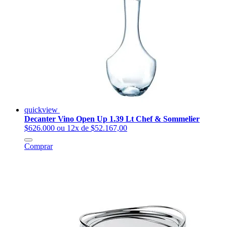
quickview
Decanter Vino Open Up 1.39 Lt Chef & Sommelier
$626.000
ou 12x de $52.167,00
Comprar