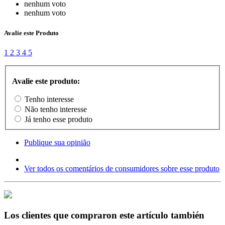
nenhum voto
nenhum voto
Avalie este Produto
1
2
3
4
5
Avalie este produto:
Tenho interesse
Não tenho interesse
Já tenho esse produto
Publique sua opinião
Ver todos os comentários de consumidores sobre esse produto
Los clientes que compraron este artículo también