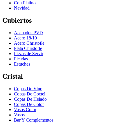
Con Platino
Navidad
Cubiertos
Acabados PVD
Acero 18/10
Acero Christofle
Plata Christofle
Piezas de Servir
Picadas
Estuches
Cristal
Copas De Vino
Copas De Coctel
Copas De Helado
Copas De Color
Vasos Color
Vasos
Bar Y Complementos