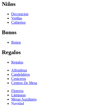
Niños
Decoracion
Vajillas
Cubiertos
Bonos
Bonos
Regalos
Regalos
Alfombras
Candelabros
Ceniceros
Centros De Mesa
Floreros
Lámparas
Mesas Auxiliares
Navidad