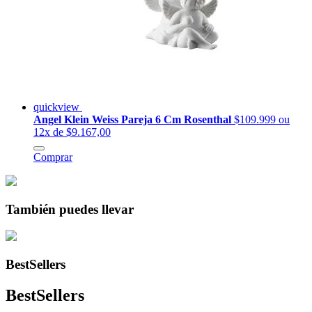
quickview
Angel Klein Weiss Pareja 6 Cm Rosenthal
$109.999
ou
12x de $9.167,00
Comprar
También puedes llevar
BestSellers
BestSellers