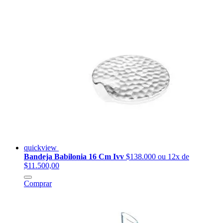
quickview
Bandeja Babilonia 16 Cm Ivv
$138.000
ou 12x de
$11.500,00
Comprar