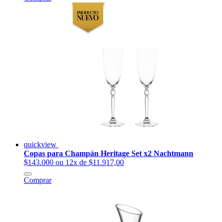
quickview
Copas para Champán Heritage Set x2 Nachtmann
$143.000
ou 12x de $11.917,00
Comprar