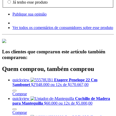
Já tenho esse produto
Publique sua opinião
Ver todos os comentários de consumidores sobre esse produto
Los clientes que compraron este artículo también
compraron:
Quem comprou, também comprou
quickview
Etagere Penelope 22 Cm
Sambonet
$2'048.000
ou 12x de $170.667,00
Comprar
quickview
Cuchillo de Madera
para Mantequilla
$60.000
ou 12x de $5.000,00
Comprar