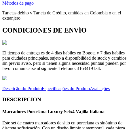
Métodos de pago
Tarjetas débito y Tarjeta de Crédito, emitidas en Colombia o en el
extranjero.
CONDICIONES DE ENVÍO
El tiempo de entrega es de 4 dias habiles en Bogota y 7 dias habiles
para ciudades principales, sujeto a disponibilidad de stock y cambios
sin previo aviso, pero si tienen alguna necesidad puntual pueden por
favor comunicarse al siguiente Telefono: 3163419134.
Descrição do Produto
Especificações do Produto
Avaliações
DESCRIPCION
Marcadores Porcelana Luxury Setx4 Vajilla Italiana
Este set de cuatro marcadores de sitio en porcelana es sinónimo de
discreta sofisticación. Con un diseño limpio y atemporal, cada pieza