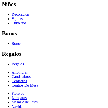
Niños
Decoracion
Vajillas
Cubiertos
Bonos
Bonos
Regalos
Regalos
Alfombras
Candelabros
Ceniceros
Centros De Mesa
Floreros
Lámparas
Mesas Auxiliares
Navidad