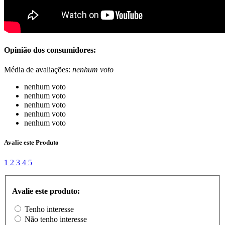
Opinião dos consumidores:
Média de avaliações:
nenhum voto
nenhum voto
nenhum voto
nenhum voto
nenhum voto
nenhum voto
Avalie este Produto
1
2
3
4
5
Avalie este produto:
Tenho interesse
Não tenho interesse