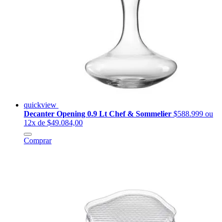
quickview
Decanter Opening 0.9 Lt Chef & Sommelier
$588.999
ou
12x de $49.084,00
Comprar