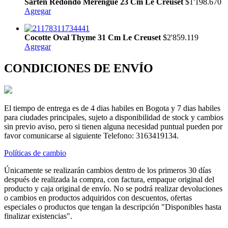
Sarten Redondo Merengue 23 Cm Le Creuset
$1'198.670
Agregar
Cocotte Oval Thyme 31 Cm Le Creuset
$2'859.119
Agregar
CONDICIONES DE ENVÍO
El tiempo de entrega es de 4 dias habiles en Bogota y 7 dias habiles
para ciudades principales, sujeto a disponibilidad de stock y cambios
sin previo aviso, pero si tienen alguna necesidad puntual pueden por
favor comunicarse al siguiente Telefono: 3163419134.
Políticas de cambio
Únicamente se realizarán cambios dentro de los primeros 30 días
después de realizada la compra, con factura, empaque original del
producto y caja original de envío. No se podrá realizar devoluciones
o cambios en productos adquiridos con descuentos, ofertas
especiales o productos que tengan la descripción "Disponibles hasta
finalizar existencias".