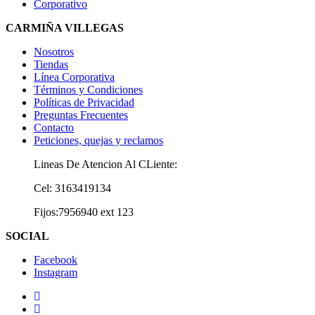
Corporativo
CARMIÑA VILLEGAS
Nosotros
Tiendas
Línea Corporativa
Términos y Condiciones
Políticas de Privacidad
Preguntas Frecuentes
Contacto
Peticiones, quejas y reclamos
Lineas De Atencion Al CLiente:
Cel: 3163419134
Fijos:7956940 ext 123
SOCIAL
Facebook
Instagram