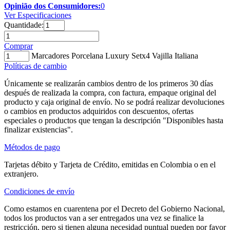
Opinião dos Consumidores:
0
Ver Especificaciones
Quantidade:
Comprar
Marcadores Porcelana Luxury Setx4 Vajilla Italiana
Políticas de cambio
Únicamente se realizarán cambios dentro de los primeros 30 días
después de realizada la compra, con factura, empaque original del
producto y caja original de envío. No se podrá realizar devoluciones
o cambios en productos adquiridos con descuentos, ofertas
especiales o productos que tengan la descripción "Disponibles hasta
finalizar existencias".
Métodos de pago
Tarjetas débito y Tarjeta de Crédito, emitidas en Colombia o en el
extranjero.
Condiciones de envío
Como estamos en cuarentena por el Decreto del Gobierno Nacional,
todos los productos van a ser entregados una vez se finalice la
restricción, pero si tienen alguna necesidad puntual pueden por favor