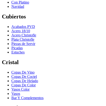
Con Platino
Navidad
Cubiertos
Acabados PVD
Acero 18/10
Acero Christofle
Plata Christofle
Piezas de Servir
Picadas
Estuches
Cristal
Copas De Vino
Copas De Coctel
Copas De Helado
Copas De Color
Vasos Color
Vasos
Bar Y Complementos