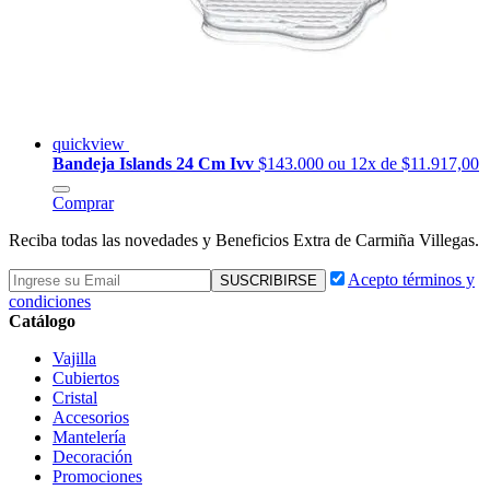
quickview
Bandeja Islands 24 Cm Ivv
$143.000
ou 12x de $11.917,00
Comprar
Reciba todas las novedades y Beneficios Extra de Carmiña Villegas.
Acepto términos y
condiciones
Catálogo
Vajilla
Cubiertos
Cristal
Accesorios
Mantelería
Decoración
Promociones