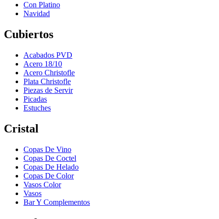
Con Platino
Navidad
Cubiertos
Acabados PVD
Acero 18/10
Acero Christofle
Plata Christofle
Piezas de Servir
Picadas
Estuches
Cristal
Copas De Vino
Copas De Coctel
Copas De Helado
Copas De Color
Vasos Color
Vasos
Bar Y Complementos