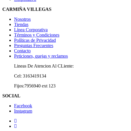
CARMIÑA VILLEGAS
Nosotros
Tiendas
Línea Corporativa
Términos y Condiciones
Políticas de Privacidad
Preguntas Frecuentes
Contacto
Peticiones, quejas y reclamos
Lineas De Atencion Al CLiente:
Cel: 3163419134
Fijos:7956940 ext 123
SOCIAL
Facebook
Instagram