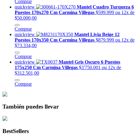
Comprar
quickview
Mantel Cuadro Turqueza 6
Puestos 170x270 Cm Carmina Villegas
$599.999
ou 12x de
$50.000,00
Comprar
quickview
Mantel Livia Beige 12
Puestos 170x350 Cm Carmina Villegas
$879.999
ou 12x de
$73.334,00
Comprar
quickview
Mantel Gris Oscuro 6 Puestos
175x250 Cm Carmina Villegas
$3'750.001
ou 12x de
$312.501,00
Comprar
También puedes llevar
BestSellers