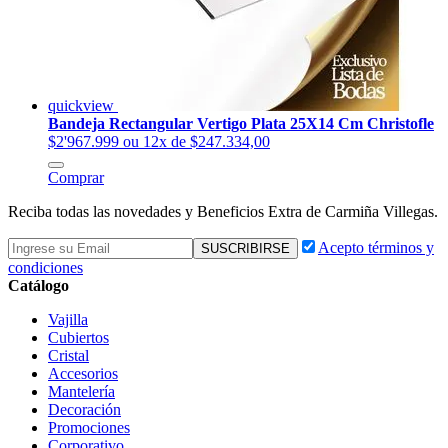
quickview
Bandeja Rectangular Vertigo Plata 25X14 Cm Christofle
$2'967.999
ou 12x de $247.334,00
Comprar
Reciba todas las novedades y Beneficios Extra de Carmiña Villegas.
Acepto términos y
condiciones
Catálogo
Vajilla
Cubiertos
Cristal
Accesorios
Mantelería
Decoración
Promociones
Corporativo