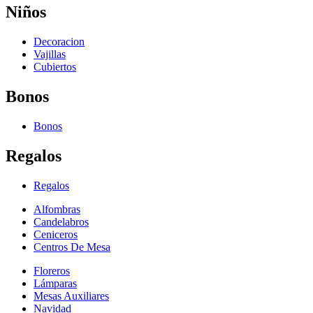
Niños
Decoracion
Vajillas
Cubiertos
Bonos
Bonos
Regalos
Regalos
Alfombras
Candelabros
Ceniceros
Centros De Mesa
Floreros
Lámparas
Mesas Auxiliares
Navidad