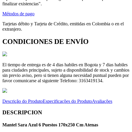
finalizar existencias".
Métodos de pago
Tarjetas débito y Tarjeta de Crédito, emitidas en Colombia o en el
extranjero.
CONDICIONES DE ENVÍO
El tiempo de entrega es de 4 dias habiles en Bogota y 7 dias habiles
para ciudades principales, sujeto a disponibilidad de stock y cambios
sin previo aviso, pero si tienen alguna necesidad puntual pueden por
favor comunicarse al siguiente Telefono: 3163419134.
Descrição do Produto
Especificações do Produto
Avaliações
DESCRIPCION
Mantel Sara Azul 6 Puestos 170x250 Cm Atenas