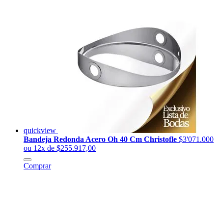
quickview
Bandeja Redonda Acero Oh 40 Cm Christofle
$3'071.000
ou 12x de $255.917,00
Comprar