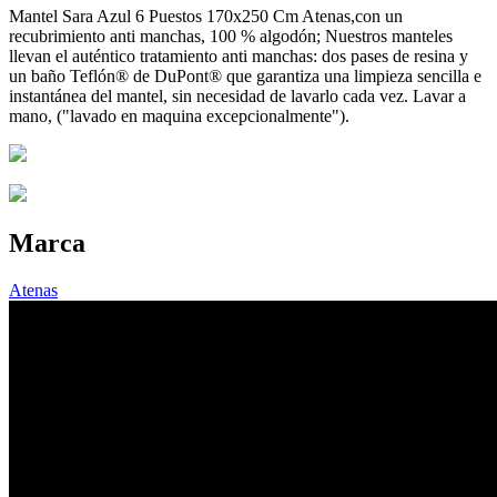
Mantel Sara Azul 6 Puestos 170x250 Cm Atenas,con un
recubrimiento anti manchas, 100 % algodón; Nuestros manteles
llevan el auténtico tratamiento anti manchas: dos pases de resina y
un baño Teflón® de DuPont® que garantiza una limpieza sencilla e
instantánea del mantel, sin necesidad de lavarlo cada vez. Lavar a
mano, ("lavado en maquina excepcionalmente").
Marca
Atenas