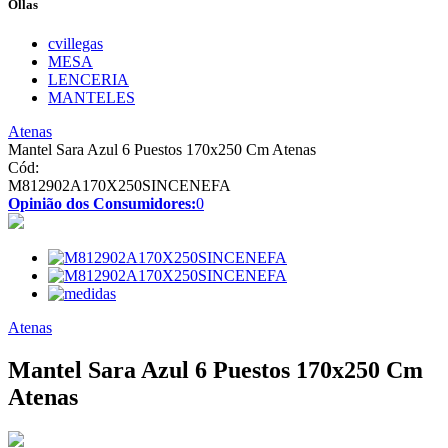
Ollas
cvillegas
MESA
LENCERIA
MANTELES
Atenas
Mantel Sara Azul 6 Puestos 170x250 Cm Atenas
Cód:
M812902A170X250SINCENEFA
Opinião dos Consumidores:
0
Atenas
Mantel Sara Azul 6 Puestos 170x250 Cm
Atenas