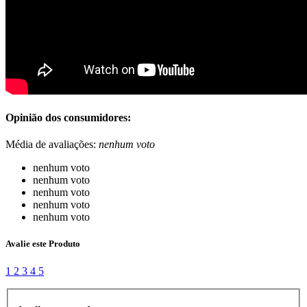
Opinião dos consumidores:
Média de avaliações:
nenhum voto
nenhum voto
nenhum voto
nenhum voto
nenhum voto
nenhum voto
Avalie este Produto
1
2
3
4
5