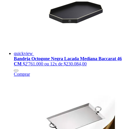
quickview
Bandeja Octogone Negra Lacada Mediana Baccarat 46
CM
$2'761.000
ou 12x de $230.084,00
Comprar