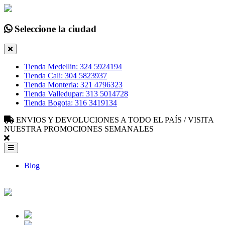
Seleccione la ciudad
Tienda Medellin: 324 5924194
Tienda Cali: 304 5823937
Tienda Monteria: 321 4796323
Tienda Valledupar: 313 5014728
Tienda Bogota: 316 3419134
ENVIOS Y DEVOLUCIONES A TODO EL PAÍS / VISITA
NUESTRA PROMOCIONES SEMANALES
Blog