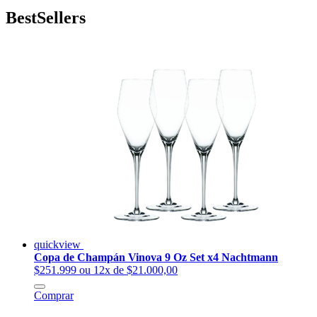
BestSellers
quickview
Copa de Champán Vinova 9 Oz Set x4 Nachtmann
$251.999
ou 12x de $21.000,00
Comprar