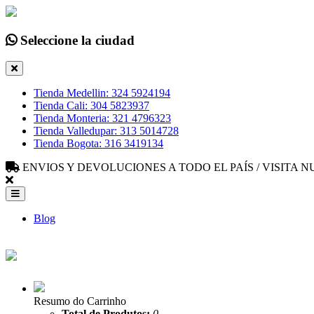
Seleccione la ciudad
Tienda Medellin: 324 5924194
Tienda Cali: 304 5823937
Tienda Monteria: 321 4796323
Tienda Valledupar: 313 5014728
Tienda Bogota: 316 3419134
ENVIOS Y DEVOLUCIONES A TODO EL PAÍS / VISITA
Blog
Resumo do Carrinho
Total de Produtos:
0