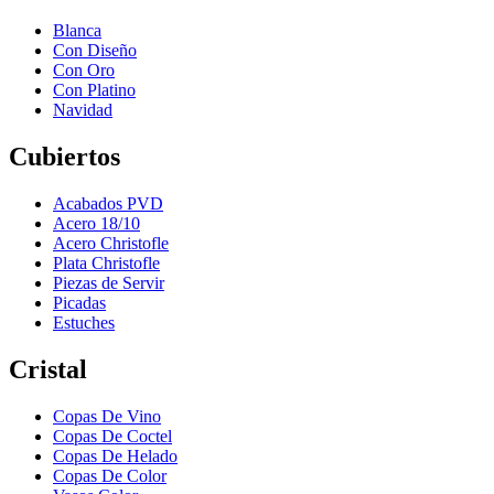
Blanca
Con Diseño
Con Oro
Con Platino
Navidad
Cubiertos
Acabados PVD
Acero 18/10
Acero Christofle
Plata Christofle
Piezas de Servir
Picadas
Estuches
Cristal
Copas De Vino
Copas De Coctel
Copas De Helado
Copas De Color