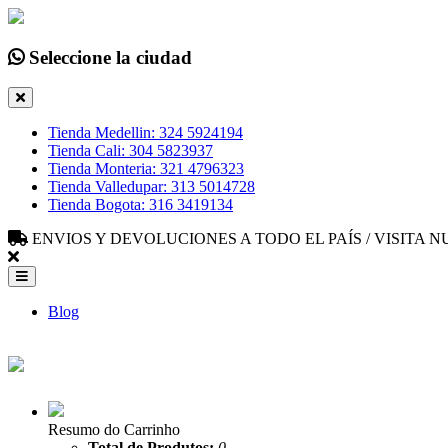
Seleccione la ciudad
Tienda Medellin: 324 5924194
Tienda Cali: 304 5823937
Tienda Monteria: 321 4796323
Tienda Valledupar: 313 5014728
Tienda Bogota: 316 3419134
ENVIOS Y DEVOLUCIONES A TODO EL PAÍS / VISITA
Blog
Resumo do Carrinho
Total de Produtos:
0