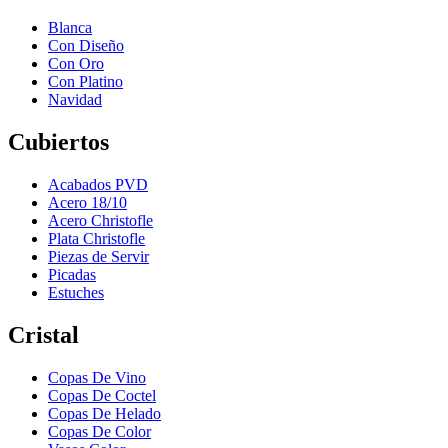
Blanca
Con Diseño
Con Oro
Con Platino
Navidad
Cubiertos
Acabados PVD
Acero 18/10
Acero Christofle
Plata Christofle
Piezas de Servir
Picadas
Estuches
Cristal
Copas De Vino
Copas De Coctel
Copas De Helado
Copas De Color