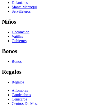
Delantales
Manta Marroqui
Servilleteros
Niños
Decoracion
Vajillas
Cubiertos
Bonos
Bonos
Regalos
Regalos
Alfombras
Candelabros
Ceniceros
Centros De Mesa