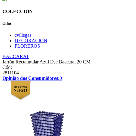
COLECCIÓN
Ollas
cvillegas
DECORACIÓN
FLOREROS
BACCARAT
Jarrón Rectangular Azul Eye Baccarat 20 CM
Cód:
2811104
Opinião dos Consumidores:
0