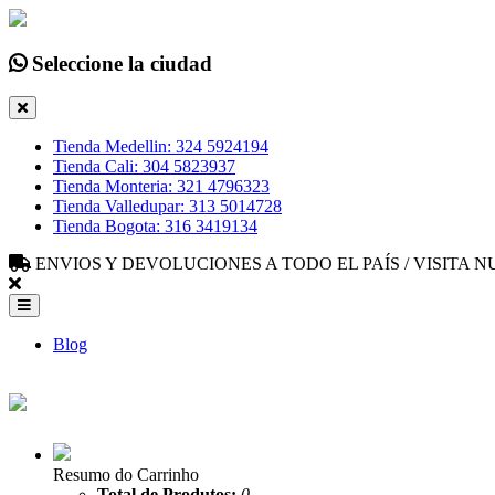
Seleccione la ciudad
Tienda Medellin: 324 5924194
Tienda Cali: 304 5823937
Tienda Monteria: 321 4796323
Tienda Valledupar: 313 5014728
Tienda Bogota: 316 3419134
ENVIOS Y DEVOLUCIONES A TODO EL PAÍS / VISITA
Blog
Resumo do Carrinho
Total de Produtos:
0