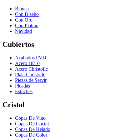
Blanca
Con Diseño
Con Oro
Con Platino
Navidad
Cubiertos
Acabados PVD
Acero 18/10
Acero Christofle
Plata Christofle
Piezas de Servir
Picadas
Estuches
Cristal
Copas De Vino
Copas De Coctel
Copas De Helado
Copas De Color