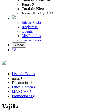
Itens:
0
Total de Kits:
Valor Total:
$ 0,00
Iniciar Sesión
Regístrese
Cuenta
Mis Pedidos
Cerrar Sesión
Lista de Bodas
mesa
Decoración
Línea Horeca
MARCAS
Promociones
Vajilla