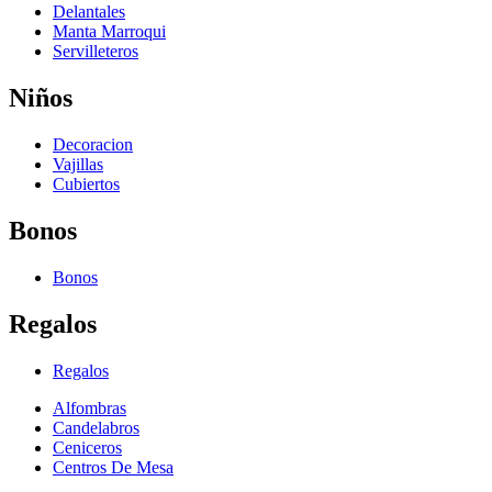
Delantales
Manta Marroqui
Servilleteros
Niños
Decoracion
Vajillas
Cubiertos
Bonos
Bonos
Regalos
Regalos
Alfombras
Candelabros
Ceniceros
Centros De Mesa