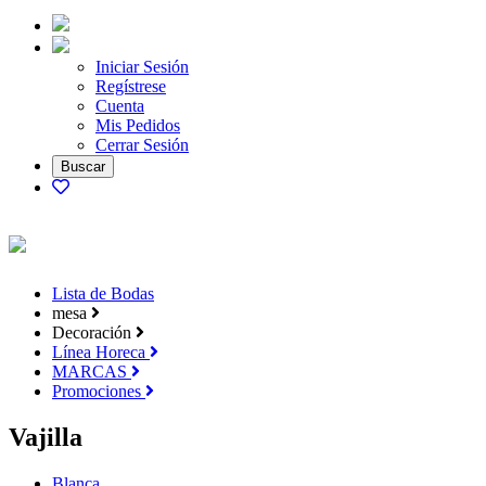
Iniciar Sesión
Regístrese
Cuenta
Mis Pedidos
Cerrar Sesión
Lista de Bodas
mesa
Decoración
Línea Horeca
MARCAS
Promociones
Vajilla
Blanca