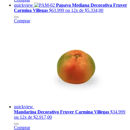
quickview
Papaya Mediana Decorativa Fruver
Carmina Villegas
$63.999
ou 12x de $5.334,00
Comprar
quickview
Mandarina Decorativo Fruver Carmina Villegas
$34.999
ou 12x de $2.917,00
Comprar