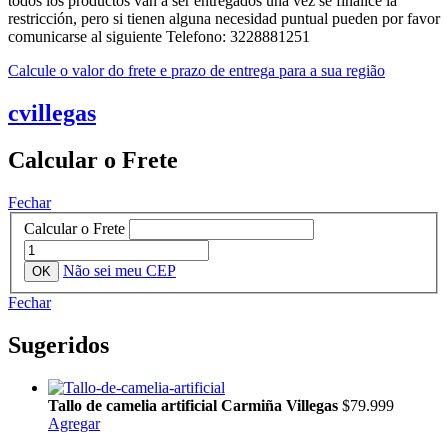
todos los productos van a ser entregados una vez se finalice la
restricción, pero si tienen alguna necesidad puntual pueden por favor
comunicarse al siguiente Telefono: 3228881251
Calcule o valor do frete e prazo de entrega para a sua região
cvillegas
Calcular o Frete
Fechar
Calcular o Frete
Não sei meu CEP
Fechar
Sugeridos
Tallo de camelia artificial Carmiña Villegas
$79.999
Agregar