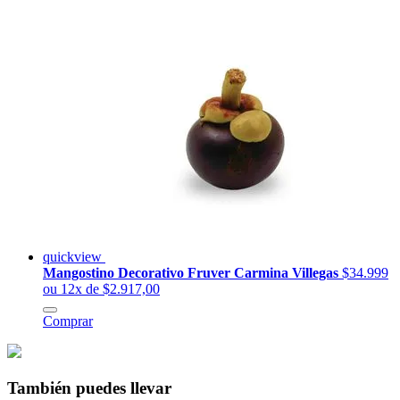
quickview
Mangostino Decorativo Fruver Carmina Villegas
$34.999
ou 12x de $2.917,00
Comprar
También puedes llevar