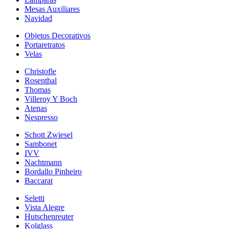
Mesas Auxiliares
Navidad
Objetos Decorativos
Portaretratos
Velas
Christofle
Rosenthal
Thomas
Villeroy Y Boch
Atenas
Nespresso
Schott Zwiesel
Sambonet
IVV
Nachtmann
Bordallo Pinheiro
Baccarat
Seletti
Vista Alegre
Hutschenreuter
Kolglass