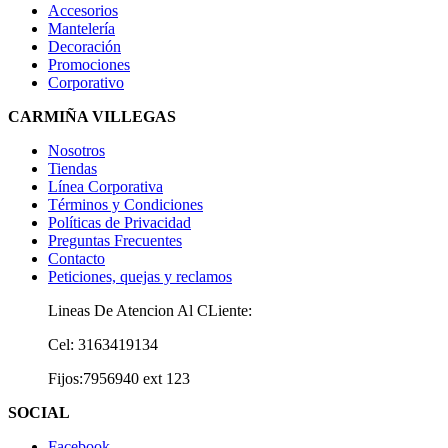
Accesorios
Mantelería
Decoración
Promociones
Corporativo
CARMIÑA VILLEGAS
Nosotros
Tiendas
Línea Corporativa
Términos y Condiciones
Políticas de Privacidad
Preguntas Frecuentes
Contacto
Peticiones, quejas y reclamos
Lineas De Atencion Al CLiente:
Cel: 3163419134
Fijos:7956940 ext 123
SOCIAL
Facebook