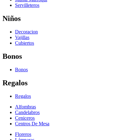
Servilleteros
Niños
Decoracion
Vajillas
Cubiertos
Bonos
Bonos
Regalos
Regalos
Alfombras
Candelabros
Ceniceros
Centros De Mesa
Floreros
Lámparas