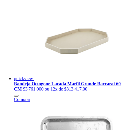
quickview
Bandeja Octogone Lacada Marfil Grande Baccarat 60
CM
$3'761.000
ou 12x de $313.417,00
Comprar