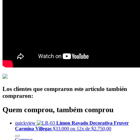
Los clientes que compraron este artículo también
compraron:
Quem comprou, também comprou
quickview
Limon Rayado Decorativa Fruver
Carmina Villegas
$33.000
ou 12x de $2.750,00
Comprar