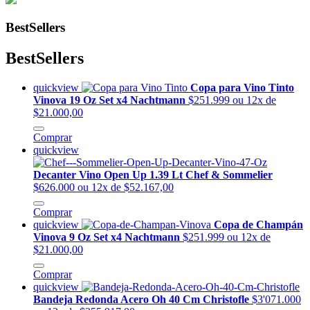
BestSellers
BestSellers
quickview
Copa para Vino Tinto
Vinova 19 Oz Set x4 Nachtmann
$251.999
ou 12x de
$21.000,00
Comprar
quickview
Decanter Vino Open Up 1.39 Lt Chef & Sommelier
$626.000
ou 12x de $52.167,00
Comprar
quickview
Copa de Champán
Vinova 9 Oz Set x4 Nachtmann
$251.999
ou 12x de
$21.000,00
Comprar
quickview
Bandeja Redonda Acero Oh 40 Cm Christofle
$3'071.000