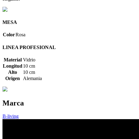
MESA
Color
Rosa
LINEA PROFESIONAL
Material
Vidrio
Longitud
10 cm
Alto
10 cm
Origen
Alemania
Marca
B-living