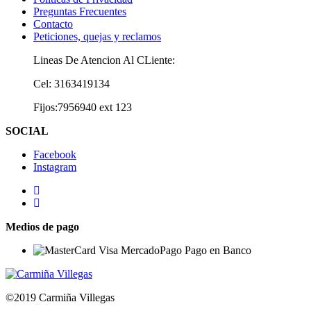
Preguntas Frecuentes
Contacto
Peticiones, quejas y reclamos
Lineas De Atencion Al CLiente:
Cel: 3163419134
Fijos:7956940 ext 123
SOCIAL
Facebook
Instagram
Medios de pago
©2019 Carmiña Villegas