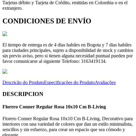
Tarjetas débito y Tarjeta de Crédito, emitidas en Colombia o en el
extranjero.
CONDICIONES DE ENVÍO
El tiempo de entrega es de 4 dias habiles en Bogota y 7 dias habiles
para ciudades principales, sujeto a disponibilidad de stock y cambios
sin previo aviso, pero si tienen alguna necesidad puntual pueden por
favor comunicarse al siguiente Telefono: 3163419134.
Descrição do Produto
Especificações do Produto
Avaliações
DESCRIPCION
Florero Conner Regular Rosa 10x10 Cm B-Living
Florero Conner Regular Rosa 10x10 Cm B-Living, Decorativo para
interiores con una variedad de colores que dan un estilo minimalista,
sencillos y sin esfuerzo, para crear un espacio que sea cómodo y
elegante.