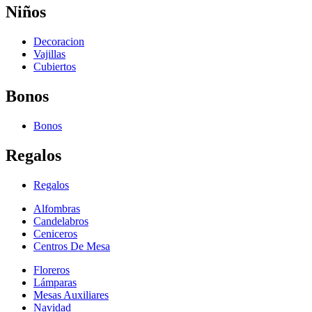
Niños
Decoracion
Vajillas
Cubiertos
Bonos
Bonos
Regalos
Regalos
Alfombras
Candelabros
Ceniceros
Centros De Mesa
Floreros
Lámparas
Mesas Auxiliares
Navidad