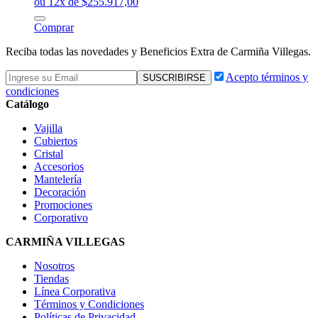
ou 12x de $255.917,00
Comprar
Reciba todas las novedades y Beneficios Extra de Carmiña Villegas.
Acepto términos y
condiciones
Catálogo
Vajilla
Cubiertos
Cristal
Accesorios
Mantelería
Decoración
Promociones
Corporativo
CARMIÑA VILLEGAS
Nosotros
Tiendas
Línea Corporativa
Términos y Condiciones
Políticas de Privacidad