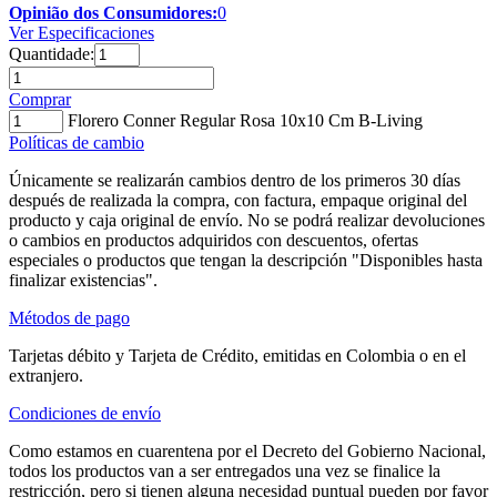
Opinião dos Consumidores:
0
Ver Especificaciones
Quantidade:
Comprar
Florero Conner Regular Rosa 10x10 Cm B-Living
Políticas de cambio
Únicamente se realizarán cambios dentro de los primeros 30 días
después de realizada la compra, con factura, empaque original del
producto y caja original de envío. No se podrá realizar devoluciones
o cambios en productos adquiridos con descuentos, ofertas
especiales o productos que tengan la descripción "Disponibles hasta
finalizar existencias".
Métodos de pago
Tarjetas débito y Tarjeta de Crédito, emitidas en Colombia o en el
extranjero.
Condiciones de envío
Como estamos en cuarentena por el Decreto del Gobierno Nacional,
todos los productos van a ser entregados una vez se finalice la
restricción, pero si tienen alguna necesidad puntual pueden por favor