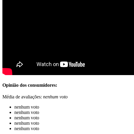
Opinião dos consumidores:
Média de avaliações:
nenhum voto
nenhum voto
nenhum voto
nenhum voto
nenhum voto
nenhum voto