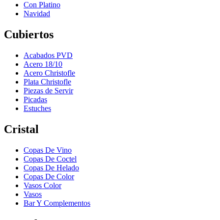
Con Platino
Navidad
Cubiertos
Acabados PVD
Acero 18/10
Acero Christofle
Plata Christofle
Piezas de Servir
Picadas
Estuches
Cristal
Copas De Vino
Copas De Coctel
Copas De Helado
Copas De Color
Vasos Color
Vasos
Bar Y Complementos