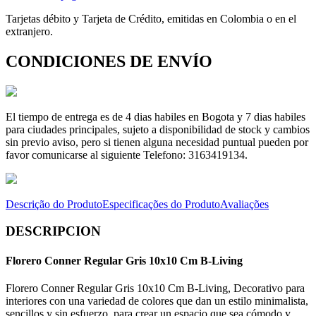
Tarjetas débito y Tarjeta de Crédito, emitidas en Colombia o en el
extranjero.
CONDICIONES DE ENVÍO
El tiempo de entrega es de 4 dias habiles en Bogota y 7 dias habiles
para ciudades principales, sujeto a disponibilidad de stock y cambios
sin previo aviso, pero si tienen alguna necesidad puntual pueden por
favor comunicarse al siguiente Telefono: 3163419134.
Descrição do Produto
Especificações do Produto
Avaliações
DESCRIPCION
Florero Conner Regular Gris 10x10 Cm B-Living
Florero Conner Regular Gris 10x10 Cm B-Living, Decorativo para
interiores con una variedad de colores que dan un estilo minimalista,
sencillos y sin esfuerzo, para crear un espacio que sea cómodo y