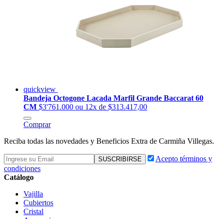
quickview
Bandeja Octogone Lacada Marfil Grande Baccarat 60
CM
$3'761.000
ou 12x de $313.417,00
Comprar
Reciba todas las novedades y Beneficios Extra de Carmiña Villegas.
Acepto términos y
condiciones
Catálogo
Vajilla
Cubiertos
Cristal