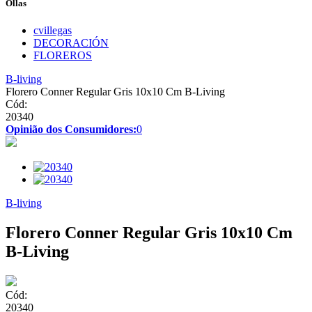
Ollas
cvillegas
DECORACIÓN
FLOREROS
B-living
Florero Conner Regular Gris 10x10 Cm B-Living
Cód:
20340
Opinião dos Consumidores:
0
B-living
Florero Conner Regular Gris 10x10 Cm
B-Living
Cód:
20340