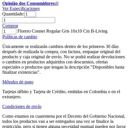
Opinião dos Consumidores:
0
Ver Especificaciones
Quantidade:
Comprar
Florero Conner Regular Gris 10x10 Cm B-Living
Políticas de cambio
Únicamente se realizarán cambios dentro de los primeros 30 días
después de realizada la compra, con factura, empaque original del
producto y caja original de envío. No se podrá realizar devoluciones
o cambios en productos adquiridos con descuentos, ofertas
especiales o productos que tengan la descripción "Disponibles hasta
finalizar existencias".
Métodos de pago
Tarjetas débito y Tarjeta de Crédito, emitidas en Colombia o en el
extranjero.
Condiciones de envío
Como estamos en cuarentena por el Decreto del Gobierno Nacional,
todos los productos van a ser entregados una vez se finalice la
restricción, pero si tienen alguna necesidad puntual pueden por favor