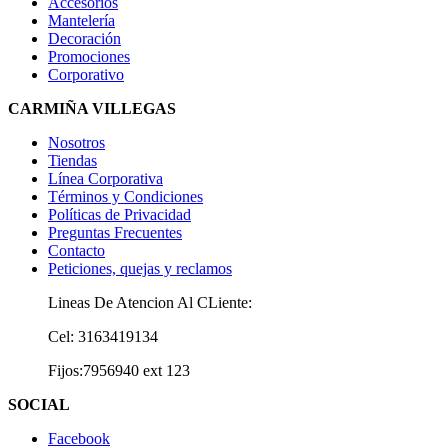
Accesorios
Mantelería
Decoración
Promociones
Corporativo
CARMIÑA VILLEGAS
Nosotros
Tiendas
Línea Corporativa
Términos y Condiciones
Políticas de Privacidad
Preguntas Frecuentes
Contacto
Peticiones, quejas y reclamos
Lineas De Atencion Al CLiente:
Cel: 3163419134
Fijos:7956940 ext 123
SOCIAL
Facebook