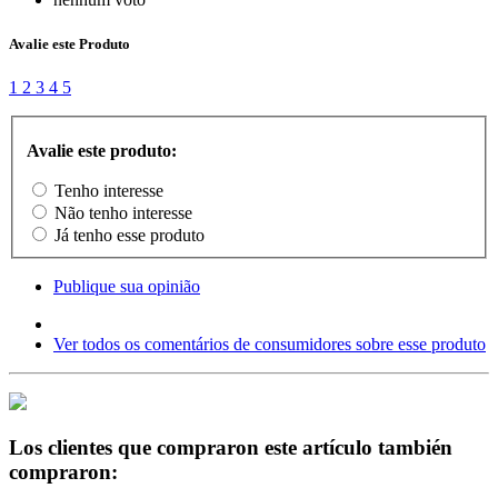
Avalie este Produto
1
2
3
4
5
Avalie este produto:
Tenho interesse
Não tenho interesse
Já tenho esse produto
Publique sua opinião
Ver todos os comentários de consumidores sobre esse produto
Los clientes que compraron este artículo también
compraron: