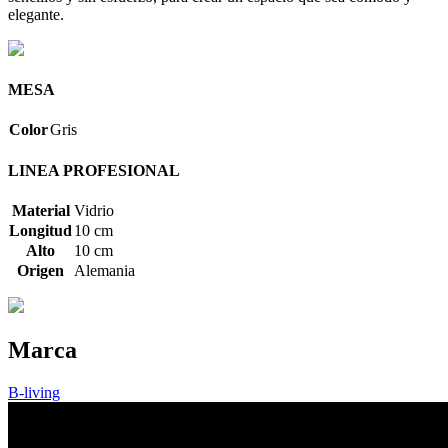
elegante.
MESA
Color
Gris
LINEA PROFESIONAL
Material
Vidrio
Longitud
10 cm
Alto
10 cm
Origen
Alemania
Marca
B-living