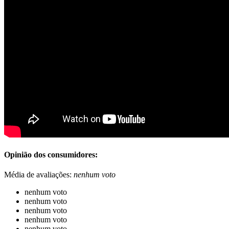
Opinião dos consumidores:
Média de avaliações:
nenhum voto
nenhum voto
nenhum voto
nenhum voto
nenhum voto
nenhum voto