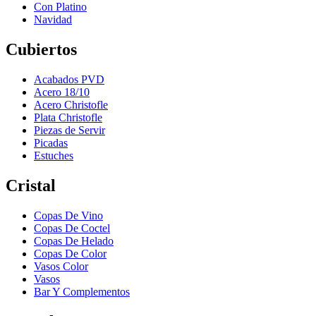
Con Platino
Navidad
Cubiertos
Acabados PVD
Acero 18/10
Acero Christofle
Plata Christofle
Piezas de Servir
Picadas
Estuches
Cristal
Copas De Vino
Copas De Coctel
Copas De Helado
Copas De Color
Vasos Color
Vasos
Bar Y Complementos