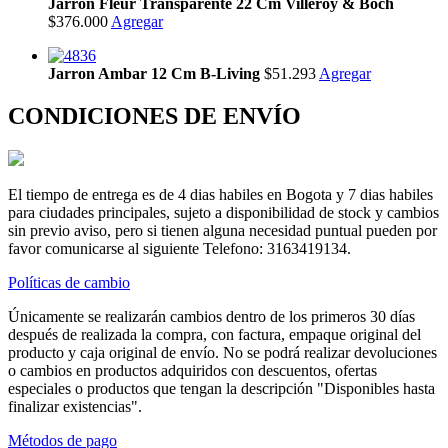
Jarron Fleur Transparente 22 Cm Villeroy & Boch
$376.000
Agregar
Jarron Ambar 12 Cm B-Living
$51.293
Agregar
CONDICIONES DE ENVÍO
El tiempo de entrega es de 4 dias habiles en Bogota y 7 dias habiles
para ciudades principales, sujeto a disponibilidad de stock y cambios
sin previo aviso, pero si tienen alguna necesidad puntual pueden por
favor comunicarse al siguiente Telefono: 3163419134.
Políticas de cambio
Únicamente se realizarán cambios dentro de los primeros 30 días
después de realizada la compra, con factura, empaque original del
producto y caja original de envío. No se podrá realizar devoluciones
o cambios en productos adquiridos con descuentos, ofertas
especiales o productos que tengan la descripción "Disponibles hasta
finalizar existencias".
Métodos de pago