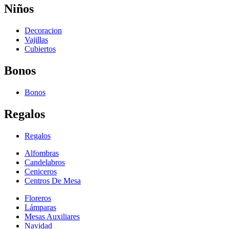
Niños
Decoracion
Vajillas
Cubiertos
Bonos
Bonos
Regalos
Regalos
Alfombras
Candelabros
Ceniceros
Centros De Mesa
Floreros
Lámparas
Mesas Auxiliares
Navidad