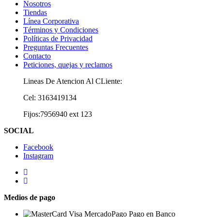
Nosotros
Tiendas
Línea Corporativa
Términos y Condiciones
Políticas de Privacidad
Preguntas Frecuentes
Contacto
Peticiones, quejas y reclamos
Lineas De Atencion Al CLiente:
Cel: 3163419134
Fijos:7956940 ext 123
SOCIAL
Facebook
Instagram
Medios de pago