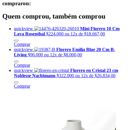
compraron:
Quem comprou, também comprou
quickview
Mini Florero 10 Cm
Lava Rosenthal
$224.000
ou 12x de $18.667,00
Comprar
quickview
Florero Emilia Blue 20 Cm B-
Living
$96.000
ou 12x de $8.000,00
Comprar
quickview
Florero en Cristal 23 cm
Noblesse Nachtmann
$322.000
ou 12x de $26.834,00
Comprar