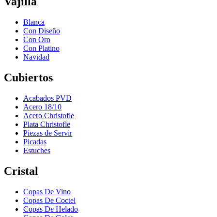
Vajilla
Blanca
Con Diseño
Con Oro
Con Platino
Navidad
Cubiertos
Acabados PVD
Acero 18/10
Acero Christofle
Plata Christofle
Piezas de Servir
Picadas
Estuches
Cristal
Copas De Vino
Copas De Coctel
Copas De Helado