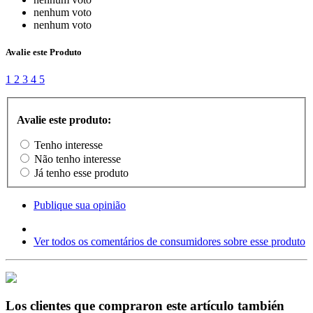
nenhum voto
nenhum voto
Avalie este Produto
1
2
3
4
5
Avalie este produto:
Tenho interesse
Não tenho interesse
Já tenho esse produto
Publique sua opinião
Ver todos os comentários de consumidores sobre esse produto
Los clientes que compraron este artículo también