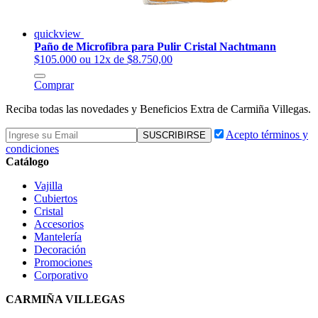
quickview
Paño de Microfibra para Pulir Cristal Nachtmann
$105.000
ou 12x de $8.750,00
Comprar
Reciba todas las novedades y Beneficios Extra de Carmiña Villegas.
Acepto términos y
condiciones
Catálogo
Vajilla
Cubiertos
Cristal
Accesorios
Mantelería
Decoración
Promociones
Corporativo
CARMIÑA VILLEGAS