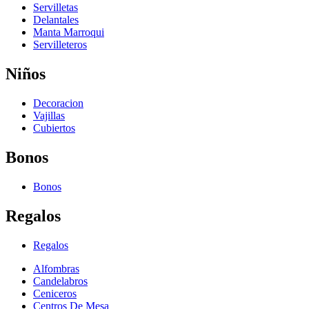
Servilletas
Delantales
Manta Marroqui
Servilleteros
Niños
Decoracion
Vajillas
Cubiertos
Bonos
Bonos
Regalos
Regalos
Alfombras
Candelabros
Ceniceros
Centros De Mesa