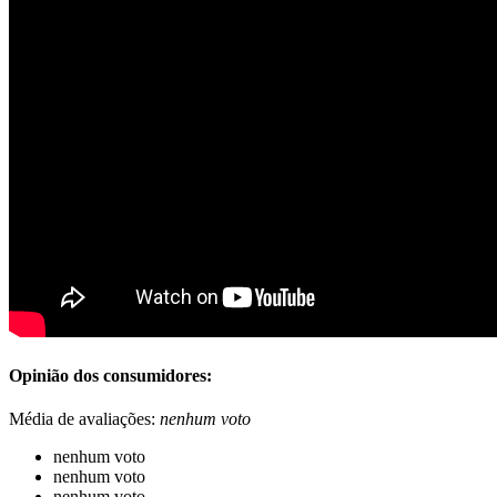
Opinião dos consumidores:
Média de avaliações:
nenhum voto
nenhum voto
nenhum voto
nenhum voto