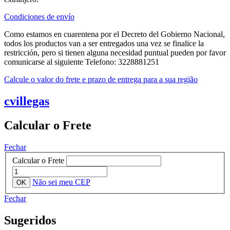
Condiciones de envío
Como estamos en cuarentena por el Decreto del Gobierno Nacional,
todos los productos van a ser entregados una vez se finalice la
restricción, pero si tienen alguna necesidad puntual pueden por favor
comunicarse al siguiente Telefono: 3228881251
Calcule o valor do frete e prazo de entrega para a sua região
cvillegas
Calcular o Frete
Fechar
Calcular o Frete
Não sei meu CEP
Fechar
Sugeridos