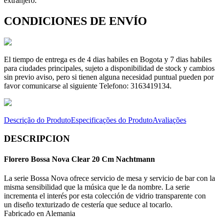
extranjero.
CONDICIONES DE ENVÍO
El tiempo de entrega es de 4 dias habiles en Bogota y 7 dias habiles
para ciudades principales, sujeto a disponibilidad de stock y cambios
sin previo aviso, pero si tienen alguna necesidad puntual pueden por
favor comunicarse al siguiente Telefono: 3163419134.
Descrição do Produto
Especificações do Produto
Avaliações
DESCRIPCION
Florero Bossa Nova Clear 20 Cm Nachtmann
La serie Bossa Nova ofrece servicio de mesa y servicio de bar con la
misma sensibilidad que la música que le da nombre. La serie
incrementa el interés por esta colección de vidrio transparente con
un diseño texturizado de cestería que seduce al tocarlo.
Fabricado en Alemania