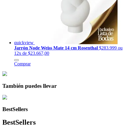
quickview
Jarrón Node Weiss Mate 14 cm Rosenthal
$283.999
ou
12x de $23.667,00
Comprar
También puedes llevar
BestSellers
BestSellers