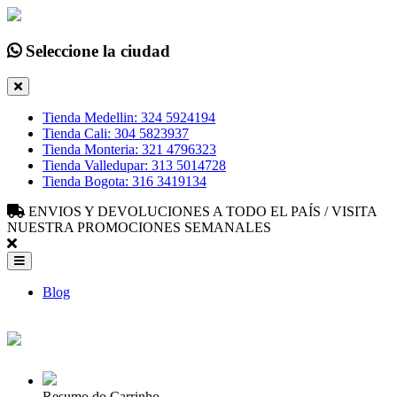
Seleccione la ciudad
Tienda Medellin: 324 5924194
Tienda Cali: 304 5823937
Tienda Monteria: 321 4796323
Tienda Valledupar: 313 5014728
Tienda Bogota: 316 3419134
ENVIOS Y DEVOLUCIONES A TODO EL PAÍS / VISITA
NUESTRA PROMOCIONES SEMANALES
Blog
Resumo do Carrinho