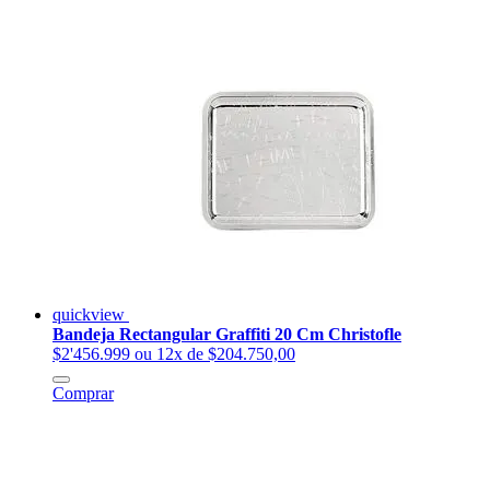
quickview
Bandeja Rectangular Graffiti 20 Cm Christofle
$2'456.999
ou 12x de $204.750,00
Comprar