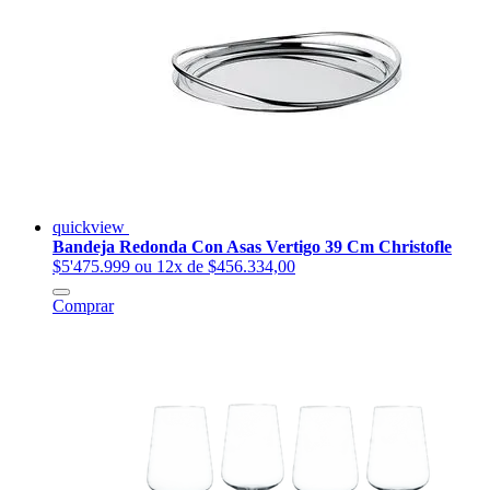
quickview
Bandeja Redonda Con Asas Vertigo 39 Cm Christofle
$5'475.999
ou 12x de $456.334,00
Comprar