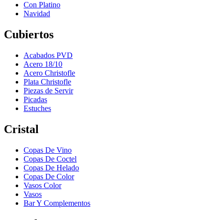
Con Platino
Navidad
Cubiertos
Acabados PVD
Acero 18/10
Acero Christofle
Plata Christofle
Piezas de Servir
Picadas
Estuches
Cristal
Copas De Vino
Copas De Coctel
Copas De Helado
Copas De Color
Vasos Color
Vasos
Bar Y Complementos