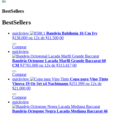
BestSellers
BestSellers
quickview
Bandeja Babilonia 16 Cm Ivv
$138.000
ou 12x de $11.500,00
Comprar
quickview
Bandeja Octogone Lacada Marfil Grande Baccarat 60
CM
$3'761.000
ou 12x de $313.417,00
Comprar
quickview
Copa para Vino Tinto
Vinova 19 Oz Set x4 Nachtmann
$251.999
ou 12x de
$21.000,00
Comprar
quickview
Bandeja Octogone Negra Lacada Mediana Baccarat 46