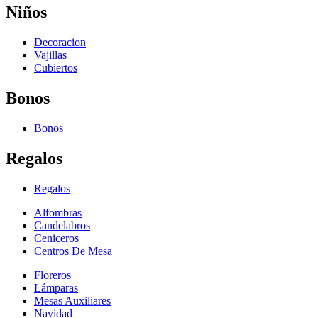
Niños
Decoracion
Vajillas
Cubiertos
Bonos
Bonos
Regalos
Regalos
Alfombras
Candelabros
Ceniceros
Centros De Mesa
Floreros
Lámparas
Mesas Auxiliares
Navidad