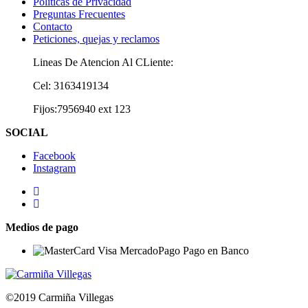
Políticas de Privacidad
Preguntas Frecuentes
Contacto
Peticiones, quejas y reclamos
Lineas De Atencion Al CLiente:
Cel: 3163419134
Fijos:7956940 ext 123
SOCIAL
Facebook
Instagram
Medios de pago
©2019 Carmiña Villegas