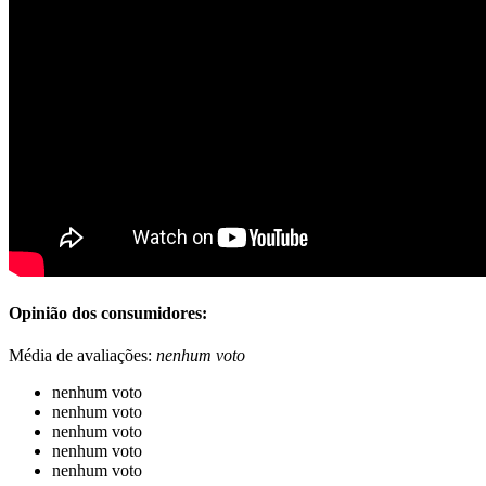
Opinião dos consumidores:
Média de avaliações:
nenhum voto
nenhum voto
nenhum voto
nenhum voto
nenhum voto
nenhum voto