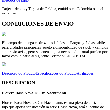
Métodos de pago
Tarjetas débito y Tarjeta de Crédito, emitidas en Colombia o en el
extranjero.
CONDICIONES DE ENVÍO
El tiempo de entrega es de 4 dias habiles en Bogota y 7 dias habiles
para ciudades principales, sujeto a disponibilidad de stock y cambios
sin previo aviso, pero si tienen alguna necesidad puntual pueden por
favor comunicarse al siguiente Telefono: 3163419134.
Descrição do Produto
Especificações do Produto
Avaliações
DESCRIPCION
Florero Bosa Nova 28 Cm Nachtmann
Florero Bosa Nova 28 Cm Nachtmann, es una pieza de cristal de
lujo que aporta sofisticación la serie Bossa Nova, será el centro de