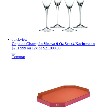
quickview
Copa de Champán Vinova 9 Oz Set x4 Nachtmann
$251.999
ou 12x de $21.000,00
Comprar