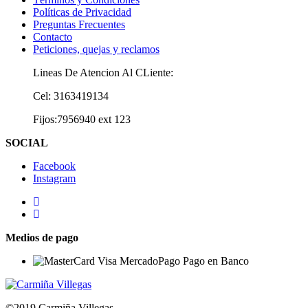
Políticas de Privacidad
Preguntas Frecuentes
Contacto
Peticiones, quejas y reclamos
Lineas De Atencion Al CLiente:
Cel: 3163419134
Fijos:7956940 ext 123
SOCIAL
Facebook
Instagram
Medios de pago
©2019 Carmiña Villegas