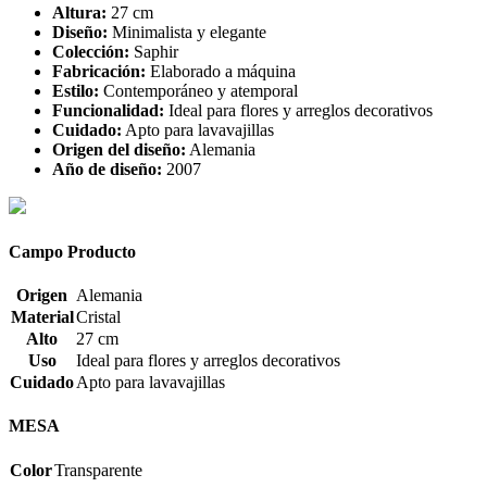
Altura:
27 cm
Diseño:
Minimalista y elegante
Colección:
Saphir
Fabricación:
Elaborado a máquina
Estilo:
Contemporáneo y atemporal
Funcionalidad:
Ideal para flores y arreglos decorativos
Cuidado:
Apto para lavavajillas
Origen del diseño:
Alemania
Año de diseño:
2007
Campo Producto
Origen
Alemania
Material
Cristal
Alto
27 cm
Uso
Ideal para flores y arreglos decorativos
Cuidado
Apto para lavavajillas
MESA
Color
Transparente