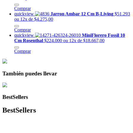
Comprar
quickview
Jarron Ambar 12 Cm B-Living
$51.293
ou 12x de $4.275,00
Comprar
quickview
MiniFlorero Fossil 10
Cm Rosenthal
$224.000
ou 12x de $18.667,00
Comprar
También puedes llevar
BestSellers
BestSellers