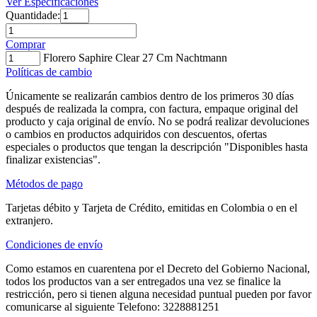
Ver Especificaciones
Quantidade:
Comprar
Florero Saphire Clear 27 Cm Nachtmann
Políticas de cambio
Únicamente se realizarán cambios dentro de los primeros 30 días
después de realizada la compra, con factura, empaque original del
producto y caja original de envío. No se podrá realizar devoluciones
o cambios en productos adquiridos con descuentos, ofertas
especiales o productos que tengan la descripción "Disponibles hasta
finalizar existencias".
Métodos de pago
Tarjetas débito y Tarjeta de Crédito, emitidas en Colombia o en el
extranjero.
Condiciones de envío
Como estamos en cuarentena por el Decreto del Gobierno Nacional,
todos los productos van a ser entregados una vez se finalice la
restricción, pero si tienen alguna necesidad puntual pueden por favor
comunicarse al siguiente Telefono: 3228881251