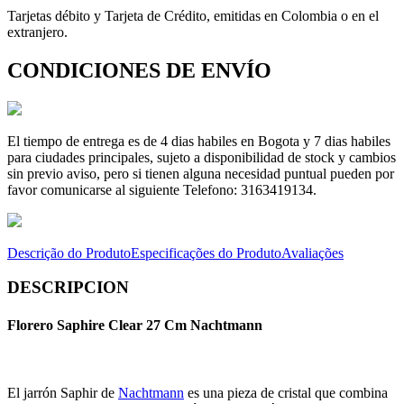
Tarjetas débito y Tarjeta de Crédito, emitidas en Colombia o en el
extranjero.
CONDICIONES DE ENVÍO
El tiempo de entrega es de 4 dias habiles en Bogota y 7 dias habiles
para ciudades principales, sujeto a disponibilidad de stock y cambios
sin previo aviso, pero si tienen alguna necesidad puntual pueden por
favor comunicarse al siguiente Telefono: 3163419134.
Descrição do Produto
Especificações do Produto
Avaliações
DESCRIPCION
Florero Saphire Clear 27 Cm Nachtmann
El jarrón Saphir de
Nachtmann
es una pieza de cristal que combina