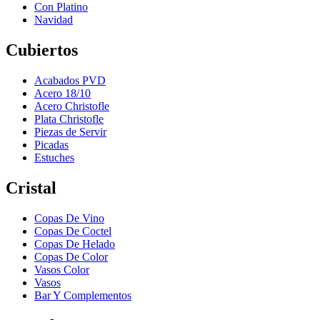
Con Platino
Navidad
Cubiertos
Acabados PVD
Acero 18/10
Acero Christofle
Plata Christofle
Piezas de Servir
Picadas
Estuches
Cristal
Copas De Vino
Copas De Coctel
Copas De Helado
Copas De Color
Vasos Color
Vasos
Bar Y Complementos