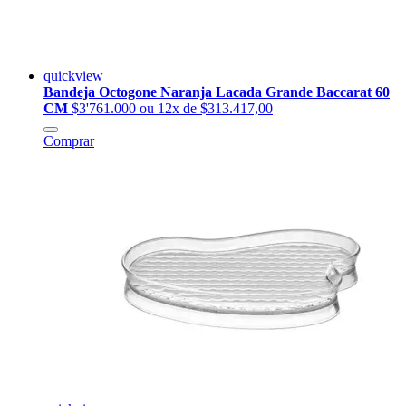
quickview
Bandeja Octogone Naranja Lacada Grande Baccarat 60
CM
$3'761.000
ou 12x de $313.417,00
Comprar