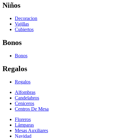
Niños
Decoracion
Vajillas
Cubiertos
Bonos
Bonos
Regalos
Regalos
Alfombras
Candelabros
Ceniceros
Centros De Mesa
Floreros
Lámparas
Mesas Auxiliares
Navidad