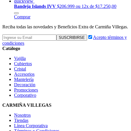
quickview
Bandeja Islands IVV
$206.999
ou 12x de $17.250,00
Comprar
Reciba todas las novedades y Beneficios Extra de Carmiña Villegas.
Acepto términos y
condiciones
Catálogo
Vajilla
Cubiertos
Cristal
Accesorios
Mantelería
Decoración
Promociones
Corporativo
CARMIÑA VILLEGAS
Nosotros
Tiendas
Línea Corporativa
Términos y Condiciones