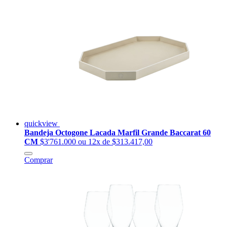
quickview
Bandeja Octogone Lacada Marfil Grande Baccarat 60
CM
$3'761.000
ou 12x de $313.417,00
Comprar