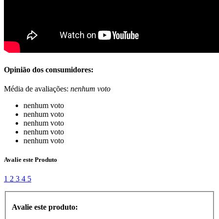
Opinião dos consumidores:
Média de avaliações:
nenhum voto
nenhum voto
nenhum voto
nenhum voto
nenhum voto
nenhum voto
Avalie este Produto
1
2
3
4
5
Avalie este produto: