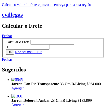
Calcule o valor do frete e prazo de entrega para a sua região
cvillegas
Calcular o Frete
Fechar
Calcular o Frete
Não sei meu CEP
Fechar
Sugeridos
Jarron Con Pie Transparente 33 Cm B-Living
$364.000
Agregar
Jarron Deborah Ambar 23 Cm B-Living
$183.999
Agregar