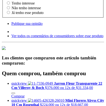
Tenho interesse
Não tenho interesse
Já tenho esse produto
Publique sua opinião
Ver todos os comentários de consumidores sobre esse produto
Los clientes que compraron este artículo también
compraron:
Quem comprou, também comprou
quickview
Jarron Fleur Transparente 22
Cm Villeroy & Boch
$376.000
ou 12x de $31.334,00
Comprar
quickview
Mini Florero Abyss City
10 Cm Rosenthal
$224.000
ou 12x de $18.667,00