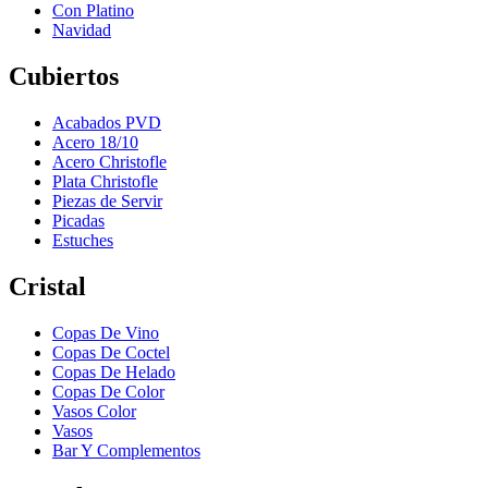
Con Platino
Navidad
Cubiertos
Acabados PVD
Acero 18/10
Acero Christofle
Plata Christofle
Piezas de Servir
Picadas
Estuches
Cristal
Copas De Vino
Copas De Coctel
Copas De Helado
Copas De Color
Vasos Color
Vasos
Bar Y Complementos