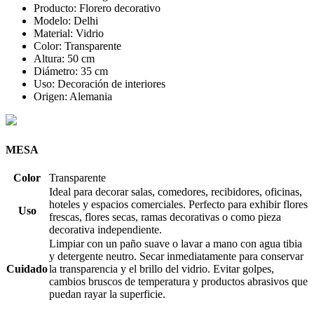
Producto: Florero decorativo
Modelo: Delhi
Material: Vidrio
Color: Transparente
Altura: 50 cm
Diámetro: 35 cm
Uso: Decoración de interiores
Origen: Alemania
MESA
Color
Transparente
Ideal para decorar salas, comedores, recibidores, oficinas,
hoteles y espacios comerciales. Perfecto para exhibir flores
Uso
frescas, flores secas, ramas decorativas o como pieza
decorativa independiente.
Limpiar con un paño suave o lavar a mano con agua tibia
y detergente neutro. Secar inmediatamente para conservar
Cuidado
la transparencia y el brillo del vidrio. Evitar golpes,
cambios bruscos de temperatura y productos abrasivos que
puedan rayar la superficie.