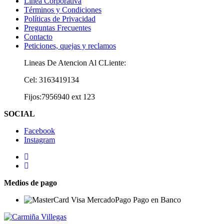
Línea Corporativa
Términos y Condiciones
Políticas de Privacidad
Preguntas Frecuentes
Contacto
Peticiones, quejas y reclamos
Lineas De Atencion Al CLiente:
Cel: 3163419134
Fijos:7956940 ext 123
SOCIAL
Facebook
Instagram
Medios de pago