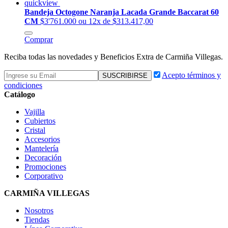
quickview
Bandeja Octogone Naranja Lacada Grande Baccarat 60
CM
$3'761.000
ou 12x de $313.417,00
Comprar
Reciba todas las novedades y Beneficios Extra de Carmiña Villegas.
Acepto términos y
condiciones
Catálogo
Vajilla
Cubiertos
Cristal
Accesorios
Mantelería
Decoración
Promociones
Corporativo
CARMIÑA VILLEGAS
Nosotros
Tiendas