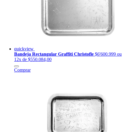
quickview
Bandeja Rectangular Graffiti Christofle
$6'600.999
ou
12x de $550.084,00
Comprar