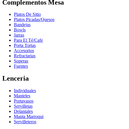
Complementos Mesa
Platos De Sitio
Platos Picadas/Quesos
Bandejas
Bowls
Jarras
Para El Té/Cafe
Porta Tortas
Accesorios
Refractarias
Soperas
Fuentes
Lenceria
Individuales
Manteles
Portavasos
Servilletas
Delantales
Manta Marroqui
Servilleteros