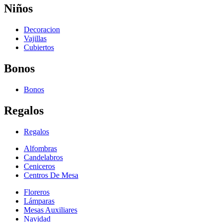
Niños
Decoracion
Vajillas
Cubiertos
Bonos
Bonos
Regalos
Regalos
Alfombras
Candelabros
Ceniceros
Centros De Mesa
Floreros
Lámparas
Mesas Auxiliares
Navidad