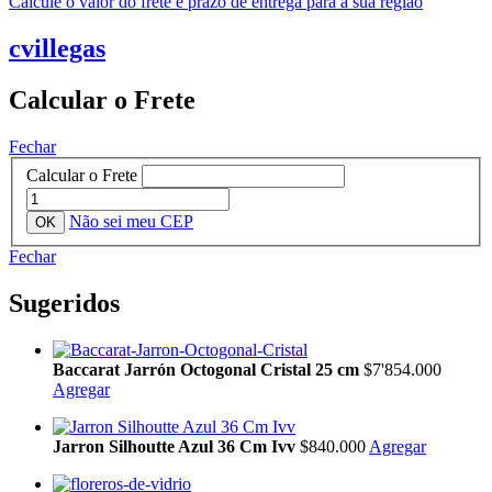
Calcule o valor do frete e prazo de entrega para a sua região
cvillegas
Calcular o Frete
Fechar
Calcular o Frete
Não sei meu CEP
Fechar
Sugeridos
Baccarat Jarrón Octogonal Cristal 25 cm
$7'854.000
Agregar
Jarron Silhoutte Azul 36 Cm Ivv
$840.000
Agregar