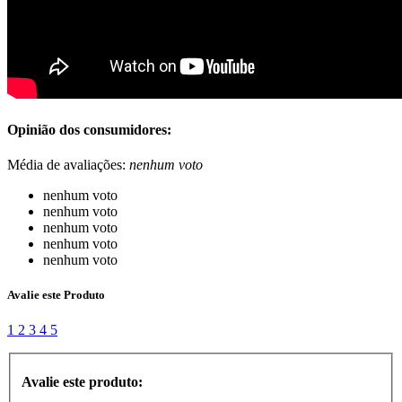
Opinião dos consumidores:
Média de avaliações:
nenhum voto
nenhum voto
nenhum voto
nenhum voto
nenhum voto
nenhum voto
Avalie este Produto
1
2
3
4
5
Avalie este produto: