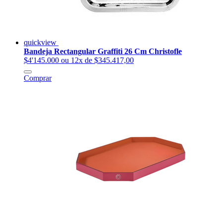
quickview
Bandeja Rectangular Graffiti 26 Cm Christofle
$4'145.000
ou 12x de $345.417,00
Comprar