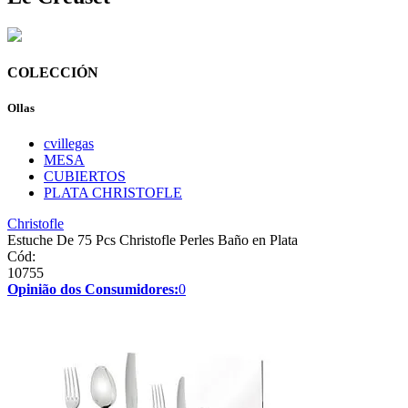
COLECCIÓN
Ollas
cvillegas
MESA
CUBIERTOS
PLATA CHRISTOFLE
Christofle
Estuche De 75 Pcs Christofle Perles Baño en Plata
Cód:
10755
Opinião dos Consumidores:
0