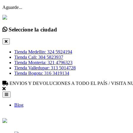
Aguarde...
Seleccione la ciudad
Tienda Medellin: 324 5924194
Tienda Cali: 304 5823937
Tienda Monteria: 321 4796323
Tienda Valledupar: 313 5014728
Tienda Bogota: 316 3419134
ENVIOS Y DEVOLUCIONES A TODO EL PAÍS / VISITA
Blog