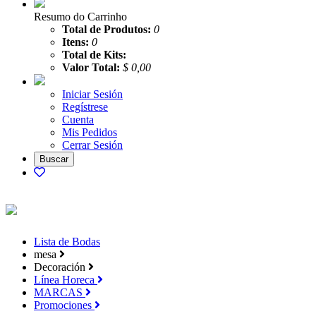
Resumo do Carrinho
Total de Produtos:
0
Itens:
0
Total de Kits:
Valor Total:
$ 0,00
Iniciar Sesión
Regístrese
Cuenta
Mis Pedidos
Cerrar Sesión
Lista de Bodas
mesa
Decoración
Línea Horeca
MARCAS
Promociones