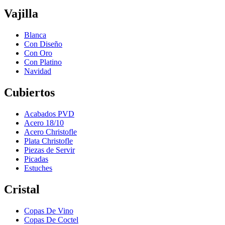
Vajilla
Blanca
Con Diseño
Con Oro
Con Platino
Navidad
Cubiertos
Acabados PVD
Acero 18/10
Acero Christofle
Plata Christofle
Piezas de Servir
Picadas
Estuches
Cristal
Copas De Vino
Copas De Coctel